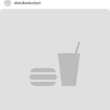
skatulkavkuchyni