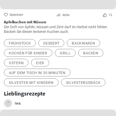
Speichern
Aktie
13
Apfelkuchen mit Nüssen
Der Duft von Äpfeln, Nüssen und Zimt darf im Herbst nicht fehlen.
Backen Sie diesen leckeren Kuchen auch.
FRÜHSTÜCK
DESSERT
BACKWAREN
KOCHEN FÜR KINDER
GRILL
BACKEN
OSTERN
EIER
AUF DEM TISCH IN 30 MINUTEN
SILVESTER MIT KINDERN
SILVESTERGEBÄCK
Lieblingsrezepte
Iwa