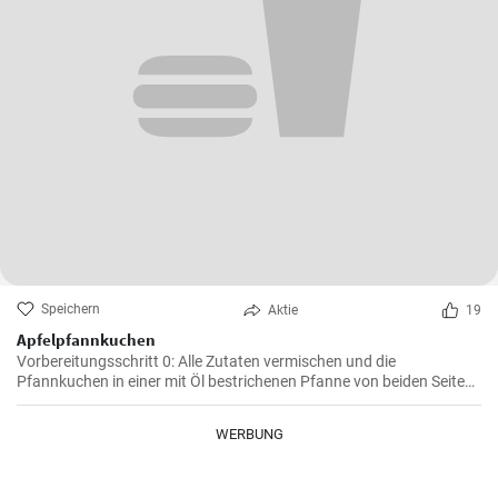
Speichern
Aktie
19
Apfelpfannkuchen
Vorbereitungsschritt 0: Alle Zutaten vermischen und die
Pfannkuchen in einer mit Öl bestrichenen Pfanne von beiden Seiten
braten.
WERBUNG