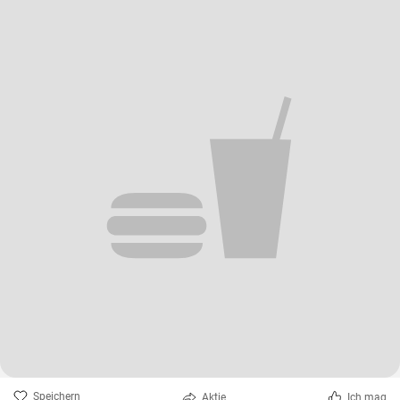
Speichern
Aktie
Ich mag