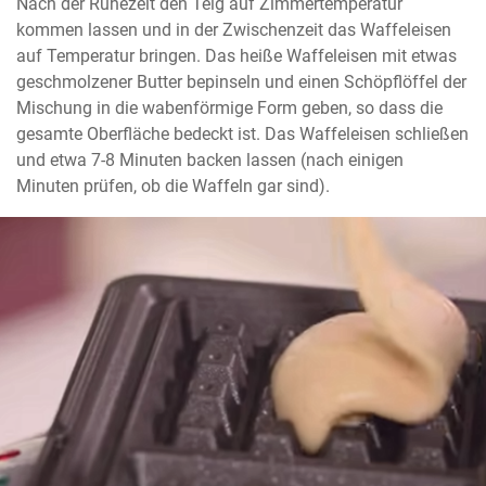
Nach der Ruhezeit den Teig auf Zimmertemperatur 
kommen lassen und in der Zwischenzeit das Waffeleisen 
auf Temperatur bringen. Das heiße Waffeleisen mit etwas 
geschmolzener Butter bepinseln und einen Schöpflöffel der 
Mischung in die wabenförmige Form geben, so dass die 
gesamte Oberfläche bedeckt ist. Das Waffeleisen schließen 
und etwa 7-8 Minuten backen lassen (nach einigen 
Minuten prüfen, ob die Waffeln gar sind).