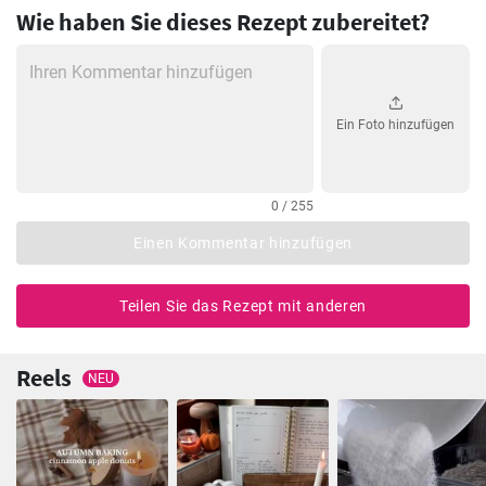
Wie haben Sie dieses Rezept zubereitet?
Ein Foto hinzufügen
0 / 255
Einen Kommentar hinzufügen
Teilen Sie das Rezept mit anderen
Reels
NEU