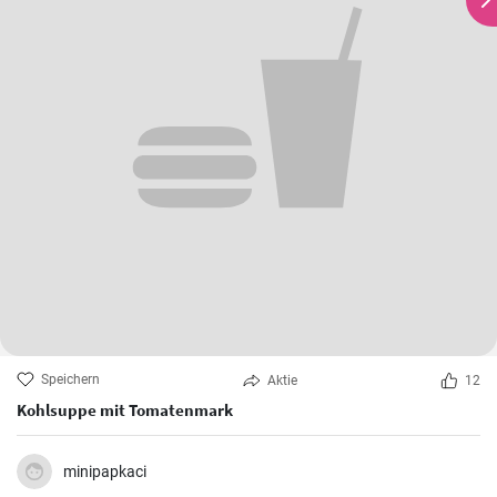
Speichern
Aktie
12
Kohlsuppe mit Tomatenmark
minipapkaci