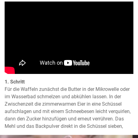
1. Schritt
Für die Waffeln zunächst die Butter in der Mikrowelle oder 
im Wasserbad schmelzen und abkühlen lassen. In der 
Zwischenzeit die zimmerwarmen Eier in eine Schüssel 
aufschlagen und mit einem Schneebesen leicht verquirlen, 
dann den Zucker hinzufügen und erneut verrühren. Das 
Mehl und das Backpulver direkt in die Schüssel sieben,