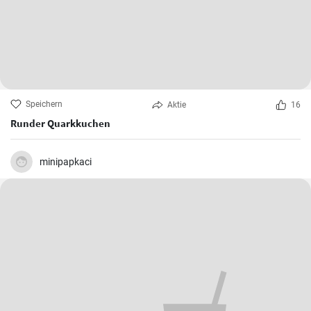
Speichern
Aktie
16
Runder Quarkkuchen
minipapkaci