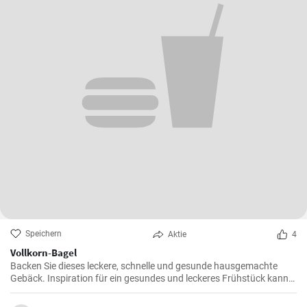
Speichern
Aktie
4
Vollkorn-Bagel
Backen Sie dieses leckere, schnelle und gesunde hausgemachte
Gebäck. Inspiration für ein gesundes und leckeres Frühstück kann
man nie genug haben.