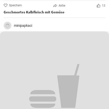
Speichern
Aktie
13
Geschmortes Kalbfleisch mit Gemüse
minipapkaci