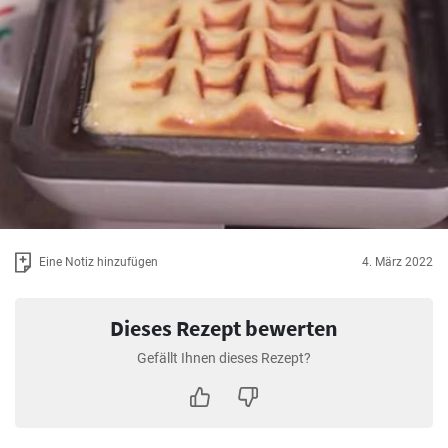
Eine Notiz hinzufügen
4. März 2022
Dieses Rezept bewerten
Gefällt Ihnen dieses Rezept?