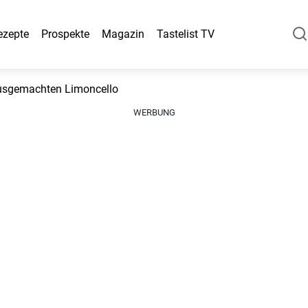
ezepte
Prospekte
Magazin
Tastelist TV
ausgemachten Limoncello
WERBUNG