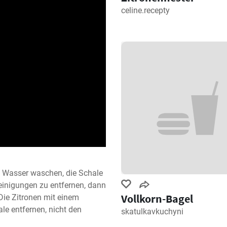
celine.recepty
m Wasser waschen, die Schale 
nigungen zu entfernen, dann 
Vollkorn-Bagel
Die Zitronen mit einem 
le entfernen, nicht den 
skatulkavkuchyni