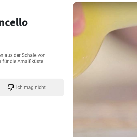
cello
en aus der Schale von 
n für die Amalfiküste 
Ich mag nicht