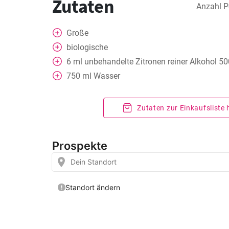
Zutaten
Anzahl P
Große
biologische
6
ml
unbehandelte Zitronen reiner Alkohol 5
750
ml
Wasser
Zutaten zur Einkaufsliste