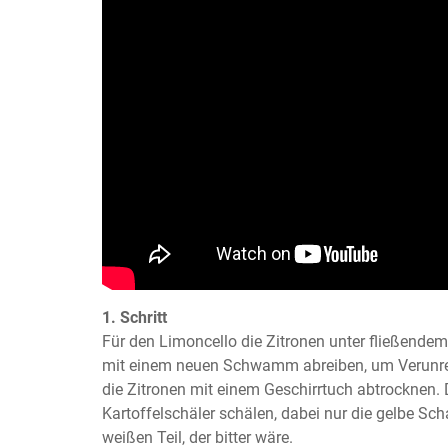
1. Schritt
Für den Limoncello die Zitronen unter fließende
mit einem neuen Schwamm abreiben, um Verunrei
die Zitronen mit einem Geschirrtuch abtrocknen. 
Kartoffelschäler schälen, dabei nur die gelbe Scha
weißen Teil, der bitter wäre.