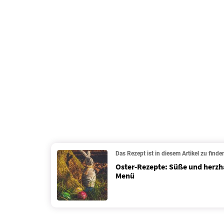
Das Rezept ist in diesem Artikel zu finde
Oster-Rezepte: Süße und herzha
Menü