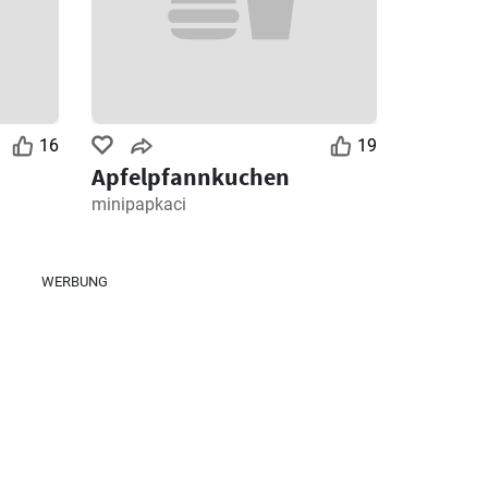
16
19
Apfelpfannkuchen
minipapkaci
WERBUNG