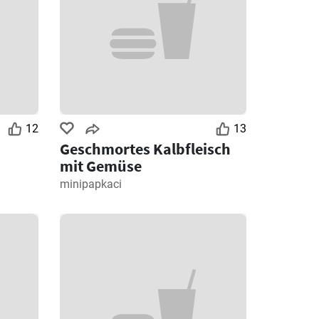
12
13
Geschmortes Kalbfleisch
mit Gemüse
minipapkaci