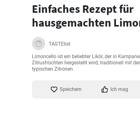
Einfaches Rezept für
hausgemachten Limon
TASTElist
Limoncello ist ein beliebter Likör, der in Kampani
Zitrusfrüchten hergestellt wird, traditionell mit de
typischen Zitronen.
Speichern
Ich mag