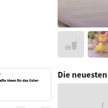
Die neuesten
n
fte Ideen für das Oster-