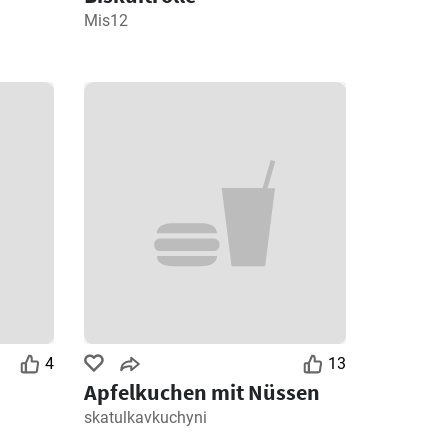
Mis12
4
13
Apfelkuchen mit Nüssen
skatulkavkuchyni