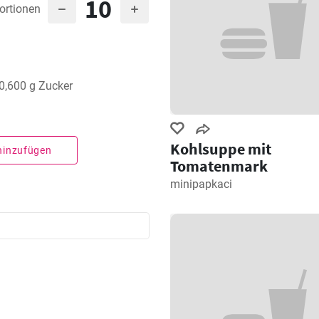
10
ortionen
00,600 g Zucker
Kohlsuppe mit
 hinzufügen
Tomatenmark
minipapkaci