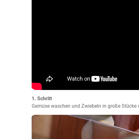
1. Schritt
Gemüse waschen und Zwiebeln in große Stücke 