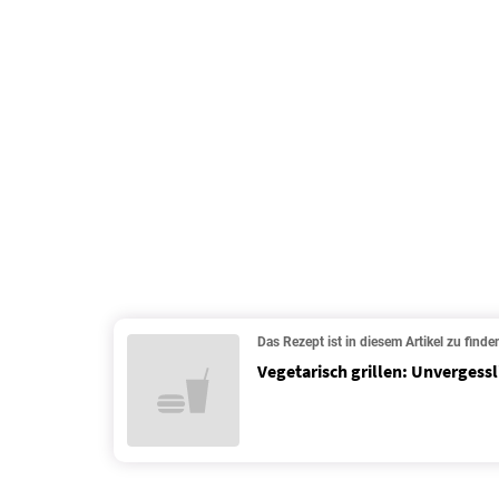
Das Rezept ist in diesem Artikel zu finde
Vegetarisch grillen: Unvergessl