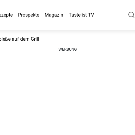
ezepte
Prospekte
Magazin
Tastelist TV
ieße auf dem Grill
WERBUNG