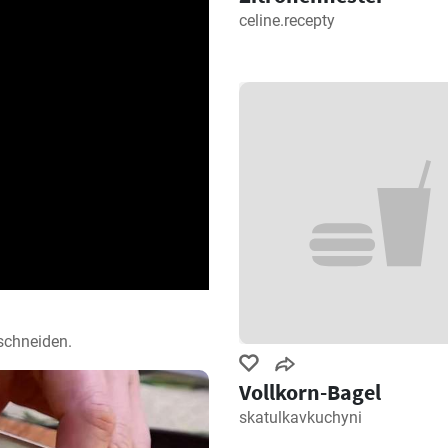
celine.recepty
schneiden.
Vollkorn-Bagel
skatulkavkuchyni