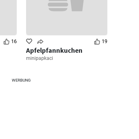
16
19
Apfelpfannkuchen
minipapkaci
WERBUNG