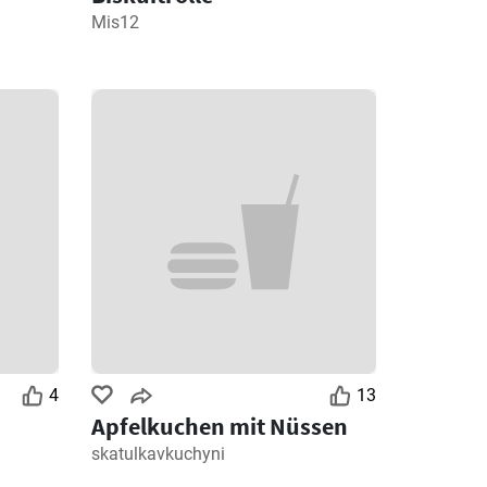
Mis12
4
13
Apfelkuchen mit Nüssen
skatulkavkuchyni