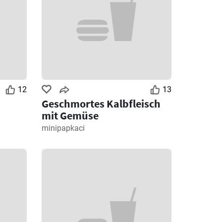
12
13
Geschmortes Kalbfleisch
mit Gemüse
minipapkaci