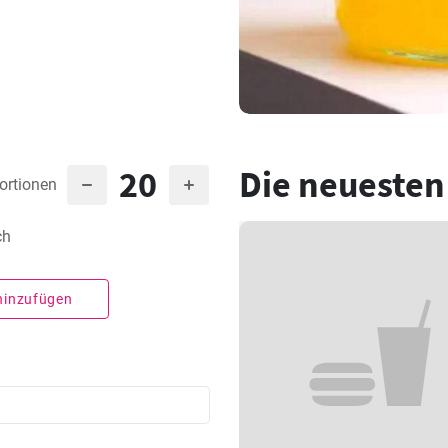
20
Die neuesten
ortionen
ch
 hinzufügen