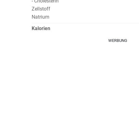
- Cholesterin
Zellstoff
Natrium
Kalorien
WERBUNG