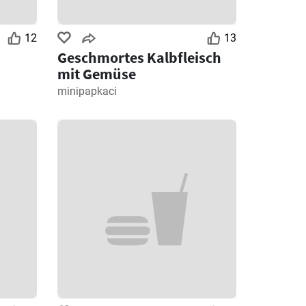
12
13
Geschmortes Kalbfleisch
mit Gemüse
minipapkaci