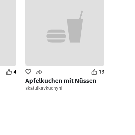
4
13
Apfelkuchen mit Nüssen
skatulkavkuchyni