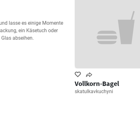
 und lasse es einige Momente 
ckung, ein Käsetuch oder 
 Glas abseihen.
Vollkorn-Bagel
skatulkavkuchyni