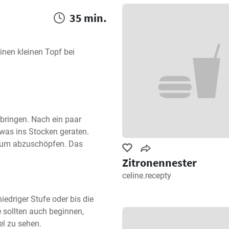
35 min.
nen kleinen Topf bei 
bringen. Nach ein paar 
as ins Stocken geraten. 
aum abzuschöpfen. Das 
Zitronennester
celine.recepty
driger Stufe oder bis die 
e sollten auch beginnen, 
el zu sehen.