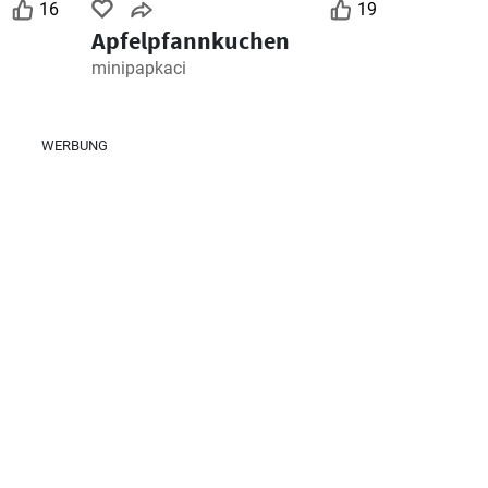
16
19
Apfelpfannkuchen
minipapkaci
WERBUNG