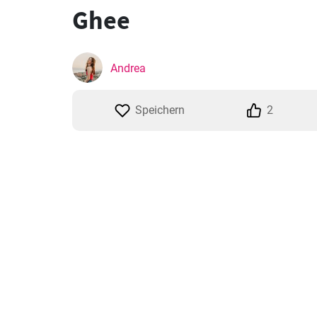
Ghee
Andrea
Speichern
2