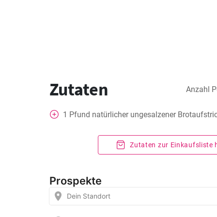
Zutaten
Anzahl P
1
Pfund natürlicher ungesalzener Brotaufstri
Zutaten zur Einkaufsliste