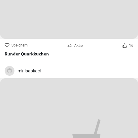
Speichern
Aktie
16
Runder Quarkkuchen
minipapkaci