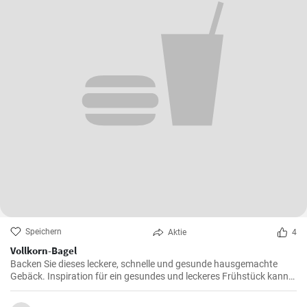
Speichern
Aktie
4
Vollkorn-Bagel
Backen Sie dieses leckere, schnelle und gesunde hausgemachte
Gebäck. Inspiration für ein gesundes und leckeres Frühstück kann
man nie genug haben.