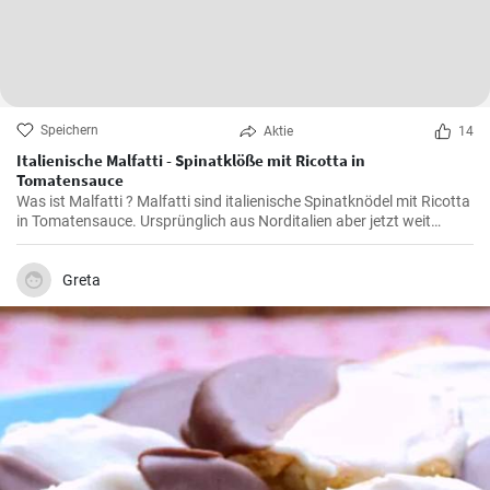
Speichern
Aktie
14
Italienische Malfatti - Spinatklöße mit Ricotta in
Tomatensauce
Was ist Malfatti ? Malfatti sind italienische Spinatknödel mit Ricotta
in Tomatensauce. Ursprünglich aus Norditalien aber jetzt weit
verbreitet in ganz Italien werden die Spinat Ricotta Klöße mit
Parmesan serviert. Malfatti bedeutet unperfekt auf deutsch.
Greta