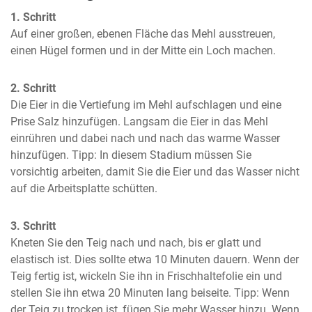
1. Schritt
Auf einer großen, ebenen Fläche das Mehl ausstreuen, 
einen Hügel formen und in der Mitte ein Loch machen.
2. Schritt
Die Eier in die Vertiefung im Mehl aufschlagen und eine 
Prise Salz hinzufügen. Langsam die Eier in das Mehl 
einrühren und dabei nach und nach das warme Wasser 
hinzufügen. Tipp: In diesem Stadium müssen Sie 
vorsichtig arbeiten, damit Sie die Eier und das Wasser nicht 
auf die Arbeitsplatte schütten.
3. Schritt
Kneten Sie den Teig nach und nach, bis er glatt und 
elastisch ist. Dies sollte etwa 10 Minuten dauern. Wenn der 
Teig fertig ist, wickeln Sie ihn in Frischhaltefolie ein und 
stellen Sie ihn etwa 20 Minuten lang beiseite. Tipp: Wenn 
der Teig zu trocken ist, fügen Sie mehr Wasser hinzu. Wenn 