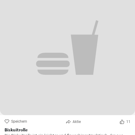
Speichern
Aktie
11
Biskuitrolle