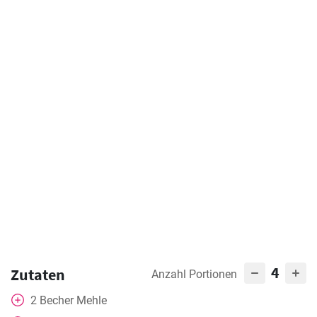
4
Zutaten
Anzahl Portionen
2
Becher
Mehle