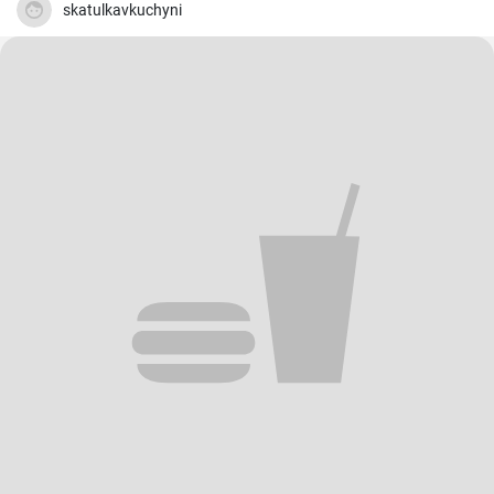
skatulkavkuchyni