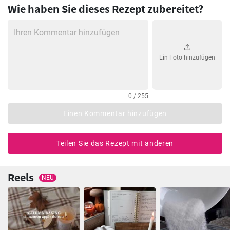
Wie haben Sie dieses Rezept zubereitet?
Ein Foto hinzufügen
0 / 255
Einen Kommentar hinzufügen
Teilen Sie das Rezept mit anderen
Reels
NEU