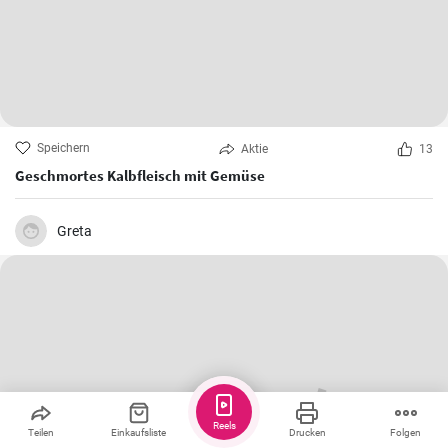
Speichern
Aktie
13
Geschmortes Kalbfleisch mit Gemüse
Greta
Reels
Teilen
Einkaufsliste
Drucken
Folgen