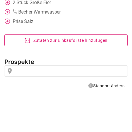
2
Stück
Große Eier
1
Becher
Warmwasser
⁄
4
Prise Salz
Zutaten zur Einkaufsliste hinzufügen