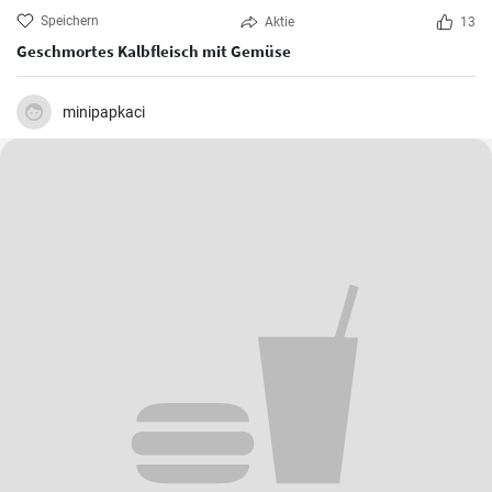
Speichern
Aktie
13
Geschmortes Kalbfleisch mit Gemüse
minipapkaci