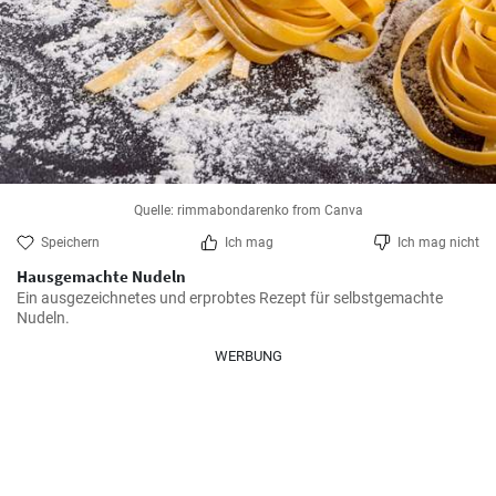
Quelle: rimmabondarenko from Canva
Speichern
Ich mag
Ich mag nicht
Hausgemachte Nudeln
Ein ausgezeichnetes und erprobtes Rezept für selbstgemachte 
Nudeln.
WERBUNG