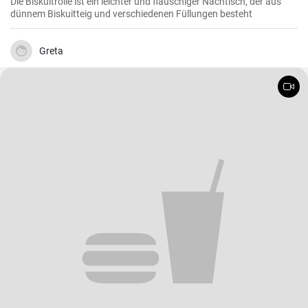
Die Biskuitrolle ist ein leichter und flauschiger Nachtisch, der aus
dünnem Biskuitteig und verschiedenen Füllungen besteht
Greta