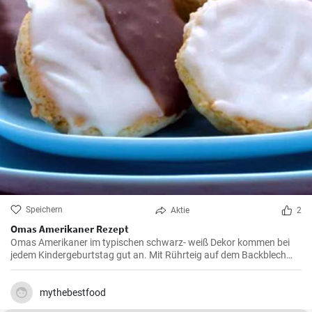
Speichern
Aktie
2
Omas Amerikaner Rezept
Omas Amerikaner im typischen schwarz- weiß Dekor kommen bei
jedem Kindergeburtstag gut an. Mit Rührteig auf dem Backblech
kann man sie einfach backen. Zuletzt werden die Amerikaner dick
mit Zuckerguß bestrichen.
mythebestfood