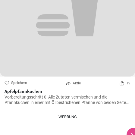
Speichern
Aktie
19
Apfelpfannkuchen
Vorbereitungsschritt 0: Alle Zutaten vermischen und die
Pfannkuchen in einer mit Öl bestrichenen Pfanne von beiden Seiten
braten.
WERBUNG