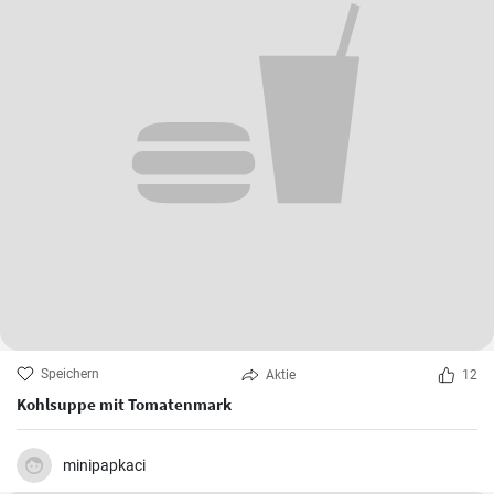
Speichern
Aktie
12
Kohlsuppe mit Tomatenmark
minipapkaci