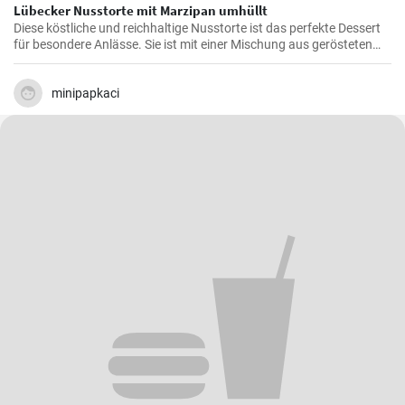
Lübecker Nusstorte mit Marzipan umhüllt
Diese köstliche und reichhaltige Nusstorte ist das perfekte Dessert
für besondere Anlässe. Sie ist mit einer Mischung aus gerösteten
Nüssen und einer cremigen Füllung gefüllt, die von einer knackigen
Schicht Marzipan umhüllt wird.
minipapkaci