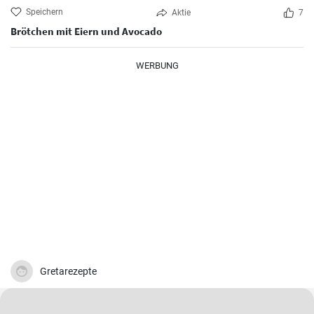
Speichern
Aktie
7
Brötchen mit Eiern und Avocado
WERBUNG
Gretarezepte