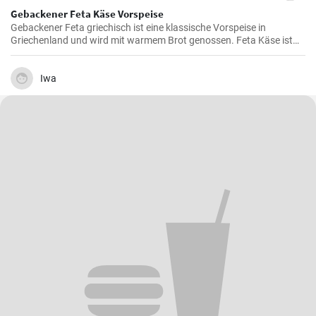
Gebackener Feta Käse Vorspeise
Gebackener Feta griechisch ist eine klassische Vorspeise in
Griechenland und wird mit warmem Brot genossen. Feta Käse ist
aus Schafsmilch und schmeckt pikant aber nicht zu salzig .
Gebackener Feta im Ofen ist besonders köstlich. Probieren sie es
aus.
Iwa