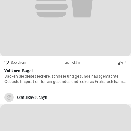
Speichern
Aktie
4
Vollkorn-Bagel
Backen Sie dieses leckere, schnelle und gesunde hausgemachte
Gebäck. Inspiration für ein gesundes und leckeres Frühstück kann
man nie genug haben.
skatulkavkuchyni