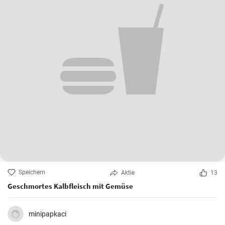
Speichern
Aktie
13
Geschmortes Kalbfleisch mit Gemüse
minipapkaci