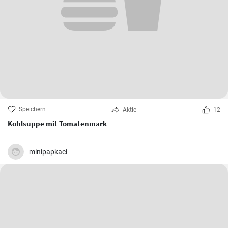
Speichern
Aktie
12
Kohlsuppe mit Tomatenmark
minipapkaci