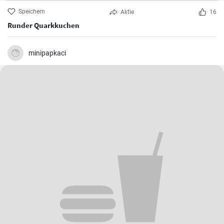
Speichern
Aktie
16
Runder Quarkkuchen
minipapkaci