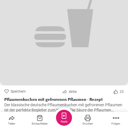
Speichern
Aktie
23
Pflaumenkuchen mit gefrorenen Pflaumen - Rezept
Der klassische deutsche Pflaumenkuchen mit gefrorenen Pflaumen
ist der perfekte Begleiter zum Kaffee. Die Säure der Pflaumen
kombiniert mit der Süße des Kuchenteigs ergibt ein harmonisches
Geschmackserlebnis.
Reels
Teilen
Einkaufsliste
Drucken
Folgen
Greta