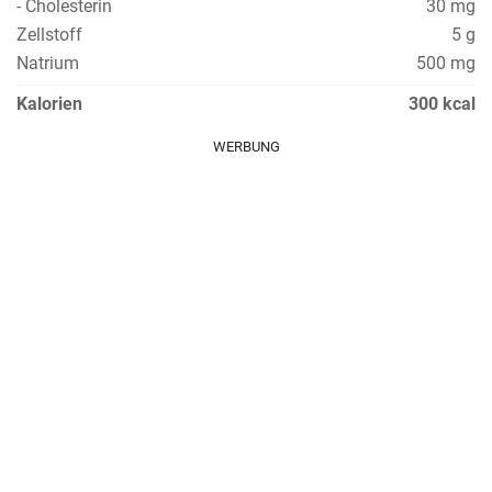
- Cholesterin
30 mg
Zellstoff
5 g
Natrium
500 mg
Kalorien
300 kcal
WERBUNG