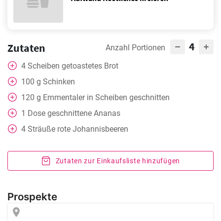
4
Zutaten
Anzahl Portionen
4
Scheiben
getoastetes Brot
100
g
Schinken
120
g
Emmentaler in Scheiben geschnitten
1
Dose
geschnittene Ananas
4
Sträuße rote Johannisbeeren
Zutaten zur Einkaufsliste hinzufügen