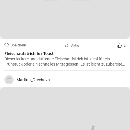
Speichern
Aktie
2
Fleischaufstrich für Toast
Dieser leckere und duftende Fleischaufstrich ist ideal für ein
Frühstück oder ein schnelles Mittagessen. Es ist leicht zuzubereiten
und wird sicherlich alle Fleischliebhaber erfreuen.
Martina_Grechova