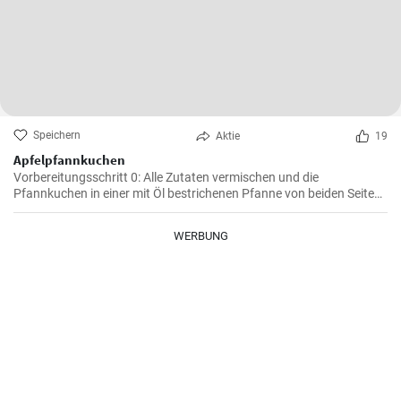
Speichern
Aktie
19
Apfelpfannkuchen
Vorbereitungsschritt 0: Alle Zutaten vermischen und die
Pfannkuchen in einer mit Öl bestrichenen Pfanne von beiden Seiten
braten.
WERBUNG