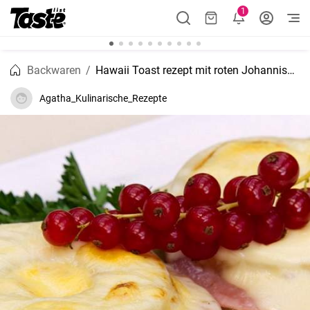
1
Backwaren
Hawaii Toast rezept mit roten Johannisbeeren
Agatha_Kulinarische_Rezepte