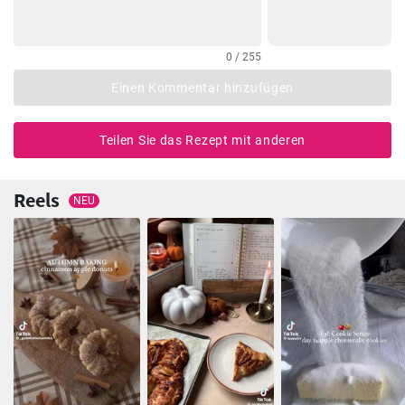
0 / 255
Einen Kommentar hinzufügen
Teilen Sie das Rezept mit anderen
Reels
NEU