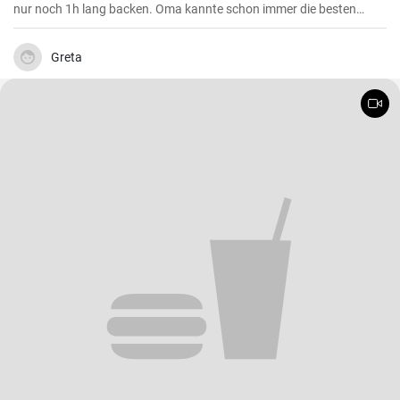
nur noch 1h lang backen. Oma kannte schon immer die besten
Käsekuchen Rezepte für den Kaffeetisch und dieser wird mit Vanille
Puddingpulver stabilisiert.
Greta