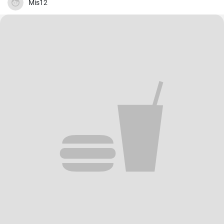
Mis12