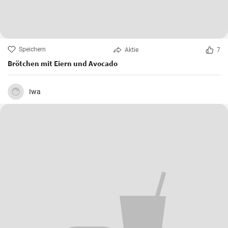
Speichern
Aktie
7
Brötchen mit Eiern und Avocado
Iwa