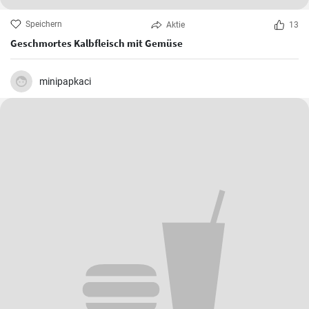
Speichern
Aktie
13
Geschmortes Kalbfleisch mit Gemüse
minipapkaci