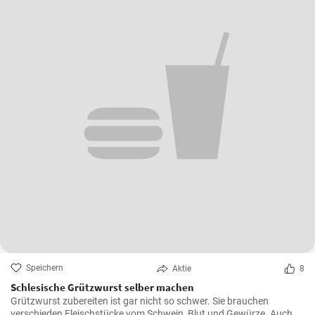
Speichern
Aktie
8
Schlesische Grützwurst selber machen
Grützwurst zubereiten ist gar nicht so schwer. Sie brauchen
verschieden Fleischstücke vom Schwein, Blut und Gewürze. Auch