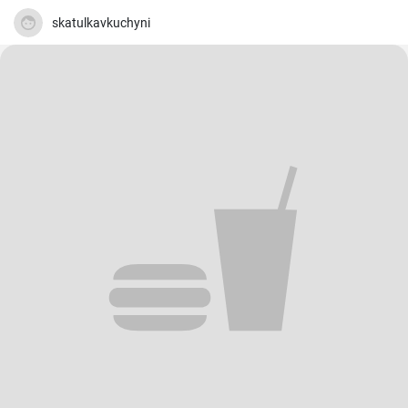
skatulkavkuchyni