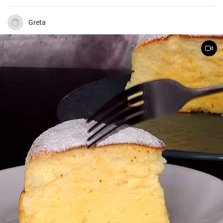
normale Fleischbratlinge genießen möchten.
Greta