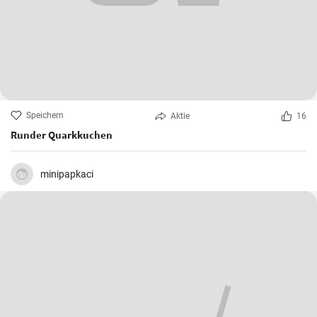
Speichern
Aktie
16
Runder Quarkkuchen
minipapkaci