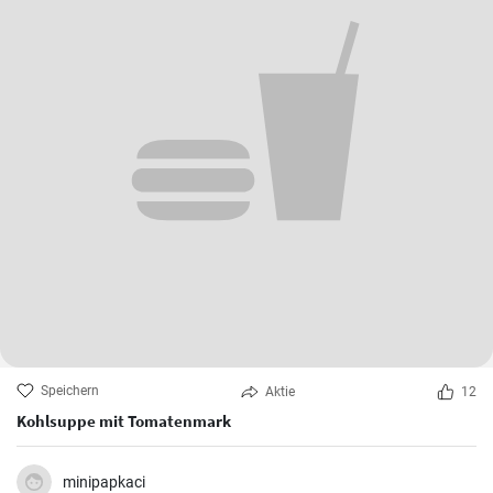
Speichern
Aktie
12
Kohlsuppe mit Tomatenmark
minipapkaci