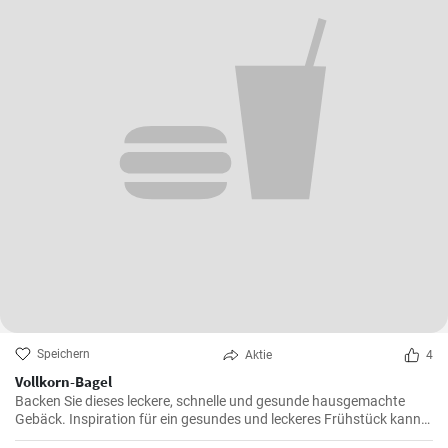
Speichern
Aktie
4
Vollkorn-Bagel
Backen Sie dieses leckere, schnelle und gesunde hausgemachte
Gebäck. Inspiration für ein gesundes und leckeres Frühstück kann
man nie genug haben.