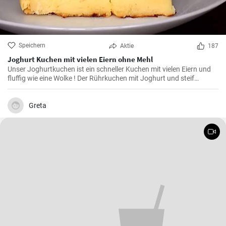
Speichern
Aktie
187
Joghurt Kuchen mit vielen Eiern ohne Mehl
Unser Joghurtkuchen ist ein schneller Kuchen mit vielen Eiern und
fluffig wie eine Wolke ! Der Rührkuchen mit Joghurt und steif
geschlagenem Eiweiß (ohne Mehl) wird ihre Familie begeistern weil
er so flauschig und lecker ist.
Greta