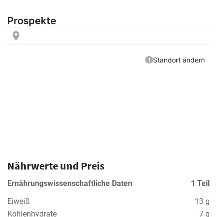
Nährwerte und Preis
Ernährungswissenschaftliche Daten
1 Teil
Eiweiß
13 g
Kohlenhydrate
7 g