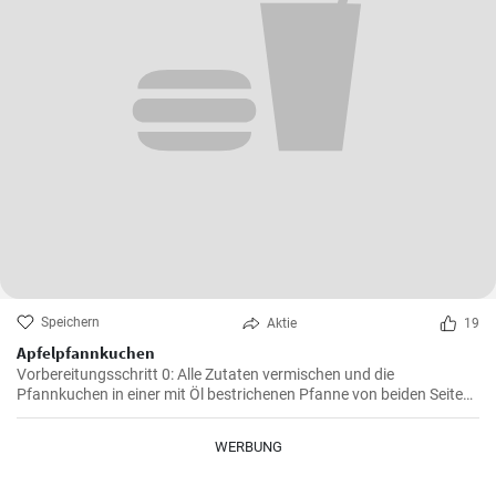
Speichern
Aktie
19
Apfelpfannkuchen
Vorbereitungsschritt 0: Alle Zutaten vermischen und die
Pfannkuchen in einer mit Öl bestrichenen Pfanne von beiden Seiten
braten.
WERBUNG