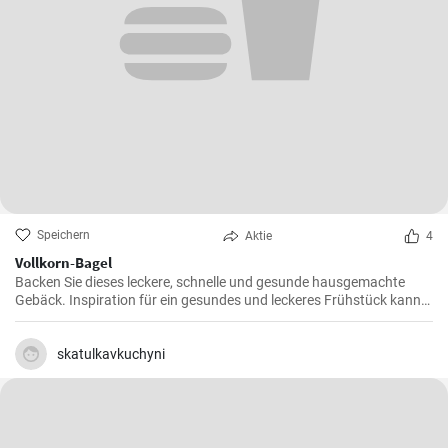
Speichern
Aktie
4
Vollkorn-Bagel
Backen Sie dieses leckere, schnelle und gesunde hausgemachte
Gebäck. Inspiration für ein gesundes und leckeres Frühstück kann
man nie genug haben.
skatulkavkuchyni