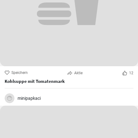
Speichern
Aktie
12
Kohlsuppe mit Tomatenmark
minipapkaci