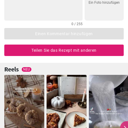
Ein Foto hinzufügen
0 / 255
Einen Kommentar hinzufügen
Teilen Sie das Rezept mit anderen
Reels
NEU