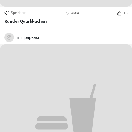
Speichern
Aktie
16
Runder Quarkkuchen
minipapkaci