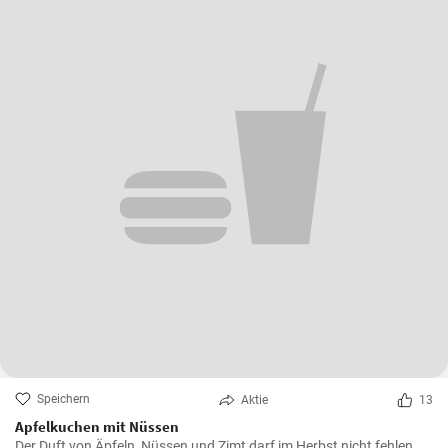
Speichern
Aktie
13
Apfelkuchen mit Nüssen
Der Duft von Äpfeln, Nüssen und Zimt darf im Herbst nicht fehlen.