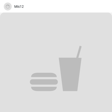
Mis12