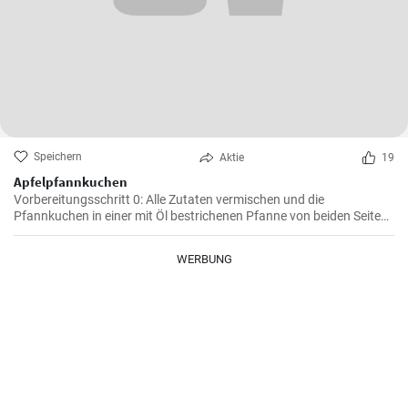
Speichern
Aktie
19
Apfelpfannkuchen
Vorbereitungsschritt 0: Alle Zutaten vermischen und die
Pfannkuchen in einer mit Öl bestrichenen Pfanne von beiden Seiten
braten.
WERBUNG