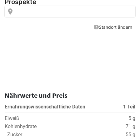
Nährwerte und Preis
Ernährungswissenschaftliche Daten
1 Teil
Eiweiß
5 g
Kohlenhydrate
71 g
- Zucker
55 g