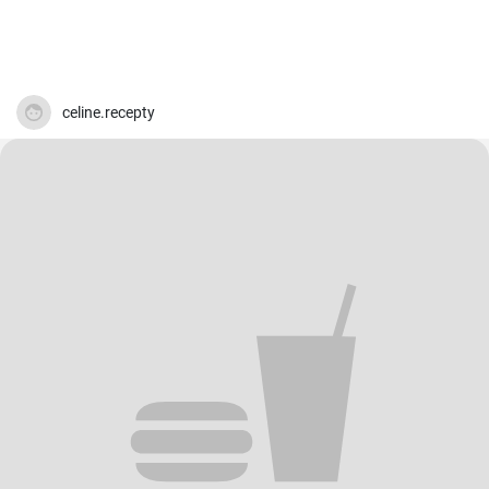
celine.recepty