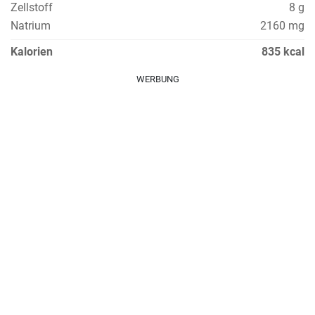
Zellstoff
8 g
Natrium
2160 mg
Kalorien
835 kcal
WERBUNG