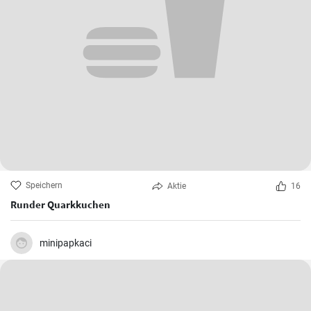
Speichern
Aktie
16
Runder Quarkkuchen
minipapkaci