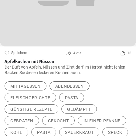
Speichern
Aktie
13
Apfelkuchen mit Nüssen
Der Duft von Äpfeln, Nüssen und Zimt darf im Herbst nicht fehlen.
Backen Sie diesen leckeren Kuchen auch.
MITTAGESSEN
ABENDESSEN
FLEISCHGERICHTE
PASTA
GÜNSTIGE REZEPTE
GEDÄMPFT
GEBRATEN
GEKOCHT
IN EINER PFANNE
KOHL
PASTA
SAUERKRAUT
SPECK