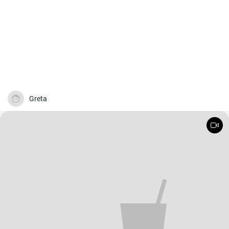
Greta