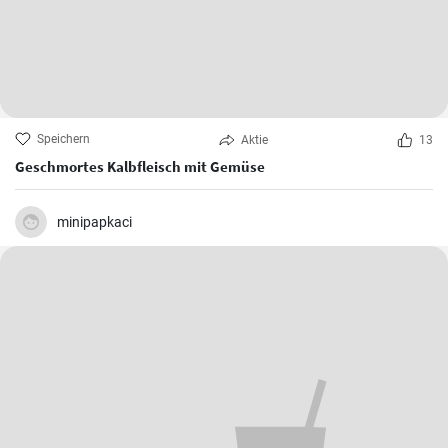
Speichern
Aktie
13
Geschmortes Kalbfleisch mit Gemüse
minipapkaci