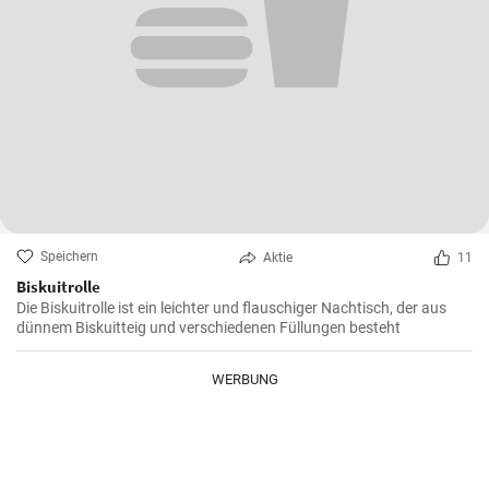
Speichern
Aktie
11
Biskuitrolle
Die Biskuitrolle ist ein leichter und flauschiger Nachtisch, der aus
dünnem Biskuitteig und verschiedenen Füllungen besteht
WERBUNG