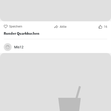
Speichern
Aktie
16
Runder Quarkkuchen
Mis12