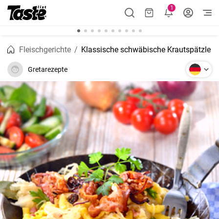
1
Fleischgerichte
Klassische schwäbische Krautspätzle
Gretarezepte