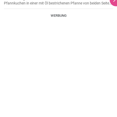
Pfannkuchen in einer mit Öl bestrichenen Pfanne von beiden Seiten
braten.
WERBUNG