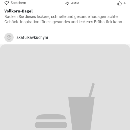
Speichern
Aktie
4
Vollkorn-Bagel
Backen Sie dieses leckere, schnelle und gesunde hausgemachte
Gebäck. Inspiration für ein gesundes und leckeres Frühstück kann
man nie genug haben.
skatulkavkuchyni