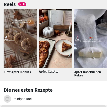
Reels
NEU
Apfel-Galette
Zimt-Apfel-Donuts
Apfel-Käsekuchen-
Kekse
Die neuesten Rezepte
minipapkaci