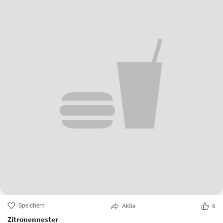
Speichern
Aktie
6
Zitronennester