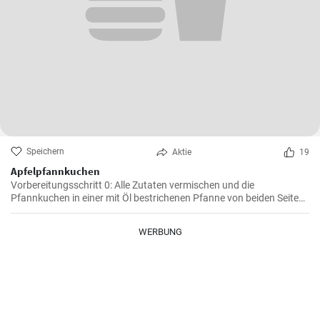
Speichern
Aktie
19
Apfelpfannkuchen
Vorbereitungsschritt 0: Alle Zutaten vermischen und die
Pfannkuchen in einer mit Öl bestrichenen Pfanne von beiden Seiten
braten.
WERBUNG