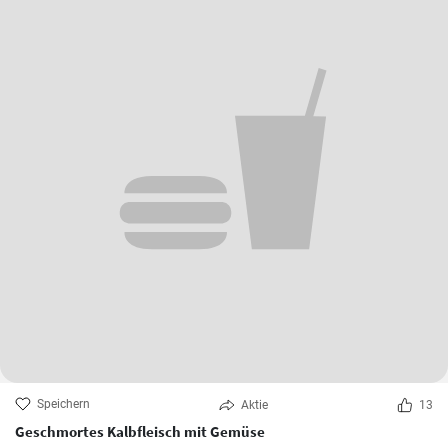
Speichern
Aktie
13
Geschmortes Kalbfleisch mit Gemüse