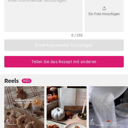
Ein Foto hinzufügen
0 / 255
Einen Kommentar hinzufügen
Teilen Sie das Rezept mit anderen
Reels
NEU