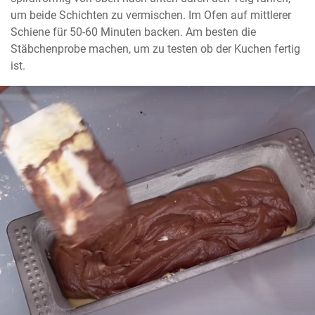
um beide Schichten zu vermischen. Im Ofen auf mittlerer 
Schiene für 50-60 Minuten backen. Am besten die 
Stäbchenprobe machen, um zu testen ob der Kuchen fertig 
ist.