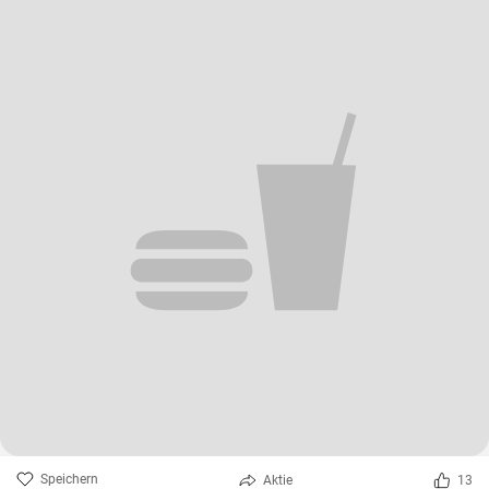
Speichern
Aktie
13