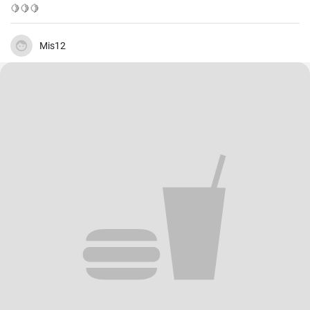
🍋🍋🍋
Mis12