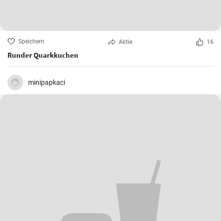
Speichern
Aktie
16
Runder Quarkkuchen
minipapkaci