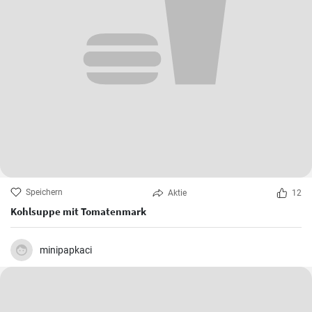
Speichern
Aktie
12
Kohlsuppe mit Tomatenmark
minipapkaci