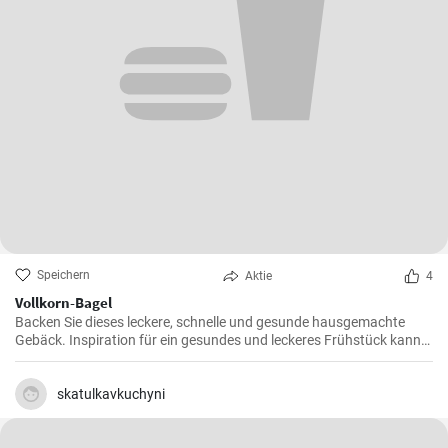
Speichern
Aktie
4
Vollkorn-Bagel
Backen Sie dieses leckere, schnelle und gesunde hausgemachte
Gebäck. Inspiration für ein gesundes und leckeres Frühstück kann
man nie genug haben.
skatulkavkuchyni