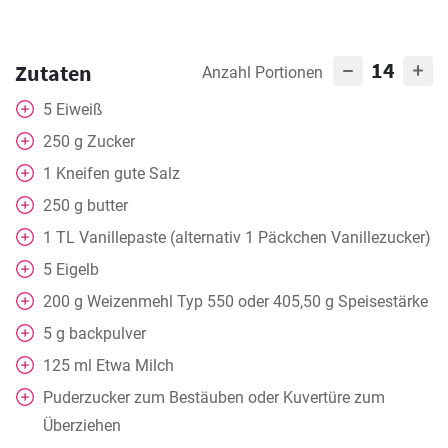
14
Zutaten
Anzahl Portionen
5
Eiweiß
250
g
Zucker
1
Kneifen
gute Salz
250
g
butter
1
TL
Vanillepaste (alternativ 1 Päckchen Vanillezucker)
5
Eigelb
200
g
Weizenmehl Typ 550 oder 405,50 g Speisestärke
5
g
backpulver
125
ml
Etwa Milch
Puderzucker zum Bestäuben oder Kuvertüre zum
Überziehen