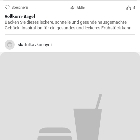
Speichern
Aktie
4
Vollkorn-Bagel
Backen Sie dieses leckere, schnelle und gesunde hausgemachte
Gebäck. Inspiration für ein gesundes und leckeres Frühstück kann
man nie genug haben.
skatulkavkuchyni