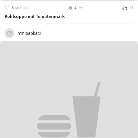
Speichern
Aktie
12
Kohlsuppe mit Tomatenmark
minipapkaci