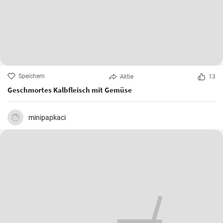
Speichern
Aktie
13
Geschmortes Kalbfleisch mit Gemüse
minipapkaci