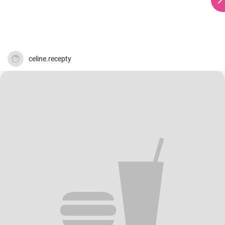
celine.recepty