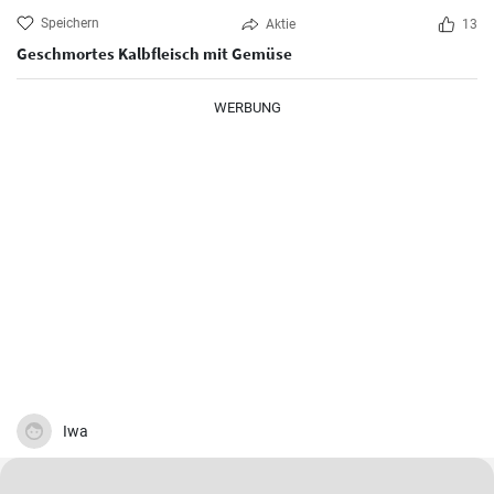
Speichern
Aktie
13
Geschmortes Kalbfleisch mit Gemüse
WERBUNG
Iwa