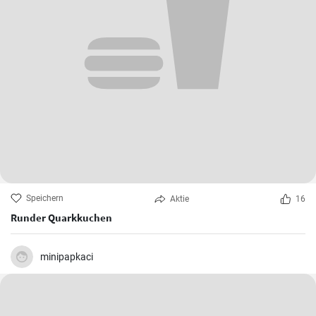
Speichern
Aktie
16
Runder Quarkkuchen
minipapkaci