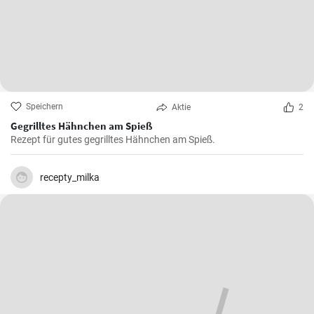
Speichern
Aktie
2
Gegrilltes Hähnchen am Spieß
Rezept für gutes gegrilltes Hähnchen am Spieß.
recepty_milka