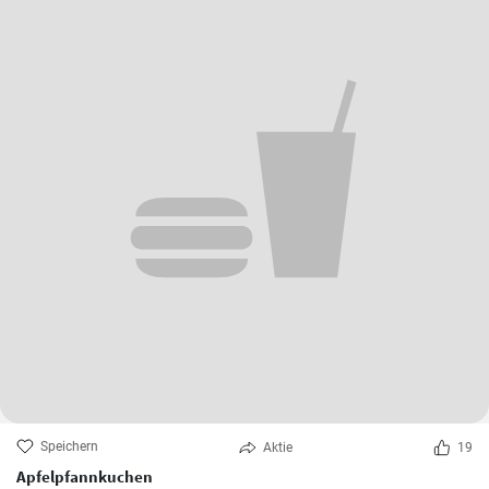
Speichern
Aktie
19
Apfelpfannkuchen