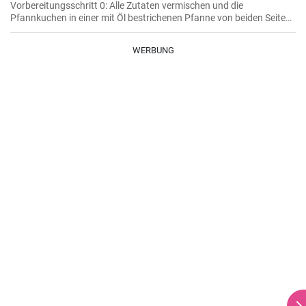
Vorbereitungsschritt 0: Alle Zutaten vermischen und die
Pfannkuchen in einer mit Öl bestrichenen Pfanne von beiden Seiten
braten.
WERBUNG