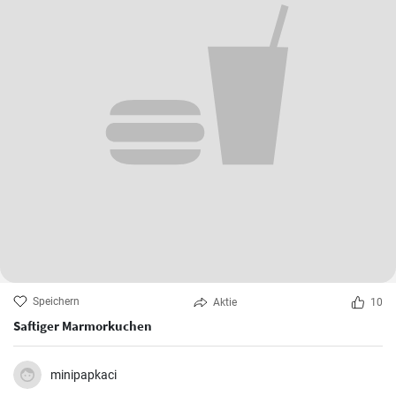
Speichern
Aktie
10
Saftiger Marmorkuchen
minipapkaci