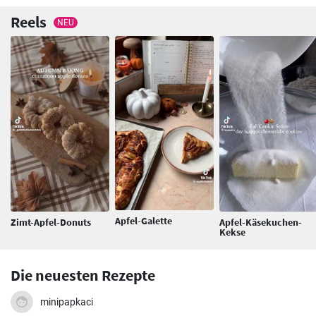
Reels
NEU
Apfel-Galette
Zimt-Apfel-Donuts
Apfel-Käsekuchen-
Kekse
Die neuesten Rezepte
minipapkaci