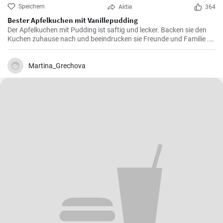
Speichern
Aktie
364
Bester Apfelkuchen mit Vanillepudding
Der Apfelkuchen mit Pudding ist saftig und lecker. Backen sie den
Kuchen zuhause nach und beeindrucken sie Freunde und Familie .
Passend zur Herbstzeit in der Apfelernte.
Martina_Grechova