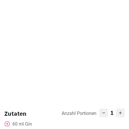
1
Zutaten
Anzahl Portionen
60
ml
Gin