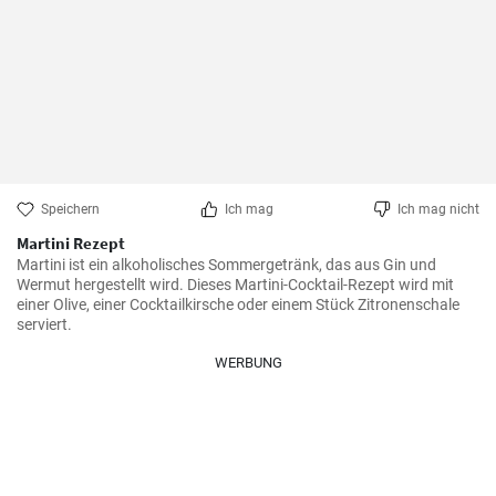
Speichern
Ich mag
Ich mag nicht
Martini Rezept
Martini ist ein alkoholisches Sommergetränk, das aus Gin und 
Wermut hergestellt wird. Dieses Martini-Cocktail-Rezept wird mit 
einer Olive, einer Cocktailkirsche oder einem Stück Zitronenschale 
serviert.
WERBUNG