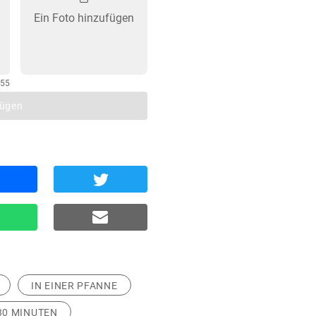
Ein Foto hinzufügen
255
fügen
IN EINER PFANNE
 30 MINUTEN