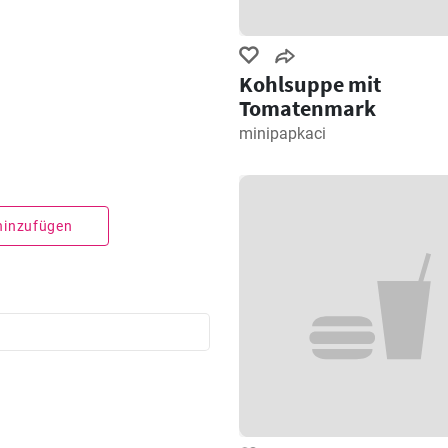
Kohlsuppe mit
Tomatenmark
minipapkaci
 hinzufügen