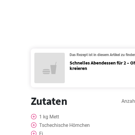
Das Rezept ist in diesem Artikel zu finde
Schnelles Abendessen für 2 – O
kreieren
Zutaten
Anzah
1
kg
Mett
Tschechische Hörnchen
Ei