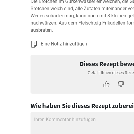
Die Brötchen im Gurkenwasser einweichen, die Gu
Brötchen weich sind, alle Zutaten miteinander ve
Wer es schärfer mag, kann noch mit 3 kleinen get
nachwürzen. Aus dem Fleischteig Frikadellen for
ausbraten.
Eine Notiz hinzufügen
Dieses Rezept bew
Gefällt Ihnen dieses Reze
Wie haben Sie dieses Rezept zuberei