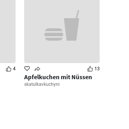
4
13
Apfelkuchen mit Nüssen
skatulkavkuchyni