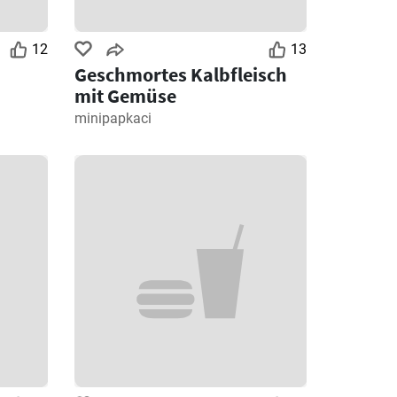
12
13
Geschmortes Kalbfleisch
mit Gemüse
minipapkaci