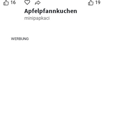
16
19
Apfelpfannkuchen
minipapkaci
WERBUNG