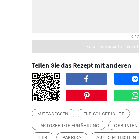
0 / 
Einen Kommentar hinzu
Teilen Sie das Rezept mit anderen
MITTAGESSEN
FLEISCHGERICHTE
LAKTOSEFREIE ERNÄHRUNG
GEBRATEN
EIER
PAPRIKA
AUF DEM TISCH IN