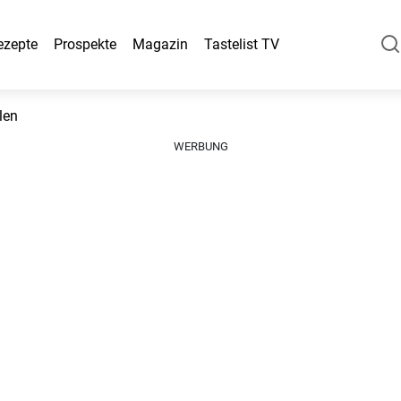
ezepte
Prospekte
Magazin
Tastelist TV
len
WERBUNG