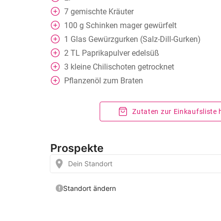
7
gemischte Kräuter
100
g
Schinken mager gewürfelt
1
Glas
Gewürzgurken (Salz-Dill-Gurken)
2
TL
Paprikapulver edelsüß
3
kleine Chilischoten getrocknet
Pflanzenöl zum Braten
Zutaten zur Einkaufsliste