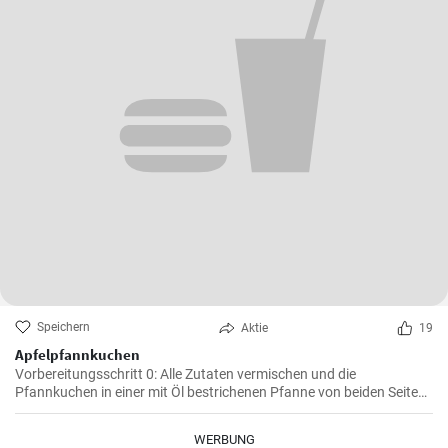
Speichern
Aktie
19
Apfelpfannkuchen
Vorbereitungsschritt 0: Alle Zutaten vermischen und die
Pfannkuchen in einer mit Öl bestrichenen Pfanne von beiden Seiten
braten.
WERBUNG