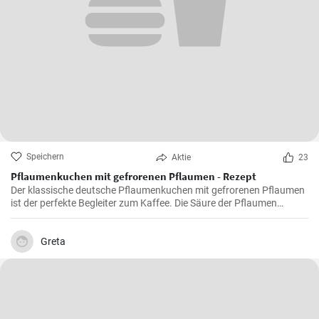
Speichern
Aktie
23
Pflaumenkuchen mit gefrorenen Pflaumen - Rezept
Der klassische deutsche Pflaumenkuchen mit gefrorenen Pflaumen
ist der perfekte Begleiter zum Kaffee. Die Säure der Pflaumen
kombiniert mit der Süße des Kuchenteigs ergibt ein harmonisches
Geschmackserlebnis.
Greta