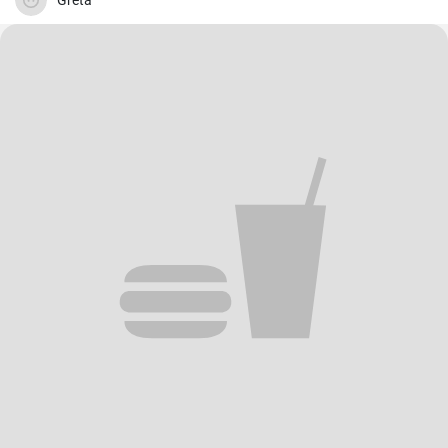
Greta