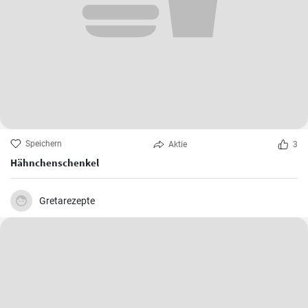
Speichern
Aktie
3
Hähnchenschenkel
Gretarezepte