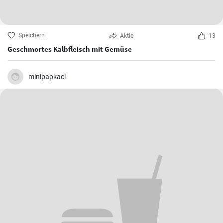
Speichern
Aktie
13
Geschmortes Kalbfleisch mit Gemüse
minipapkaci