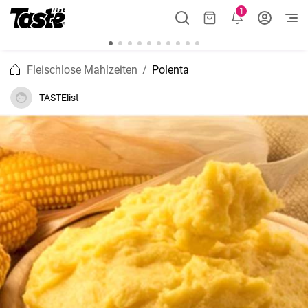
1
Fleischlose Mahlzeiten
Polenta
TASTElist