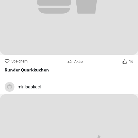
Speichern
Aktie
16
Runder Quarkkuchen
minipapkaci