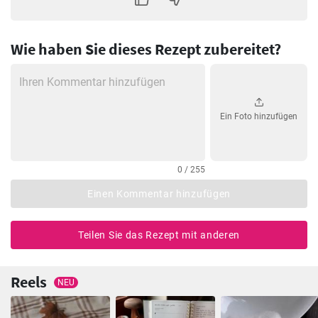
Wie haben Sie dieses Rezept zubereitet?
Ein Foto hinzufügen
0 / 255
Einen Kommentar hinzufügen
Teilen Sie das Rezept mit anderen
Reels
NEU