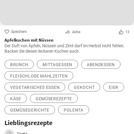
Speichern
Aktie
13
Apfelkuchen mit Nüssen
Der Duft von Äpfeln, Nüssen und Zimt darf im Herbst nicht fehlen.
Backen Sie diesen leckeren Kuchen auch.
BRUNCH
MITTAGESSEN
ABENDESSEN
FLEISCHLOSE MAHLZEITEN
VEGETARISCHES ESSEN
GEKOCHT
EIER
KÄSE
GEMÜSEREZEPTE
GEMÜSEGERICHTE
POLENTA
Lieblingsrezepte