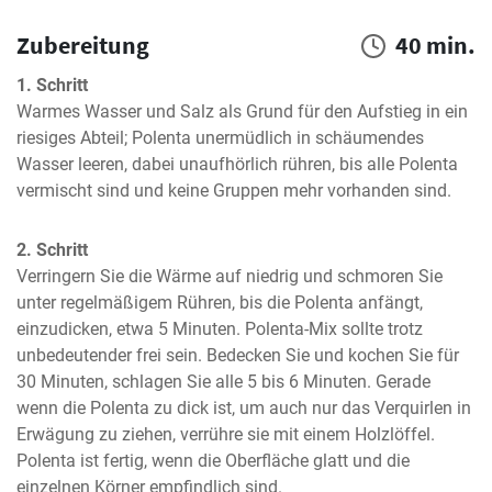
Zubereitung
40 min.
1. Schritt
Warmes Wasser und Salz als Grund für den Aufstieg in ein 
riesiges Abteil; Polenta unermüdlich in schäumendes 
Wasser leeren, dabei unaufhörlich rühren, bis alle Polenta 
vermischt sind und keine Gruppen mehr vorhanden sind.
2. Schritt
Verringern Sie die Wärme auf niedrig und schmoren Sie 
unter regelmäßigem Rühren, bis die Polenta anfängt, 
einzudicken, etwa 5 Minuten. Polenta-Mix sollte trotz 
unbedeutender frei sein. Bedecken Sie und kochen Sie für 
30 Minuten, schlagen Sie alle 5 bis 6 Minuten. Gerade 
wenn die Polenta zu dick ist, um auch nur das Verquirlen in 
Erwägung zu ziehen, verrühre sie mit einem Holzlöffel. 
Polenta ist fertig, wenn die Oberfläche glatt und die 
einzelnen Körner empfindlich sind.