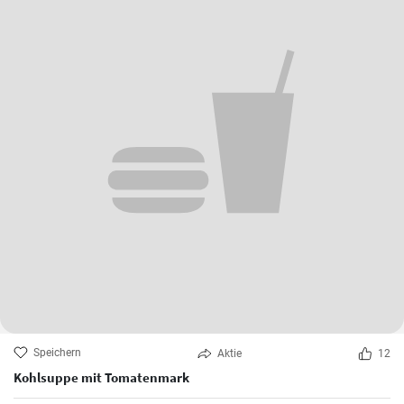
Speichern
Aktie
12
Kohlsuppe mit Tomatenmark