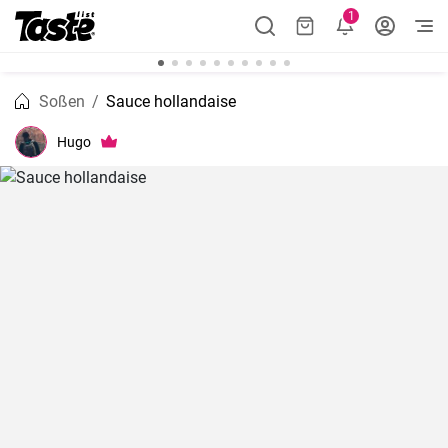
1
Soßen
Sauce hollandaise
Hugo