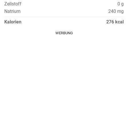
Zellstoff
0 g
Natrium
240 mg
Kalorien
276 kcal
WERBUNG