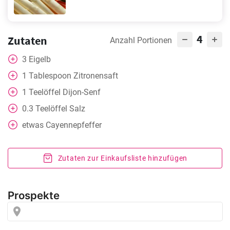
4
Zutaten
Anzahl Portionen
3
Eigelb
1
Tablespoon
Zitronensaft
1
Teelöffel
Dijon-Senf
0.3
Teelöffel
Salz
etwas
Cayennepfeffer
Zutaten zur Einkaufsliste hinzufügen