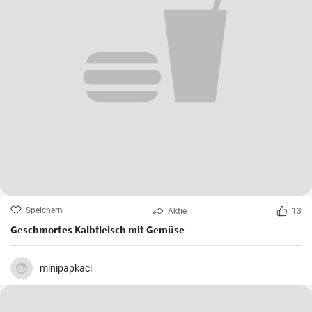
Speichern
Aktie
13
Geschmortes Kalbfleisch mit Gemüse
minipapkaci