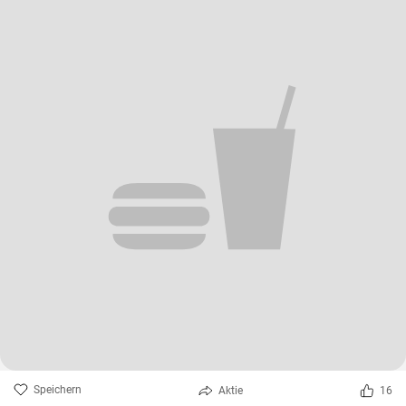
Speichern
Aktie
16