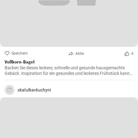
Speichern
Aktie
4
Vollkorn-Bagel
Backen Sie dieses leckere, schnelle und gesunde hausgemachte
Gebäck. Inspiration für ein gesundes und leckeres Frühstück kann
man nie genug haben.
skatulkavkuchyni