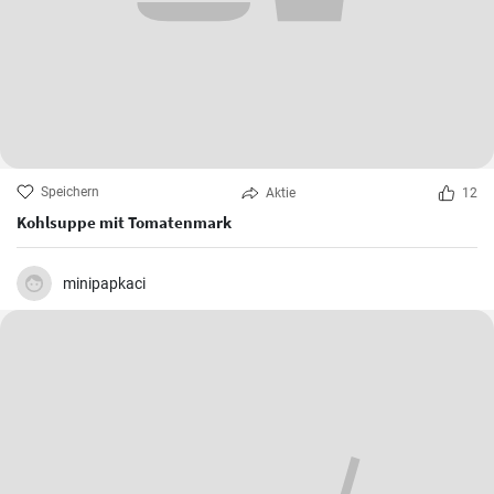
Speichern
Aktie
12
Kohlsuppe mit Tomatenmark
minipapkaci