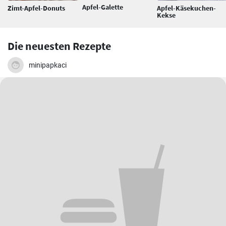
Apfel-Galette
Zimt-Apfel-Donuts
Apfel-Käsekuchen-
Kekse
Die neuesten Rezepte
minipapkaci