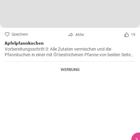
Speichern
Aktie
19
Apfelpfannkuchen
Vorbereitungsschritt 0: Alle Zutaten vermischen und die
Pfannkuchen in einer mit Öl bestrichenen Pfanne von beiden Seiten
braten.
WERBUNG