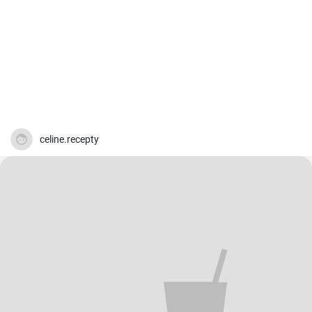
celine.recepty