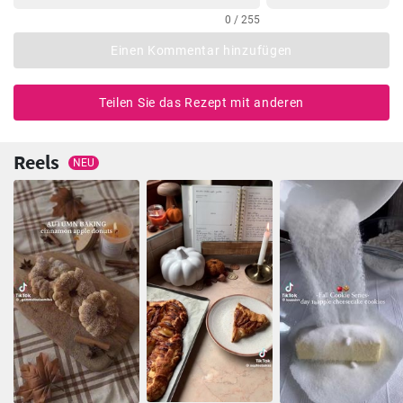
0 / 255
Einen Kommentar hinzufügen
Teilen Sie das Rezept mit anderen
Reels
NEU