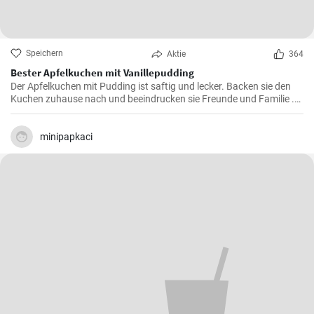
Speichern
Aktie
364
Bester Apfelkuchen mit Vanillepudding
Der Apfelkuchen mit Pudding ist saftig und lecker. Backen sie den
Kuchen zuhause nach und beeindrucken sie Freunde und Familie .
Passend zur Herbstzeit in der Apfelernte.
minipapkaci