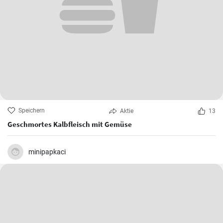
Speichern
Aktie
13
Geschmortes Kalbfleisch mit Gemüse
minipapkaci