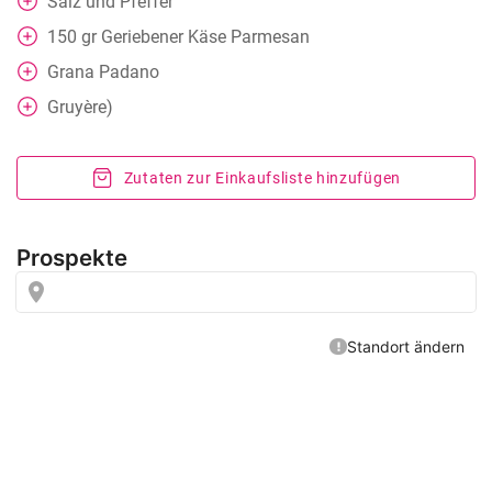
Salz und Pfeffer
150
gr
Geriebener Käse Parmesan
Grana Padano
Gruyère)
Zutaten zur Einkaufsliste hinzufügen