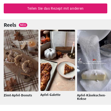
Teilen Sie das Rezept mit anderen
Reels
NEU
Apfel-Galette
Zimt-Apfel-Donuts
Apfel-Käsekuchen-
Kekse