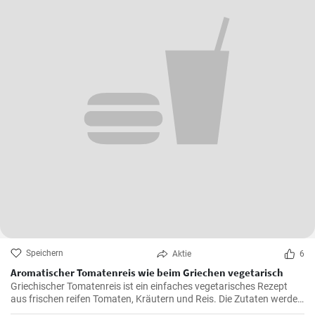
Speichern
Aktie
6
Aromatischer Tomatenreis wie beim Griechen vegetarisch
Griechischer Tomatenreis ist ein einfaches vegetarisches Rezept
aus frischen reifen Tomaten, Kräutern und Reis. Die Zutaten werden
zusammen gekocht und als vegetarische Hauptspeise zu Brot oder