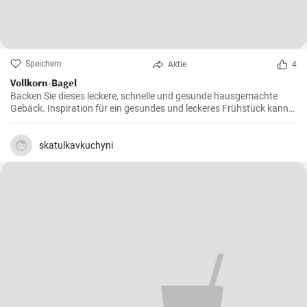
Speichern
Aktie
4
Vollkorn-Bagel
Backen Sie dieses leckere, schnelle und gesunde hausgemachte
Gebäck. Inspiration für ein gesundes und leckeres Frühstück kann
man nie genug haben.
skatulkavkuchyni