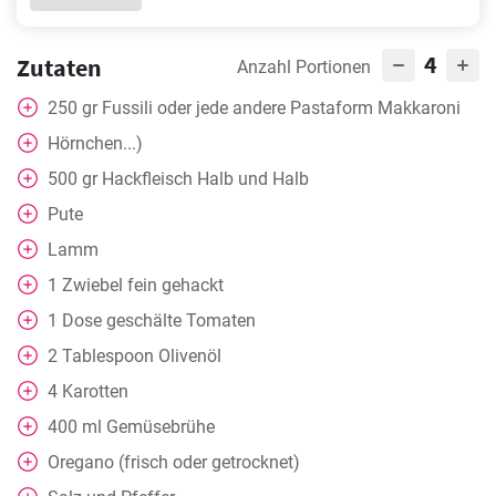
4
Zutaten
Anzahl Portionen
250
gr
Fussili oder jede andere Pastaform Makkaroni
Hörnchen...)
500
gr
Hackfleisch Halb und Halb
Pute
Lamm
1
Zwiebel fein gehackt
1
Dose
geschälte Tomaten
2
Tablespoon
Olivenöl
4
Karotten
400
ml
Gemüsebrühe
Oregano (frisch oder getrocknet)