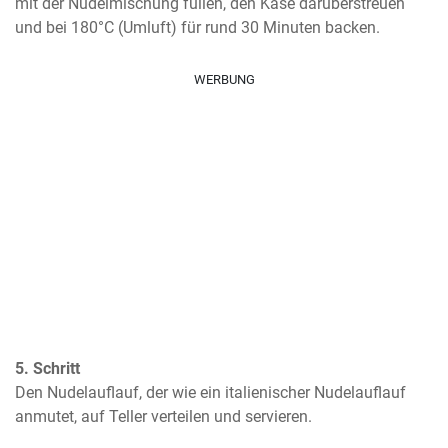
mit der Nudelmischung füllen, den Käse darüberstreuen 
und bei 180°C (Umluft) für rund 30 Minuten backen.
WERBUNG
5. Schritt
Den Nudelauflauf, der wie ein italienischer Nudelauflauf 
anmutet, auf Teller verteilen und servieren.