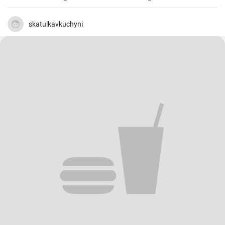
skatulkavkuchyni