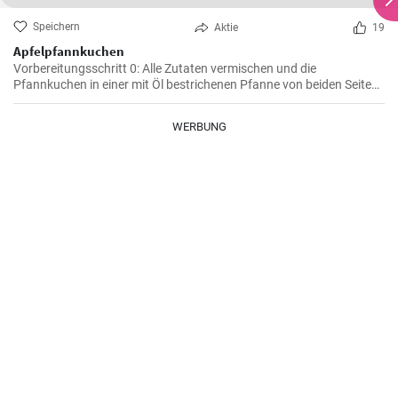
Speichern
Aktie
19
Apfelpfannkuchen
Vorbereitungsschritt 0: Alle Zutaten vermischen und die
Pfannkuchen in einer mit Öl bestrichenen Pfanne von beiden Seiten
braten.
WERBUNG