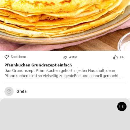
Speichern
Aktie
140
Pfannkuchen Grundrezept einfach
Das Grundrezept Pfannkuchen gehört in jeden Haushalt, denn
Pfannkuchen sind so vielseitig zu genießen und schnell gemacht .
Süß oder herzhaft gefüllt sind die Pfannkuchen mit Milch und Eiern
ein Genuß für groß und klein .
Greta