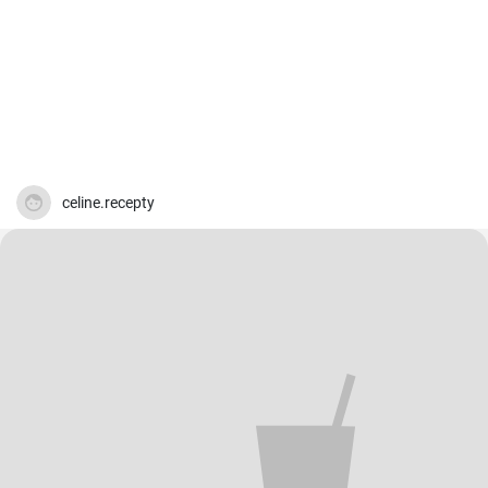
celine.recepty