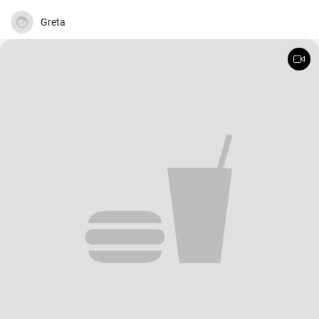
Fetakäse genossen. Schnell und einfach zubereitet.
Greta