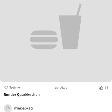
Speichern
Aktie
16
Runder Quarkkuchen
minipapkaci