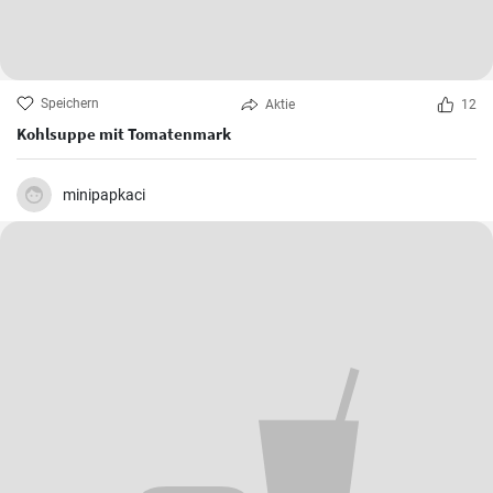
Speichern
Aktie
12
Kohlsuppe mit Tomatenmark
minipapkaci