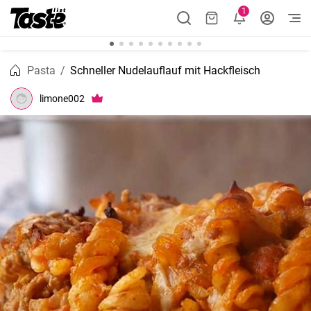
1
Pasta
Schneller Nudelauflauf mit Hackfleisch
limone002