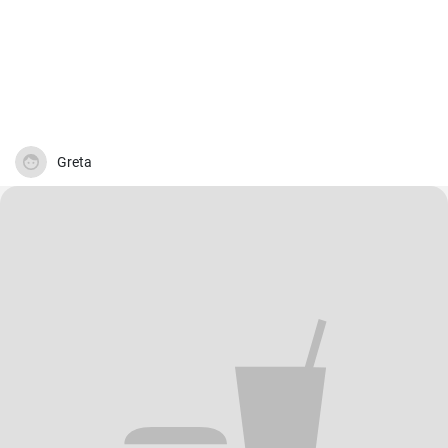
Greta