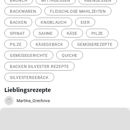
BRUNCH
MITTAGESSEN
ABENDESSEN
BACKWAREN
FLEISCHLOSE MAHLZEITEN
BACKEN
KNOBLAUCH
EIER
SPINAT
SAHNE
KÄSE
PILZE
PILZE
KÄSEGEBÄCK
GEMÜSEREZEPTE
GEMÜSEGERICHTE
QUICHE
BACKEN SILVESTER REZEPTE
SILVESTERGEBÄCK
Lieblingsrezepte
Martina_Grechova