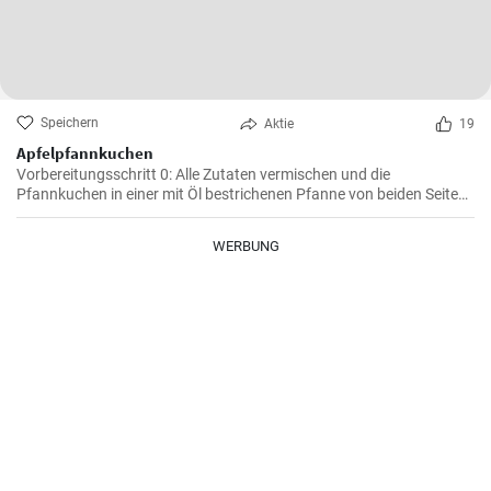
Speichern
Aktie
19
Apfelpfannkuchen
Vorbereitungsschritt 0: Alle Zutaten vermischen und die
Pfannkuchen in einer mit Öl bestrichenen Pfanne von beiden Seiten
braten.
WERBUNG