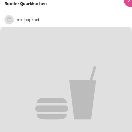
Runder Quarkkuchen
minipapkaci