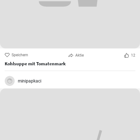
Speichern
Aktie
12
Kohlsuppe mit Tomatenmark
minipapkaci