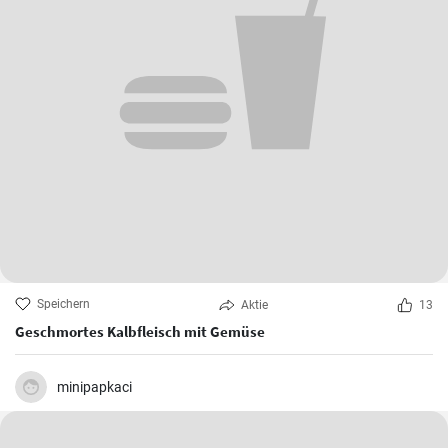
Speichern
Aktie
13
Geschmortes Kalbfleisch mit Gemüse
minipapkaci