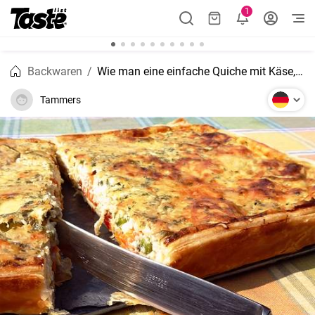
1
Backwaren
Wie man eine einfache Quiche mit Käse, Pilzen und Spinat zubereitet
Tammers