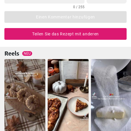
0 / 255
Einen Kommentar hinzufügen
Teilen Sie das Rezept mit anderen
Reels
NEU