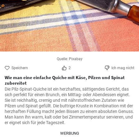
Quelle: Pixabay
Speichern
2
Ich mag nicht
Wie man eine einfache Quiche mit Käse, Pilzen und Spinat
zubereitet
Die Pilz-Spinat-Quiche ist ein herzhaftes, sättigendes Gericht, das 
sich perfekt für einen Brunch, ein Mittag- oder Abendessen eignet. 
Sie ist reichhaltig, cremig und mit nährstoffreichen Zutaten wie 
Pilzen und Spinat gefüllt. Die buttrige Kruste in Kombination mit der 
herzhaften Füllung macht jeden Bissen zu einem absoluten Genuss. 
Man kann ihn warm, kalt oder bei Zimmertemperatur servieren, und 
er eignet sich für jede Tageszeit.
WERBUNG