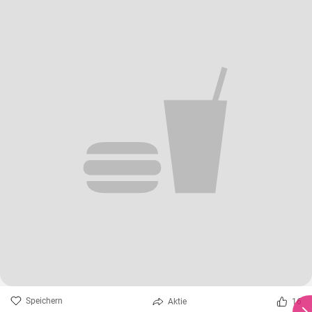
Speichern
Aktie
16