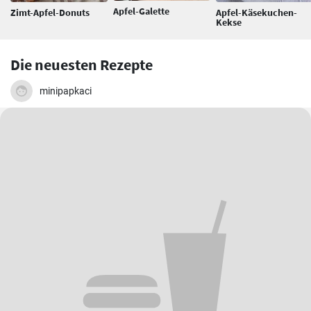
Apfel-Galette
Zimt-Apfel-Donuts
Apfel-Käsekuchen-
Kekse
Die neuesten Rezepte
minipapkaci