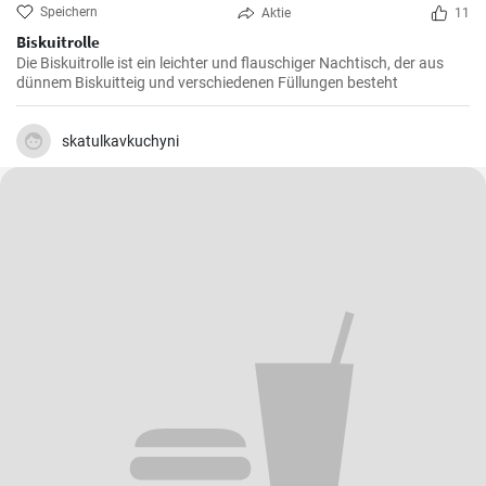
Speichern
Aktie
11
Biskuitrolle
Die Biskuitrolle ist ein leichter und flauschiger Nachtisch, der aus
dünnem Biskuitteig und verschiedenen Füllungen besteht
skatulkavkuchyni