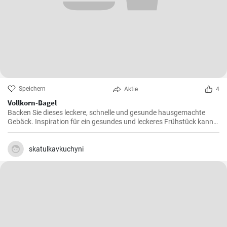
Speichern
Aktie
4
Vollkorn-Bagel
Backen Sie dieses leckere, schnelle und gesunde hausgemachte
Gebäck. Inspiration für ein gesundes und leckeres Frühstück kann
man nie genug haben.
skatulkavkuchyni