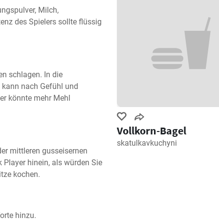
ngspulver, Milch, 
z des Spielers sollte flüssig 
 schlagen. In die 
 kann nach Gefühl und 
er könnte mehr Mehl 
Vollkorn-Bagel
skatulkavkuchyni
er mittleren gusseisernen 
 Player hinein, als würden Sie 
itze kochen.
orte hinzu.