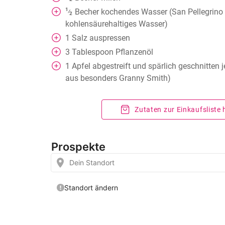
1
Becher
kochendes Wasser (San Pellegrino 
⁄
2
kohlensäurehaltiges Wasser)
1
Salz auspressen
3
Tablespoon
Pflanzenöl
1
Apfel abgestreift und spärlich geschnitten j
aus besonders Granny Smith)
Zutaten zur Einkaufsliste