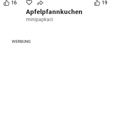
16
19
Apfelpfannkuchen
minipapkaci
WERBUNG