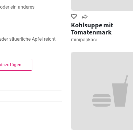
oder ein anderes
Kohlsuppe mit
Tomatenmark
eder säuerliche Apfel reicht
minipapkaci
 hinzufügen