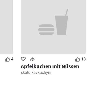
4
13
Apfelkuchen mit Nüssen
skatulkavkuchyni