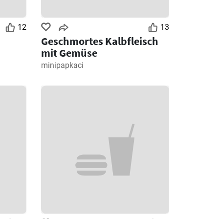
12
13
Geschmortes Kalbfleisch
mit Gemüse
minipapkaci