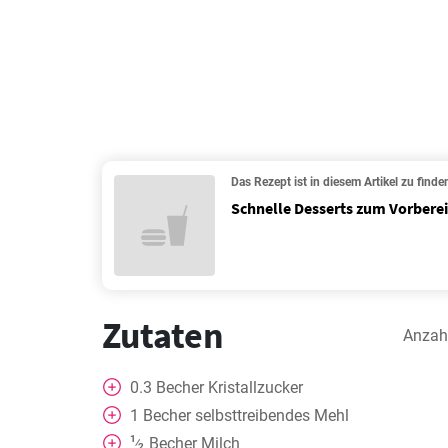
Das Rezept ist in diesem Artikel zu finde
Schnelle Desserts zum Vorbere
Zutaten
Anzah
0.3
Becher
Kristallzucker
1
Becher
selbsttreibendes Mehl
1
Becher
Milch
⁄
2