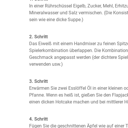
In einer Rührschüssel Eigelb, Zucker, Mehl, Erhitzu
Mineralwasser und Salz vermischen. (Die Konsisten
sein wie eine dicke Suppe.)
2. Schritt
Das Eiweiß mit einem Handmixer zu feinen Spitzen
Spielerkombination überlappen. Die Kombination
Geschmack angepasst werden (der dichtere Spiel
verwenden usw.)
3. Schritt
Erwärmen Sie zwei Esslöffel Öl in einer kleinen od
Pfanne. Wenn es heiß ist, gießen Sie den Flapjack
einen dicken Hotcake machen und bei mittlerer H
4. Schritt
Fügen Sie die geschnittenen Äpfel wie auf einer T