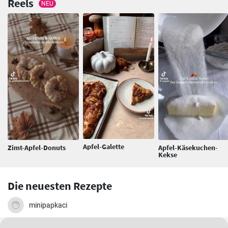
Reels
NEU
Apfel-Galette
Zimt-Apfel-Donuts
Apfel-Käsekuchen-
Kekse
Die neuesten Rezepte
minipapkaci