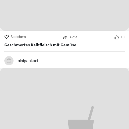
Speichern
Aktie
13
Geschmortes Kalbfleisch mit Gemüse
minipapkaci