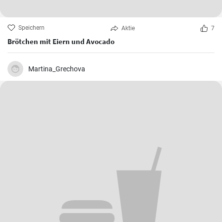
Speichern
Aktie
7
Brötchen mit Eiern und Avocado
Martina_Grechova