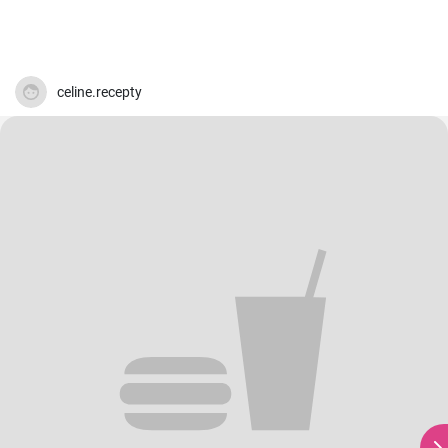
celine.recepty