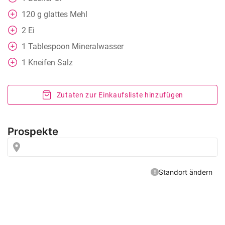
120
g
glattes Mehl
2
Ei
1
Tablespoon
Mineralwasser
1
Kneifen
Salz
Zutaten zur Einkaufsliste hinzufügen