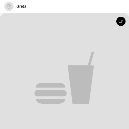
Puddingpulver stabilisiert.
Greta