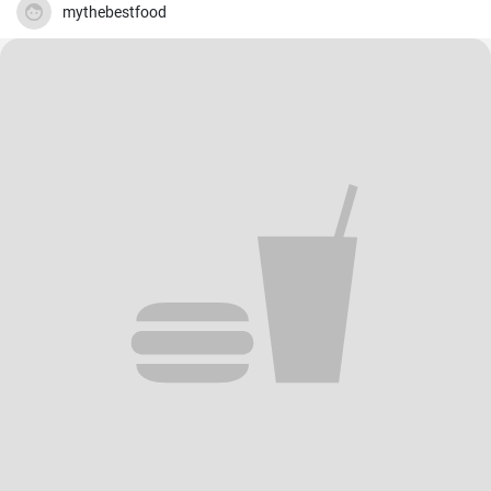
mythebestfood