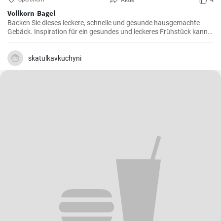
Aktie
4
Vollkorn-Bagel
Backen Sie dieses leckere, schnelle und gesunde hausgemachte
Gebäck. Inspiration für ein gesundes und leckeres Frühstück kann
man nie genug haben.
skatulkavkuchyni