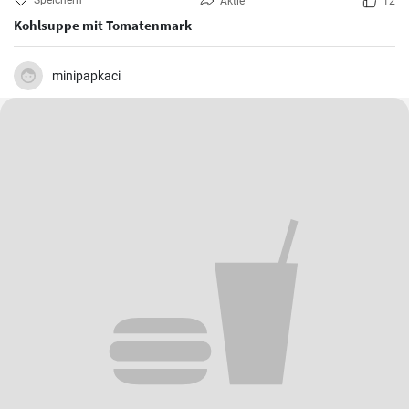
Speichern
Aktie
12
Kohlsuppe mit Tomatenmark
minipapkaci