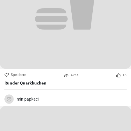
Speichern
Aktie
16
Runder Quarkkuchen
minipapkaci