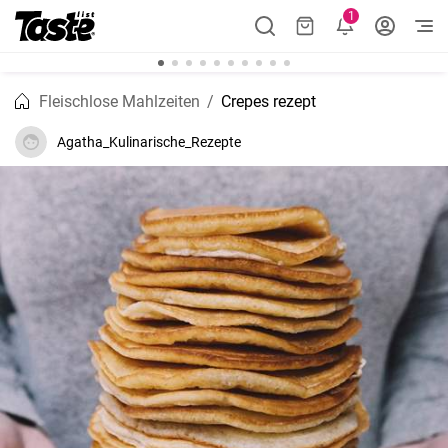
1
Fleischlose Mahlzeiten
Crepes rezept
Agatha_Kulinarische_Rezepte