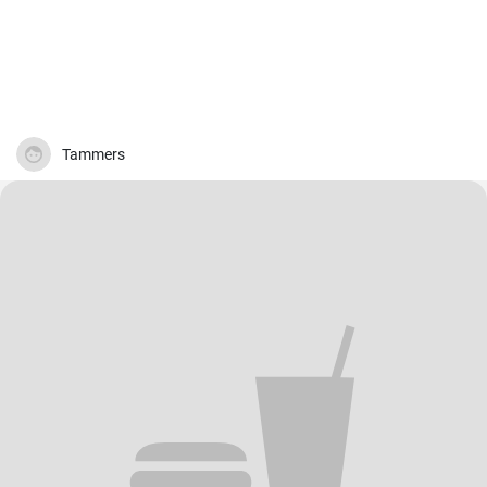
Tammers