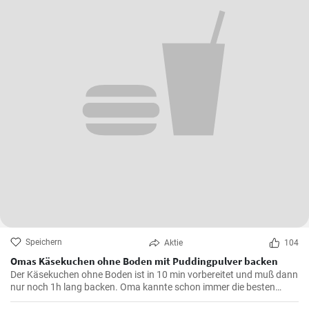
Speichern
Aktie
104
Omas Käsekuchen ohne Boden mit Puddingpulver backen
Der Käsekuchen ohne Boden ist in 10 min vorbereitet und muß dann
nur noch 1h lang backen. Oma kannte schon immer die besten
Käsekuchen Rezepte für den Kaffeetisch und dieser wird mit Vanille