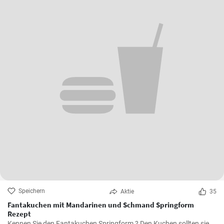
Speichern
Aktie
35
Fantakuchen mit Mandarinen und Schmand Springform
Rezept
Kennen Sie den Fantakuchen Springform ? Den Kuchen sollten sie