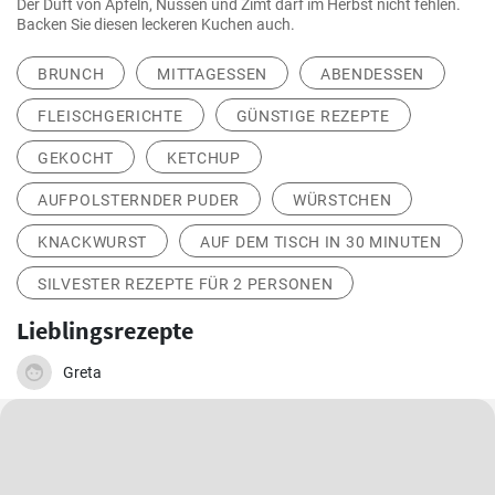
Der Duft von Äpfeln, Nüssen und Zimt darf im Herbst nicht fehlen.
Backen Sie diesen leckeren Kuchen auch.
BRUNCH
MITTAGESSEN
ABENDESSEN
FLEISCHGERICHTE
GÜNSTIGE REZEPTE
GEKOCHT
KETCHUP
AUFPOLSTERNDER PUDER
WÜRSTCHEN
KNACKWURST
AUF DEM TISCH IN 30 MINUTEN
SILVESTER REZEPTE FÜR 2 PERSONEN
Lieblingsrezepte
Greta