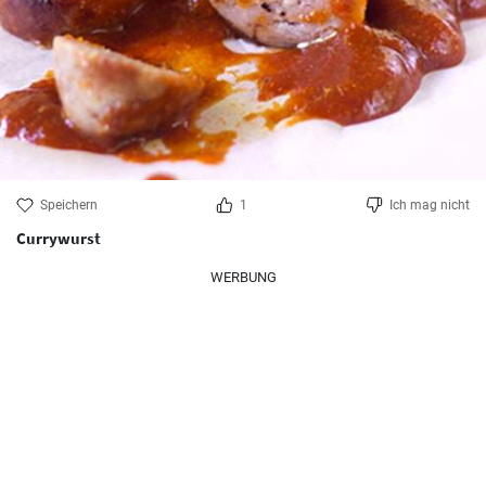
Speichern
1
Ich mag nicht
Currywurst
WERBUNG