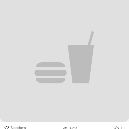
Speichern
Aktie
13