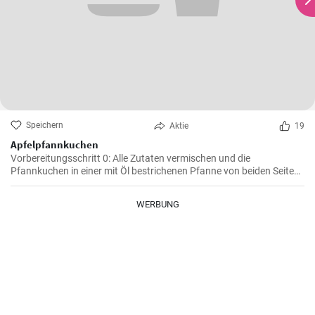
Speichern
Aktie
19
Apfelpfannkuchen
Vorbereitungsschritt 0: Alle Zutaten vermischen und die
Pfannkuchen in einer mit Öl bestrichenen Pfanne von beiden Seiten
braten.
WERBUNG