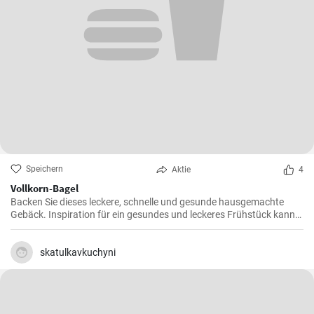
Speichern
Aktie
4
Vollkorn-Bagel
Backen Sie dieses leckere, schnelle und gesunde hausgemachte
Gebäck. Inspiration für ein gesundes und leckeres Frühstück kann
man nie genug haben.
skatulkavkuchyni