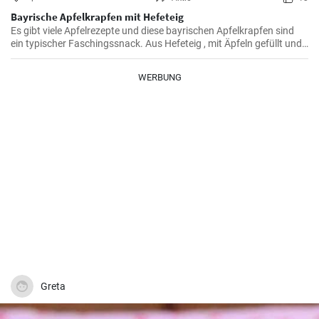
Bayrische Apfelkrapfen mit Hefeteig
Es gibt viele Apfelrezepte und diese bayrischen Apfelkrapfen sind
ein typischer Faschingssnack. Aus Hefeteig , mit Äpfeln gefüllt und
saftig frittiert werden sie nachher in Zimtzucker gewälzt und frisch
genossen.
WERBUNG
Greta