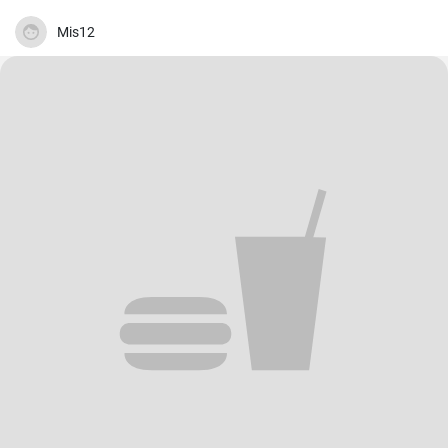
Mis12