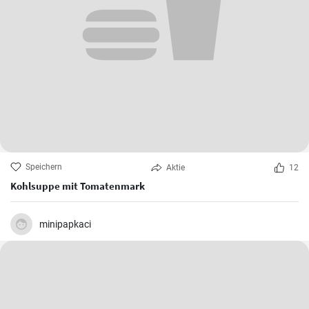
Speichern
Aktie
12
Kohlsuppe mit Tomatenmark
minipapkaci