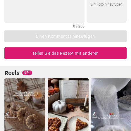
Ein Foto hinzufügen
0 / 255
Einen Kommentar hinzufügen
Teilen Sie das Rezept mit anderen
Reels
NEU