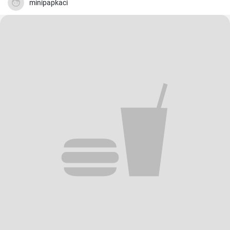
minipapkaci