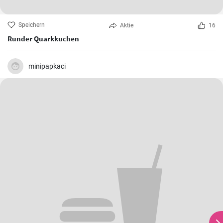
Speichern
Aktie
16
Runder Quarkkuchen
minipapkaci