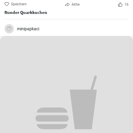
Speichern
Aktie
16
Runder Quarkkuchen
minipapkaci