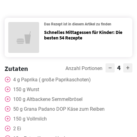
Das Rezept ist in diesem Artikel zu finden
Schnelles Mittagessen für Kinder: Die
besten 54 Rezepte
4
Zutaten
Anzahl Portionen
4
g
Paprika ( große Paprikaschoten)
150
g
Wurst
100
g
Altbackene Semmelbrösel
50
g
Grana Padano DOP Käse zum Reiben
150
g
Vollmilch
2
Ei