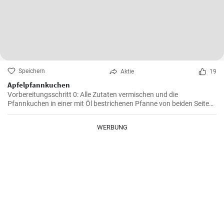
Speichern
Aktie
19
Apfelpfannkuchen
Vorbereitungsschritt 0: Alle Zutaten vermischen und die
Pfannkuchen in einer mit Öl bestrichenen Pfanne von beiden Seiten
braten.
WERBUNG