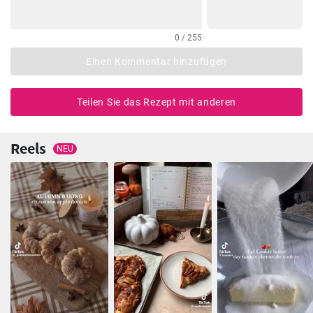
0 / 255
Einen Kommentar hinzufügen
Teilen Sie das Rezept mit anderen
Reels
NEU