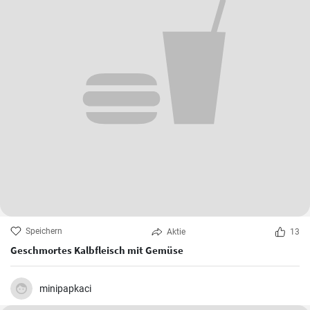
Speichern
Aktie
13
Geschmortes Kalbfleisch mit Gemüse
minipapkaci