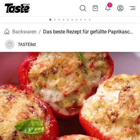
1
Backwaren
Das beste Rezept für gefüllte Paprikaschoten mit Fleisch
TASTElist