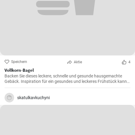
Speichern
Aktie
4
Vollkorn-Bagel
Backen Sie dieses leckere, schnelle und gesunde hausgemachte
Gebäck. Inspiration für ein gesundes und leckeres Frühstück kann
man nie genug haben.
skatulkavkuchyni