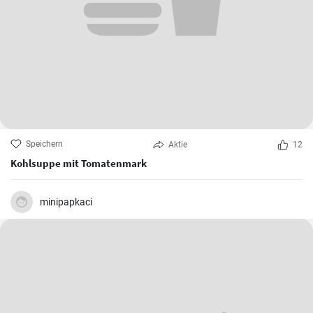
Speichern
Aktie
12
Kohlsuppe mit Tomatenmark
minipapkaci