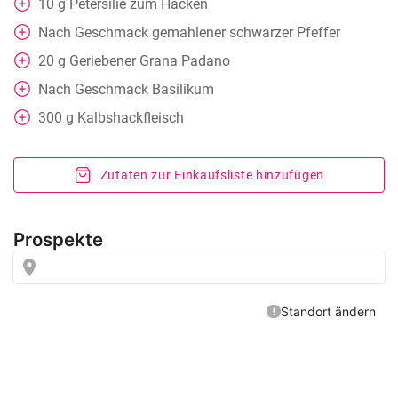
10
g
Petersilie zum Hacken
Nach Geschmack
gemahlener schwarzer Pfeffer
20
g
Geriebener Grana Padano
Nach Geschmack
Basilikum
300
g
Kalbshackfleisch
Zutaten zur Einkaufsliste hinzufügen