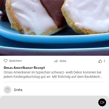
Speichern
Aktie
2
Omas Amerikaner Rezept
Omas Amerikaner im typischen schwarz- weiß Dekor kommen bei
jedem Kindergeburtstag gut an. Mit Rührteig auf dem Backblech
kann man sie einfach backen. Zuletzt werden die Amerikaner dick
mit Zuckerguß bestrichen.
Greta