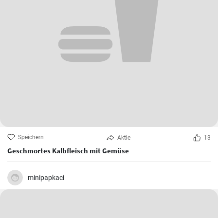
Speichern
Aktie
13
Geschmortes Kalbfleisch mit Gemüse
minipapkaci