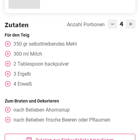
4
Zutaten
Anzahl Portionen
Für den Teig
350
gr
selbsttreibendes Mehl
300
ml
Milch
2
Tablespoon
backpulver
3
Eigelb
4
Eiweiß
Zum Braten und Dekorieren
nach Belieben Ahornsirup
nach Belieben frische Beeren oder Pflaumen