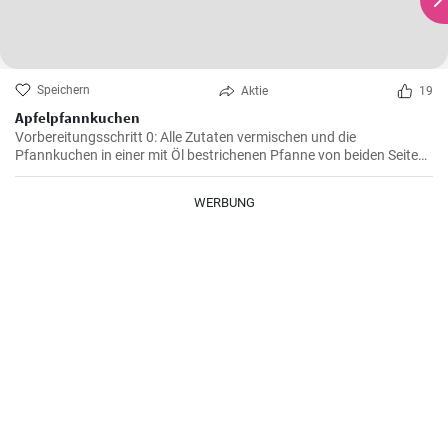
Speichern
Aktie
19
Apfelpfannkuchen
Vorbereitungsschritt 0: Alle Zutaten vermischen und die
Pfannkuchen in einer mit Öl bestrichenen Pfanne von beiden Seiten
braten.
WERBUNG