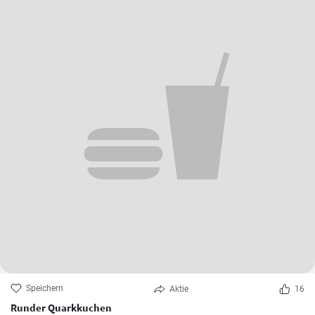
Speichern
Aktie
16
Runder Quarkkuchen