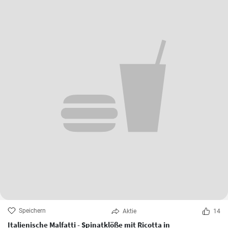
Speichern
Aktie
14
Italienische Malfatti - Spinatklöße mit Ricotta in