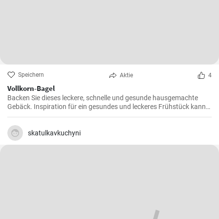
Speichern
Aktie
4
Vollkorn-Bagel
Backen Sie dieses leckere, schnelle und gesunde hausgemachte
Gebäck. Inspiration für ein gesundes und leckeres Frühstück kann
man nie genug haben.
skatulkavkuchyni