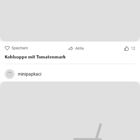
Speichern
Aktie
12
Kohlsuppe mit Tomatenmark
minipapkaci