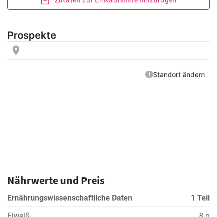
Zutaten zur Einkaufsliste hinzufügen
Nährwerte und Preis
Ernährungswissenschaftliche Daten
1 Teil
Eiweiß
8 g