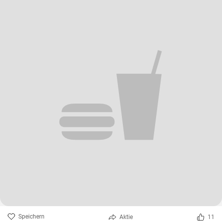
Speichern
Aktie
11