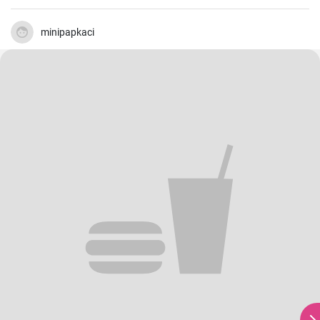
minipapkaci