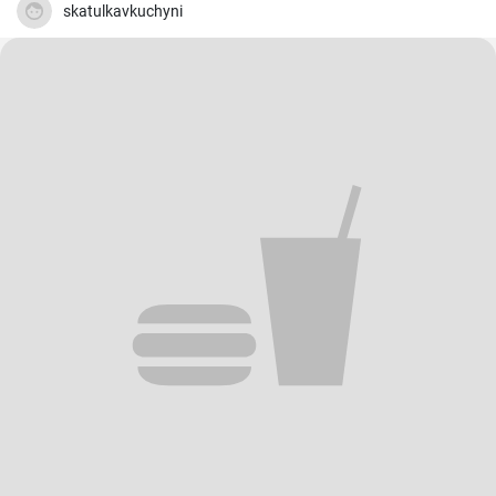
skatulkavkuchyni