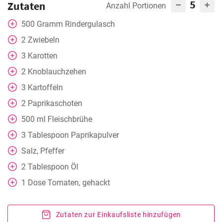
5
Zutaten
Anzahl Portionen
500
Gramm
Rindergulasch
2
Zwiebeln
3
Karotten
2
Knoblauchzehen
3
Kartoffeln
2
Paprikaschoten
500
ml
Fleischbrühe
3
Tablespoon
Paprikapulver
Salz, Pfeffer
2
Tablespoon
Öl
1
Dose
Tomaten, gehackt
Zutaten zur Einkaufsliste hinzufügen