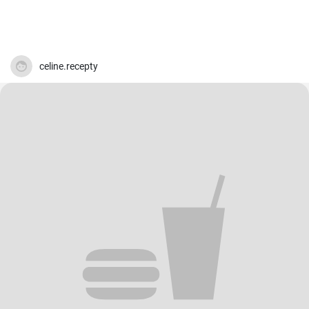
celine.recepty