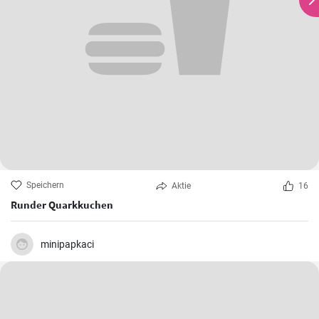
Speichern
Aktie
16
Runder Quarkkuchen
minipapkaci