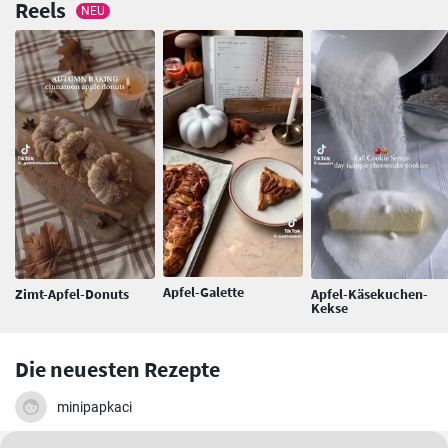
Reels
NEU
Apfel-Galette
Zimt-Apfel-Donuts
Apfel-Käsekuchen-
Kekse
Die neuesten Rezepte
minipapkaci