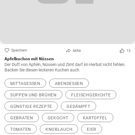
Speichern
Aktie
13
Apfelkuchen mit Nüssen
Der Duft von Äpfeln, Nüssen und Zimt darf im Herbst nicht fehlen.
Backen Sie diesen leckeren Kuchen auch.
MITTAGESSEN
ABENDESSEN
SUPPEN UND BRÜHEN
FLEISCHGERICHTE
GÜNSTIGE REZEPTE
GEDÄMPFT
GEBRATEN
GEKOCHT
KARTOFFEL
TOMATEN
KNOBLAUCH
EIER