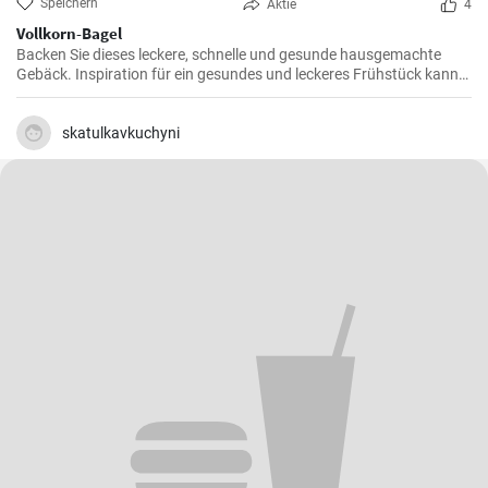
Speichern
Aktie
4
Vollkorn-Bagel
Backen Sie dieses leckere, schnelle und gesunde hausgemachte
Gebäck. Inspiration für ein gesundes und leckeres Frühstück kann
man nie genug haben.
skatulkavkuchyni