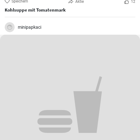
Speichern
Aktie
12
Kohlsuppe mit Tomatenmark
minipapkaci