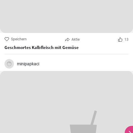
Speichern
Aktie
13
Geschmortes Kalbfleisch mit Gemüse
minipapkaci