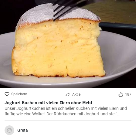
Speichern
Aktie
187
Joghurt Kuchen mit vielen Eiern ohne Mehl
Unser Joghurtkuchen ist ein schneller Kuchen mit vielen Eiern und
fluffig wie eine Wolke ! Der Rührkuchen mit Joghurt und steif
geschlagenem Eiweiß (ohne Mehl) wird ihre Familie begeistern weil
er so flauschig und lecker ist.
Greta