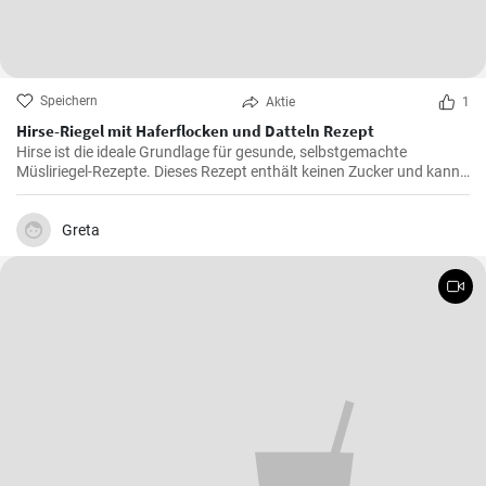
Speichern
Aktie
1
Hirse-Riegel mit Haferflocken und Datteln Rezept
Hirse ist die ideale Grundlage für gesunde, selbstgemachte
Müsliriegel-Rezepte. Dieses Rezept enthält keinen Zucker und kann
auch ohne Kakaopulver zubereitet werden.
Greta