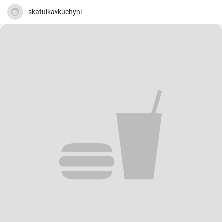
skatulkavkuchyni