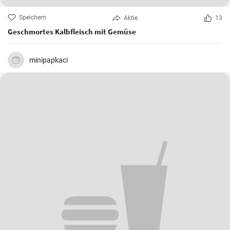
Speichern
Aktie
13
Geschmortes Kalbfleisch mit Gemüse
minipapkaci