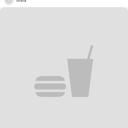
Greta