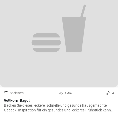
Speichern
Aktie
4
Vollkorn-Bagel
Backen Sie dieses leckere, schnelle und gesunde hausgemachte
Gebäck. Inspiration für ein gesundes und leckeres Frühstück kann
man nie genug haben.