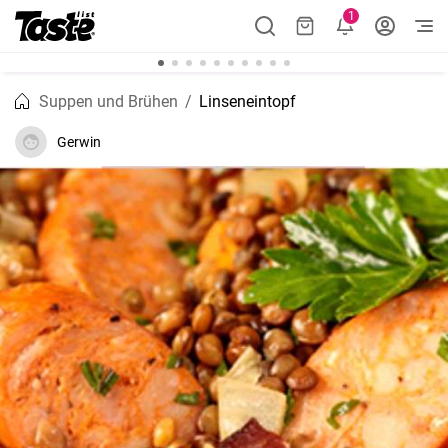
1
Suppen und Brühen
Linseneintopf
Gerwin