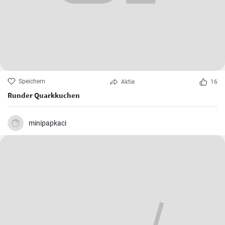
Speichern
Aktie
16
Runder Quarkkuchen
minipapkaci