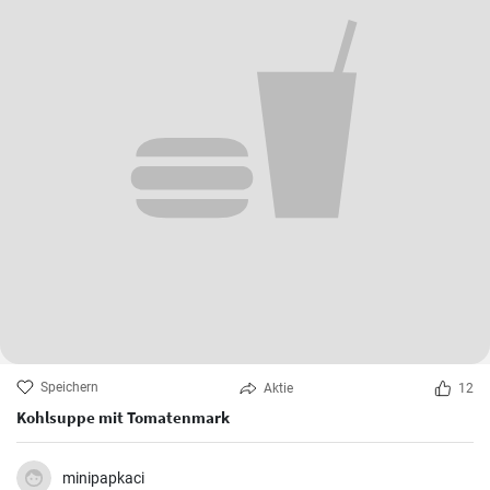
Speichern
Aktie
12
Kohlsuppe mit Tomatenmark
minipapkaci