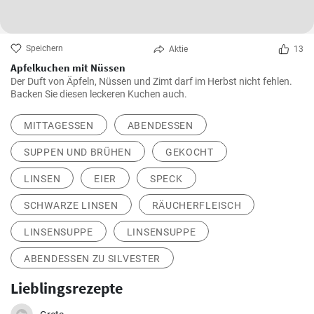
Speichern
Aktie
13
Apfelkuchen mit Nüssen
Der Duft von Äpfeln, Nüssen und Zimt darf im Herbst nicht fehlen.
Backen Sie diesen leckeren Kuchen auch.
MITTAGESSEN
ABENDESSEN
SUPPEN UND BRÜHEN
GEKOCHT
LINSEN
EIER
SPECK
SCHWARZE LINSEN
RÄUCHERFLEISCH
LINSENSUPPE
LINSENSUPPE
ABENDESSEN ZU SILVESTER
Lieblingsrezepte