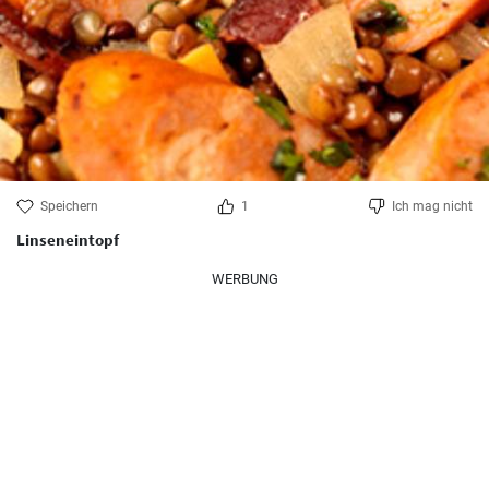
Speichern
1
Ich mag nicht
Linseneintopf
WERBUNG