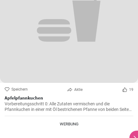
Speichern
Aktie
19
Apfelpfannkuchen
Vorbereitungsschritt 0: Alle Zutaten vermischen und die
Pfannkuchen in einer mit Öl bestrichenen Pfanne von beiden Seiten
braten.
WERBUNG