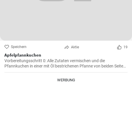
Speichern
Aktie
19
Apfelpfannkuchen
Vorbereitungsschritt 0: Alle Zutaten vermischen und die
Pfannkuchen in einer mit Öl bestrichenen Pfanne von beiden Seiten
braten.
WERBUNG