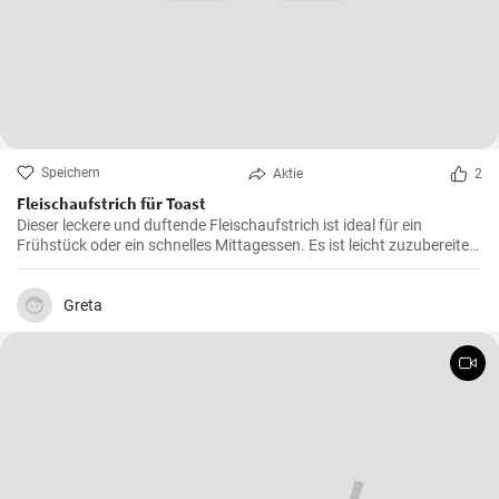
Speichern
Aktie
2
Fleischaufstrich für Toast
Dieser leckere und duftende Fleischaufstrich ist ideal für ein
Frühstück oder ein schnelles Mittagessen. Es ist leicht zuzubereiten
und wird sicherlich alle Fleischliebhaber erfreuen.
Greta