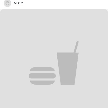
Mis12