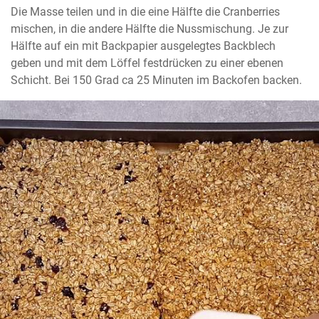
Die Masse teilen und in die eine Hälfte die Cranberries 
mischen, in die andere Hälfte die Nussmischung. Je zur 
Hälfte auf ein mit Backpapier ausgelegtes Backblech 
geben und mit dem Löffel festdrücken zu einer ebenen 
Schicht. Bei 150 Grad ca 25 Minuten im Backofen backen.