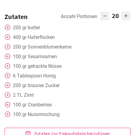
20
Zutaten
Anzahl Portionen
200
gr
butter
400
gr
Haferflocken
200
gr
Sonnenblumenkerne
100
gr
Sesamsamen
100
gr
gehackte Nüsse
6
Tablespoon
Honig
200
gr
brauner Zucker
2
TL
Zimt
100
gr
Cranberries
100
gr
Nussmischung
Zutaten zur Einkaufsliste hinzufügen