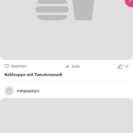
Speichern
Aktie
12
Kohlsuppe mit Tomatenmark
minipapkaci