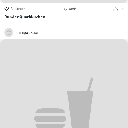
Speichern
Aktie
16
Runder Quarkkuchen
minipapkaci