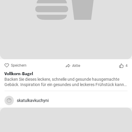
Speichern
Aktie
4
Vollkorn-Bagel
Backen Sie dieses leckere, schnelle und gesunde hausgemachte
Gebäck. Inspiration für ein gesundes und leckeres Frühstück kann
man nie genug haben.
skatulkavkuchyni