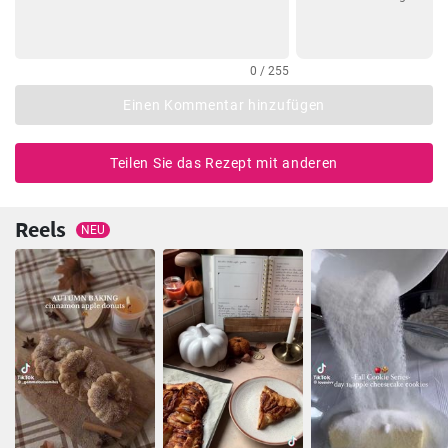
0 / 255
Einen Kommentar hinzufügen
Teilen Sie das Rezept mit anderen
Reels
NEU