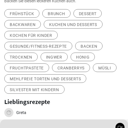
Backen Sie diesen leckeren Kuchen auch.
FRÜHSTÜCK
BRUNCH
DESSERT
BACKWAREN
KUCHEN UND DESSERTS
KOCHEN FÜR KINDER
GESUNDE/FITNESS-REZEPTE
BACKEN
TROCKNEN
INGWER
HONIG
FRUCHTPASTETE
CRANBERRYS
MÜSLI
MEHLFREIE TORTEN UND DESSERTS
SILVESTER MIT KINDERN
Lieblingsrezepte
Greta