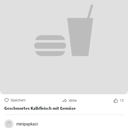
Speichern
Aktie
13
Geschmortes Kalbfleisch mit Gemüse
minipapkaci