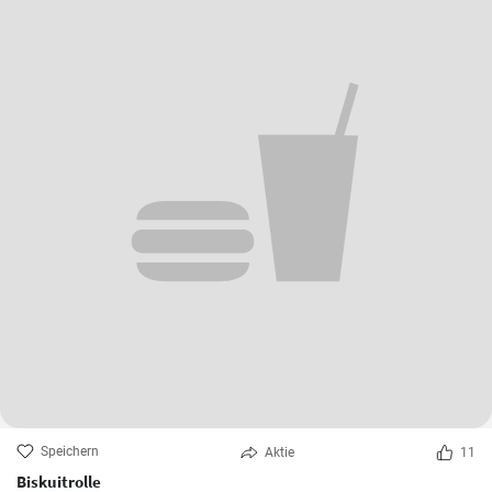
Speichern
Aktie
11
Biskuitrolle