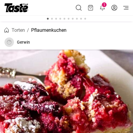
1
Torten
Pflaumenkuchen
Gerwin