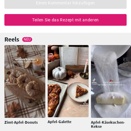
Einen Kommentar hinzufügen
Teilen Sie das Rezept mit anderen
Reels
NEU
Apfel-Galette
Zimt-Apfel-Donuts
Apfel-Käsekuchen-
Kekse