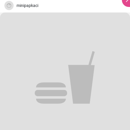
minipapkaci