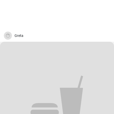
Greta