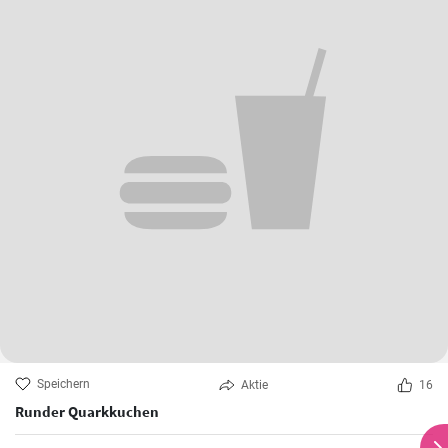
Speichern
Aktie
16
Runder Quarkkuchen