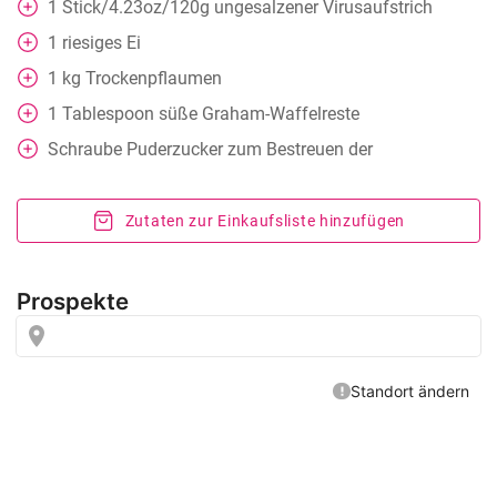
1
Stick/4.23oz/120g ungesalzener Virusaufstrich
1
riesiges Ei
1
kg
Trockenpflaumen
1
Tablespoon
süße Graham-Waffelreste
Schraube
Puderzucker zum Bestreuen der
Zutaten zur Einkaufsliste hinzufügen