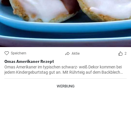
Speichern
Aktie
2
Omas Amerikaner Rezept
Omas Amerikaner im typischen schwarz- weiß Dekor kommen bei
jedem Kindergeburtstag gut an. Mit Rührteig auf dem Backblech
kann man sie einfach backen. Zuletzt werden die Amerikaner dick
mit Zuckerguß bestrichen.
WERBUNG