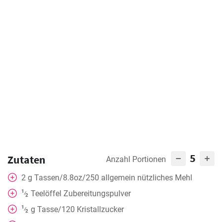
5
Zutaten
Anzahl Portionen
2
g
Tassen/8.8oz/250 allgemein nützliches Mehl
1
Teelöffel
Zubereitungspulver
⁄
2
1
g
Tasse/120 Kristallzucker
⁄
2