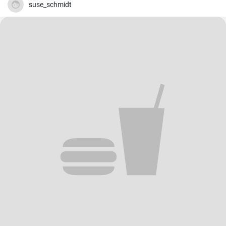
suse_schmidt