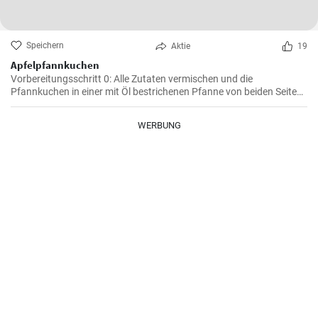
Speichern
Aktie
19
Apfelpfannkuchen
Vorbereitungsschritt 0: Alle Zutaten vermischen und die
Pfannkuchen in einer mit Öl bestrichenen Pfanne von beiden Seiten
braten.
WERBUNG