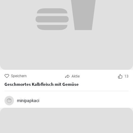
Speichern
Aktie
13
Geschmortes Kalbfleisch mit Gemüse
minipapkaci