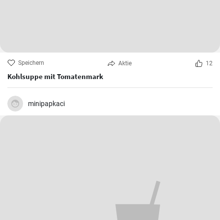
Speichern
Aktie
12
Kohlsuppe mit Tomatenmark
minipapkaci