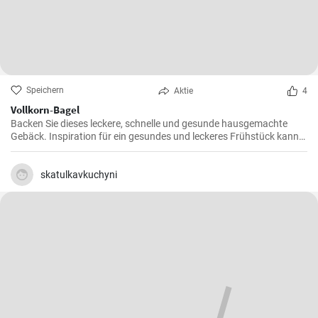
Speichern
Aktie
4
Vollkorn-Bagel
Backen Sie dieses leckere, schnelle und gesunde hausgemachte
Gebäck. Inspiration für ein gesundes und leckeres Frühstück kann
man nie genug haben.
skatulkavkuchyni