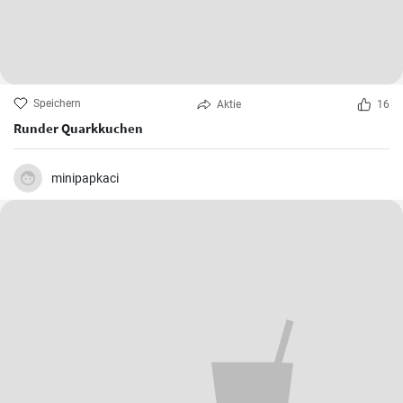
Speichern
Aktie
16
Runder Quarkkuchen
minipapkaci