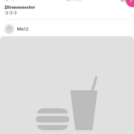
Zitronennester
🍋🍋🍋
Mis12