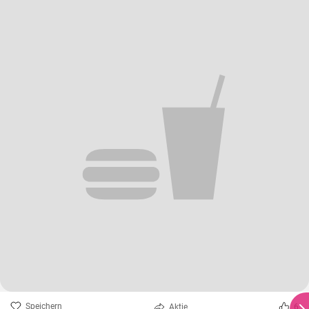
Speichern
Aktie
6