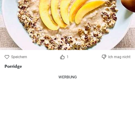
Speichern
1
Ich mag nicht
Porridge
WERBUNG