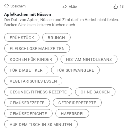
Speichern
Aktie
13
Apfelkuchen mit Nüssen
Der Duft von Äpfeln, Nüssen und Zimt darf im Herbst nicht fehlen.
Backen Sie diesen leckeren Kuchen auch.
FRÜHSTÜCK
BRUNCH
FLEISCHLOSE MAHLZEITEN
KOCHEN FÜR KINDER
HISTAMININTOLERANZ
FÜR DIABETIKER
FÜR SCHWANGERE
VEGETARISCHES ESSEN
GESUNDE/FITNESS-REZEPTE
OHNE BACKEN
GEMÜSEREZEPTE
GETREIDEREZEPTE
GEMÜSEGERICHTE
HAFERBREI
AUF DEM TISCH IN 30 MINUTEN