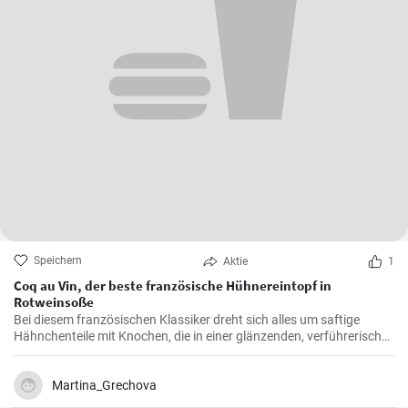
Speichern
Aktie
1
Coq au Vin, der beste französische Hühnereintopf in
Rotweinsoße
Bei diesem französischen Klassiker dreht sich alles um saftige
Hähnchenteile mit Knochen, die in einer glänzenden, verführerisch
dunklen und reichhaltigen Rotweinsauce geschmort werden.
Martina_Grechova