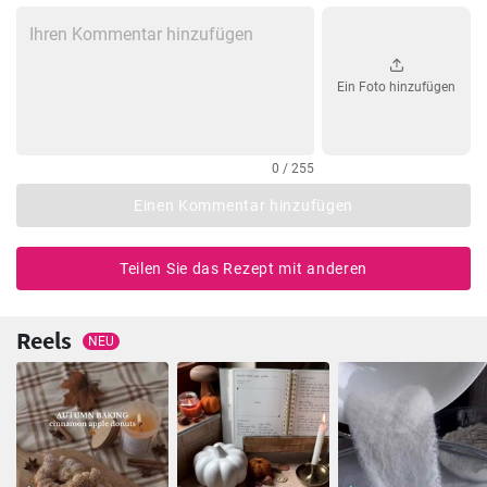
Ein Foto hinzufügen
0 / 255
Einen Kommentar hinzufügen
Teilen Sie das Rezept mit anderen
Reels
NEU