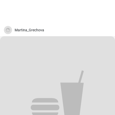
Martina_Grechova