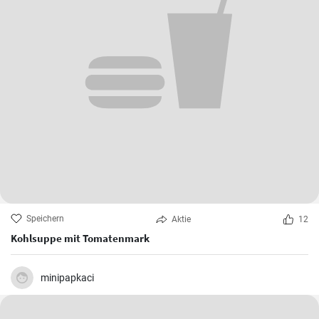
Speichern
Aktie
12
Kohlsuppe mit Tomatenmark
minipapkaci