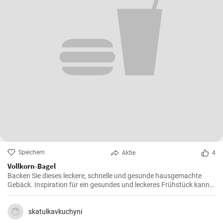
Speichern
Aktie
4
Vollkorn-Bagel
Backen Sie dieses leckere, schnelle und gesunde hausgemachte
Gebäck. Inspiration für ein gesundes und leckeres Frühstück kann
man nie genug haben.
skatulkavkuchyni