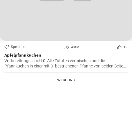
Speichern
Aktie
19
Apfelpfannkuchen
Vorbereitungsschritt 0: Alle Zutaten vermischen und die
Pfannkuchen in einer mit Öl bestrichenen Pfanne von beiden Seiten
braten.
WERBUNG