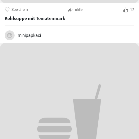
Speichern
Aktie
12
Kohlsuppe mit Tomatenmark
minipapkaci