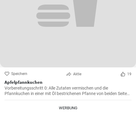
Speichern
Aktie
19
Apfelpfannkuchen
Vorbereitungsschritt 0: Alle Zutaten vermischen und die
Pfannkuchen in einer mit Öl bestrichenen Pfanne von beiden Seiten
braten.
WERBUNG