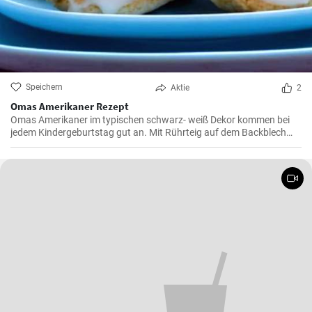
Speichern
Aktie
2
Omas Amerikaner Rezept
Omas Amerikaner im typischen schwarz- weiß Dekor kommen bei
jedem Kindergeburtstag gut an. Mit Rührteig auf dem Backblech
kann man sie einfach backen. Zuletzt werden die Amerikaner dick
mit Zuckerguß bestrichen.