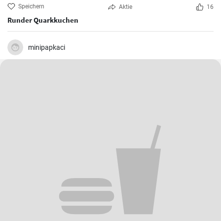
Speichern
Aktie
16
Runder Quarkkuchen
minipapkaci