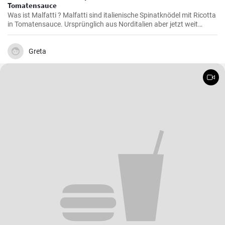
Tomatensauce
Was ist Malfatti ? Malfatti sind italienische Spinatknödel mit Ricotta
in Tomatensauce. Ursprünglich aus Norditalien aber jetzt weit
verbreitet in ganz Italien werden die Spinat Ricotta Klöße mit
Parmesan serviert. Malfatti bedeutet unperfekt auf deutsch.
Greta