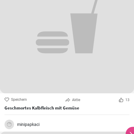
Speichern
Aktie
13
Geschmortes Kalbfleisch mit Gemüse
minipapkaci