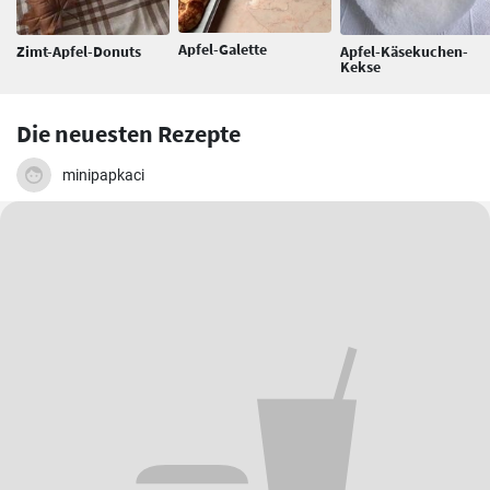
Apfel-Galette
Zimt-Apfel-Donuts
Apfel-Käsekuchen-
Kekse
Die neuesten Rezepte
minipapkaci