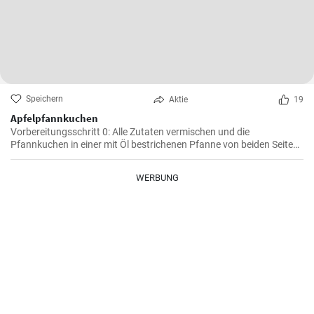
Speichern
Aktie
19
Apfelpfannkuchen
Vorbereitungsschritt 0: Alle Zutaten vermischen und die
Pfannkuchen in einer mit Öl bestrichenen Pfanne von beiden Seiten
braten.
WERBUNG