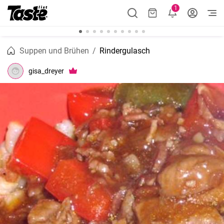
1
Suppen und Brühen
Rindergulasch
gisa_dreyer