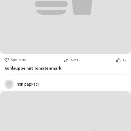
Speichern
Aktie
12
Kohlsuppe mit Tomatenmark
minipapkaci