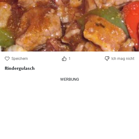
Speichern
1
Ich mag nicht
Rindergulasch
WERBUNG