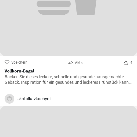
Speichern
Aktie
4
Vollkorn-Bagel
Backen Sie dieses leckere, schnelle und gesunde hausgemachte
Gebäck. Inspiration für ein gesundes und leckeres Frühstück kann
man nie genug haben.
skatulkavkuchyni