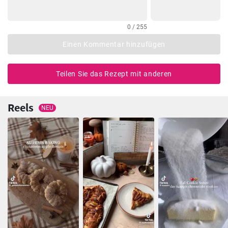
0 / 255
Einen Kommentar hinzufügen
Teilen Sie das Rezept mit anderen
Reels
NEU