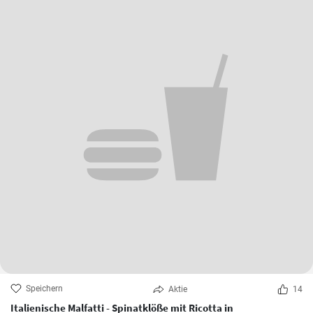
Speichern
Aktie
14
Italienische Malfatti - Spinatklöße mit Ricotta in