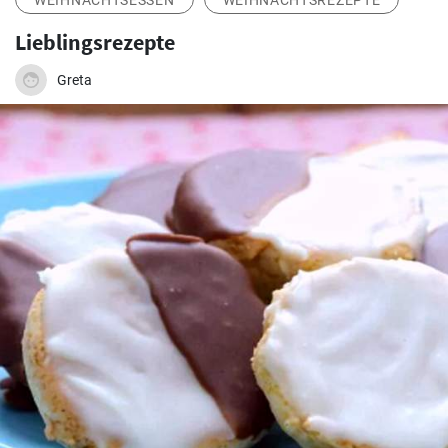
WEIHNACHTSESSEN
WEIHNACHTSREZEPTE
Lieblingsrezepte
Greta