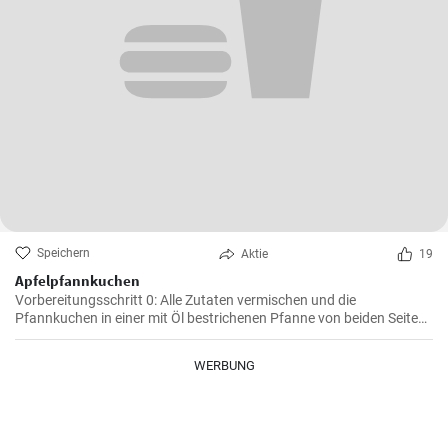
Speichern
Aktie
19
Apfelpfannkuchen
Vorbereitungsschritt 0: Alle Zutaten vermischen und die
Pfannkuchen in einer mit Öl bestrichenen Pfanne von beiden Seiten
braten.
WERBUNG