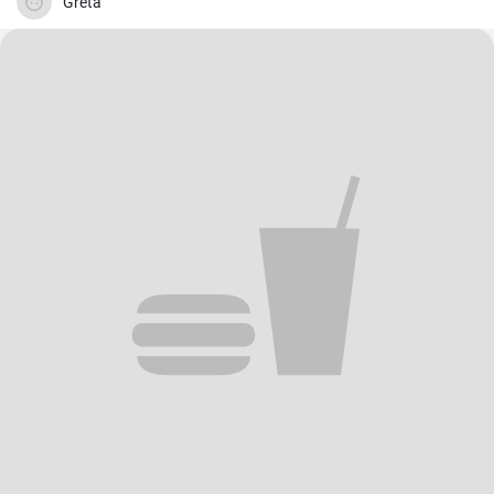
Greta