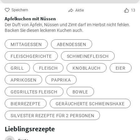
Speichern
Aktie
13
Apfelkuchen mit Nüssen
Der Duft von Äpfeln, Nüssen und Zimt darf im Herbst nicht fehlen.
Backen Sie diesen leckeren Kuchen auch.
MITTAGESSEN
ABENDESSEN
FLEISCHGERICHTE
SCHWEINEFLEISCH
GRILL
FLEISCH
KNOBLAUCH
EIER
APRIKOSEN
PAPRIKA
GEGRILLTES FLEISCH
BOWLE
BIERREZEPTE
GERÄUCHERTE SCHWEINSHAXE
SILVESTER REZEPTE FÜR 2 PERSONEN
Lieblingsrezepte