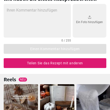
Ein Foto hinzufügen
0 / 255
Einen Kommentar hinzufügen
Teilen Sie das Rezept mit anderen
Reels
NEU