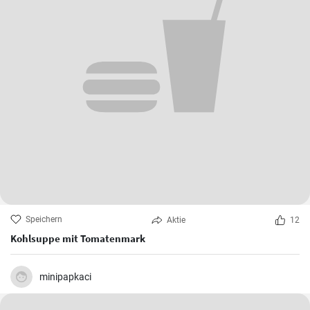
Speichern
Aktie
12
Kohlsuppe mit Tomatenmark
minipapkaci