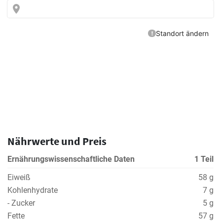
Nährwerte und Preis
Ernährungswissenschaftliche Daten
1 Teil
Eiweiß
58 g
Kohlenhydrate
7 g
- Zucker
5 g
Fette
57 g