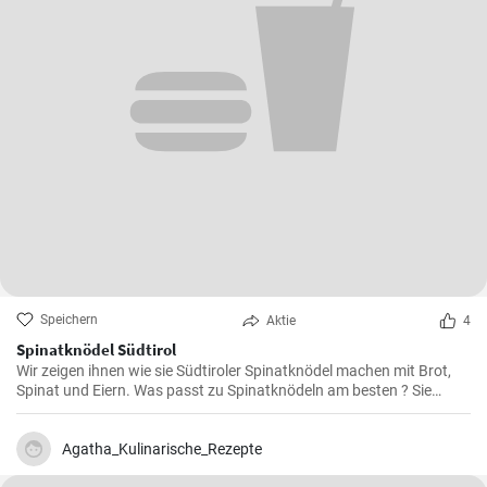
Speichern
Aktie
4
Spinatknödel Südtirol
Wir zeigen ihnen wie sie Südtiroler Spinatknödel machen mit Brot,
Spinat und Eiern. Was passt zu Spinatknödeln am besten ? Sie
werden mit flüssiger Butter übergossen und mit Parmesamkäse
besteut. Ein Gaumenschmaus aus Österreich .
Agatha_Kulinarische_Rezepte