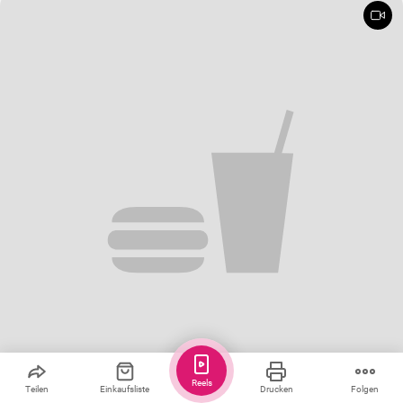
Reels
Teilen
Einkaufsliste
Drucken
Folgen