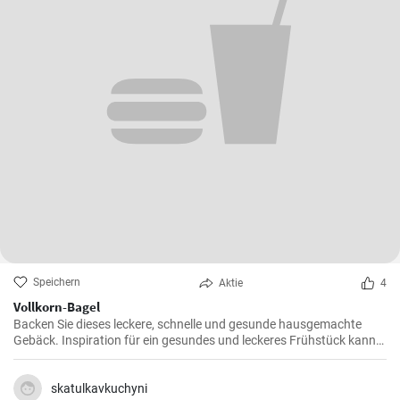
Speichern
Aktie
4
Vollkorn-Bagel
Backen Sie dieses leckere, schnelle und gesunde hausgemachte
Gebäck. Inspiration für ein gesundes und leckeres Frühstück kann
man nie genug haben.
skatulkavkuchyni