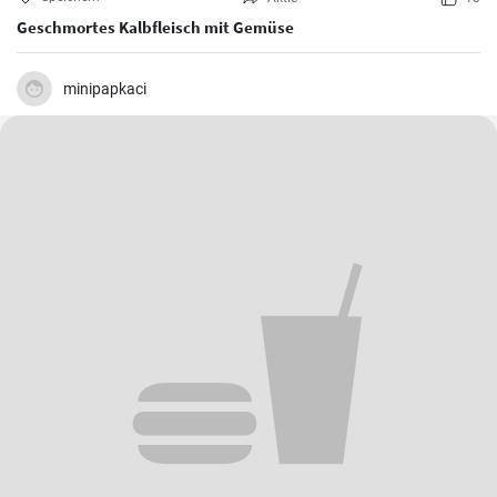
Geschmortes Kalbfleisch mit Gemüse
minipapkaci