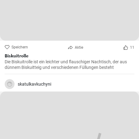
Speichern
Aktie
11
Biskuitrolle
Die Biskuitrolle ist ein leichter und flauschiger Nachtisch, der aus
dünnem Biskuitteig und verschiedenen Füllungen besteht
skatulkavkuchyni