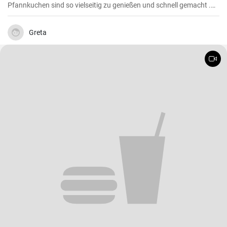
Pfannkuchen sind so vielseitig zu genießen und schnell gemacht .
Süß oder herzhaft gefüllt sind die Pfannkuchen mit Milch und Eiern
ein Genuß für groß und klein .
Greta