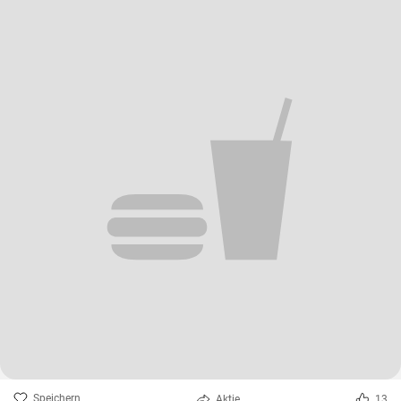
Speichern
Aktie
13