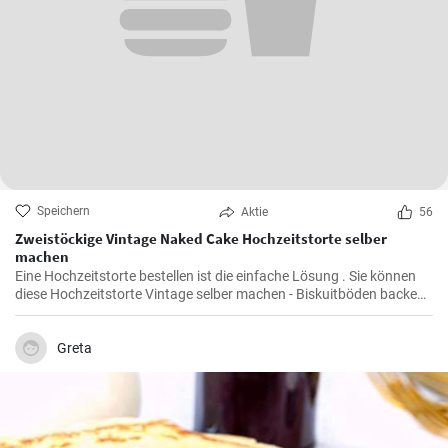
Speichern
Aktie
56
Zweistöckige Vintage Naked Cake Hochzeitstorte selber
machen
Eine Hochzeitstorte bestellen ist die einfache Lösung . Sie können
diese Hochzeitstorte Vintage selber machen - Biskuitböden backen
und mit Mascarpone Quark Creme füllen . Den Abschluß des Naked
Cake bilden viele bunte Beeren und Früchte.
Greta