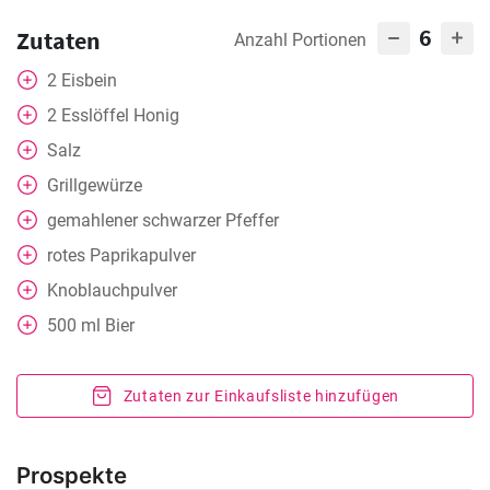
6
Zutaten
Anzahl Portionen
2
Eisbein
2
Esslöffel
Honig
Salz
Grillgewürze
gemahlener schwarzer Pfeffer
rotes Paprikapulver
Knoblauchpulver
500
ml
Bier
Zutaten zur Einkaufsliste hinzufügen