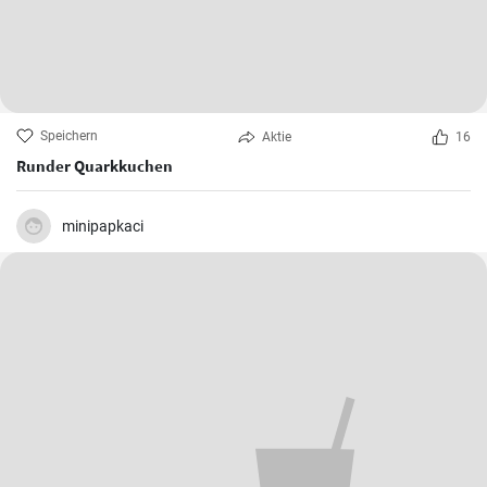
Speichern
Aktie
16
Runder Quarkkuchen
minipapkaci