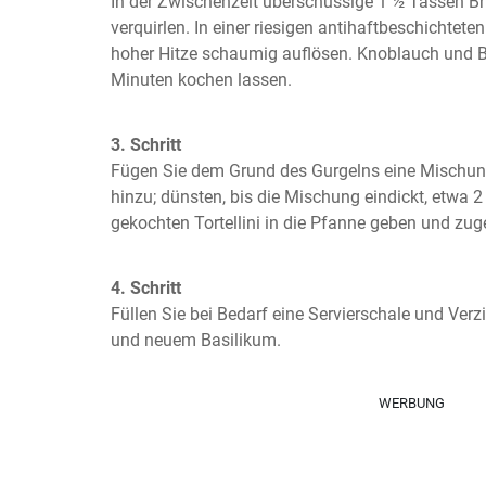
In der Zwischenzeit überschüssige 1 ½ Tassen Br
verquirlen. In einer riesigen antihaftbeschichteten 
hoher Hitze schaumig auflösen. Knoblauch und B
Minuten kochen lassen.
3. Schritt
Fügen Sie dem Grund des Gurgelns eine Mischun
hinzu; dünsten, bis die Mischung eindickt, etwa 2 
gekochten Tortellini in die Pfanne geben und zug
4. Schritt
Füllen Sie bei Bedarf eine Servierschale und Ver
und neuem Basilikum.
WERBUNG