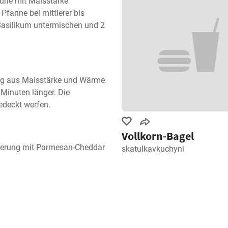
ühe mit Maisstärke 
Pfanne bei mittlerer bis 
asilikum untermischen und 2 
g aus Maisstärke und Wärme 
Minuten länger. Die 
edeckt werfen.
Vollkorn-Bagel
zierung mit Parmesan-Cheddar 
skatulkavkuchyni