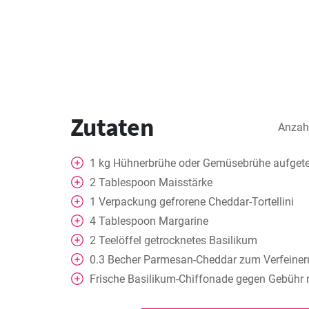
Zutaten
Anzah
1
kg
Hühnerbrühe oder Gemüsebrühe aufgetei
2
Tablespoon
Maisstärke
1
Verpackung
gefrorene Cheddar-Tortellini
4
Tablespoon
Margarine
2
Teelöffel
getrocknetes Basilikum
0.3
Becher
Parmesan-Cheddar zum Verfeiner
Frische Basilikum-Chiffonade gegen Gebühr