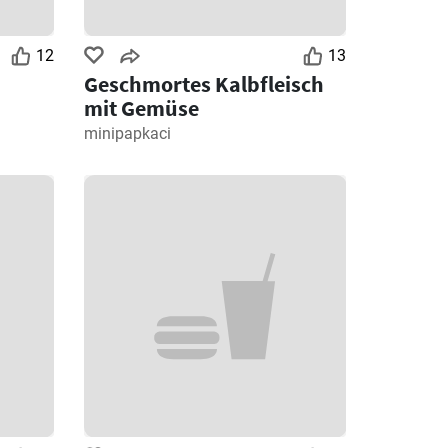
12
13
Geschmortes Kalbfleisch
mit Gemüse
minipapkaci