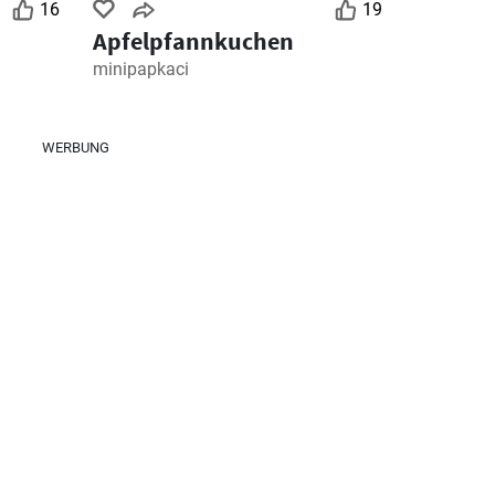
16
19
Apfelpfannkuchen
minipapkaci
WERBUNG