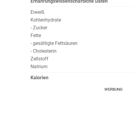
Ernährungswissenschaftliche Daten
Eiweiß
Kohlenhydrate
- Zucker
Fette
- gesättigte Fettsäuren
- Cholesterin
Zellstoff
Natrium
Kalorien
WERBUNG