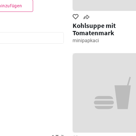
 hinzufügen
Kohlsuppe mit
Tomatenmark
minipapkaci