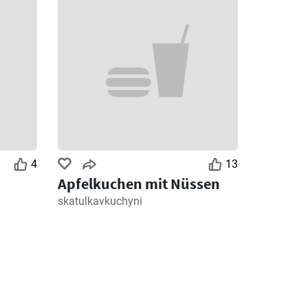
4
13
Apfelkuchen mit Nüssen
skatulkavkuchyni