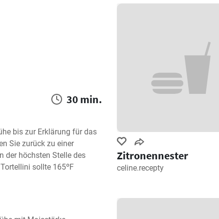
30 min.
he bis zur Erklärung für das 
n Sie zurück zu einer 
Zitronennester
n der höchsten Stelle des 
rtellini sollte 165ºF 
celine.recepty