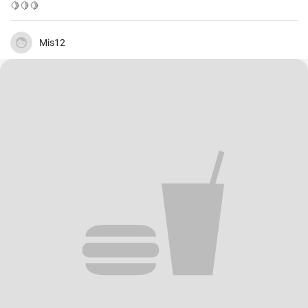
🍋🍋🍋
Mis12