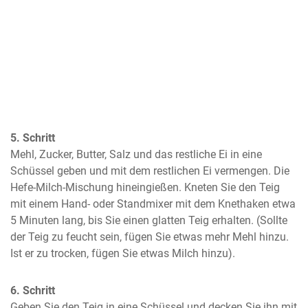
5. Schritt
Mehl, Zucker, Butter, Salz und das restliche Ei in eine 
Schüssel geben und mit dem restlichen Ei vermengen. Die 
Hefe-Milch-Mischung hineingießen. Kneten Sie den Teig 
mit einem Hand- oder Standmixer mit dem Knethaken etwa 
5 Minuten lang, bis Sie einen glatten Teig erhalten. (Sollte 
der Teig zu feucht sein, fügen Sie etwas mehr Mehl hinzu. 
Ist er zu trocken, fügen Sie etwas Milch hinzu).
6. Schritt
Geben Sie den Teig in eine Schüssel und decken Sie ihn mit 