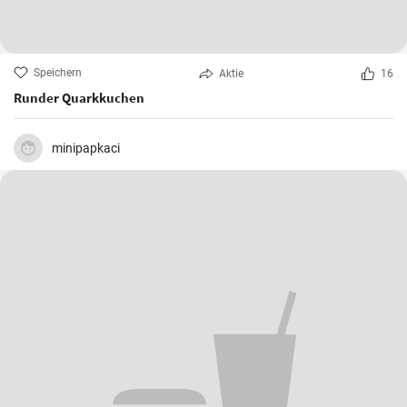
Speichern
Aktie
16
Runder Quarkkuchen
minipapkaci