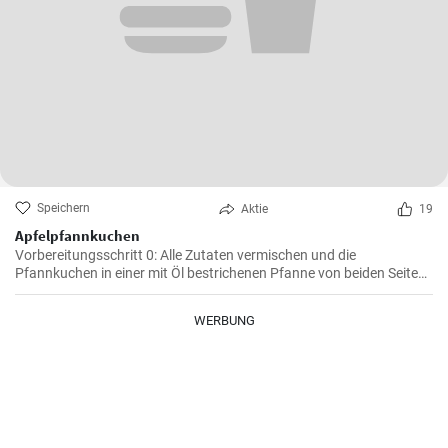
Speichern
Aktie
19
Apfelpfannkuchen
Vorbereitungsschritt 0: Alle Zutaten vermischen und die
Pfannkuchen in einer mit Öl bestrichenen Pfanne von beiden Seiten
braten.
WERBUNG