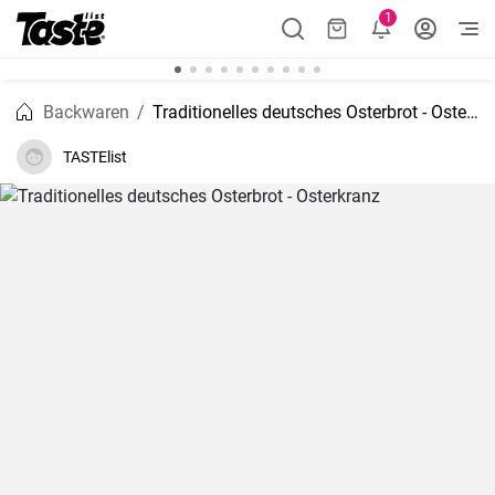
1
Backwaren
Traditionelles deutsches Osterbrot - Osterkranz
TASTElist