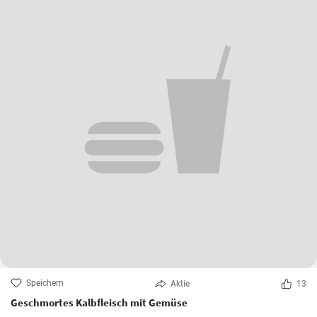
Speichern
Aktie
13
Geschmortes Kalbfleisch mit Gemüse