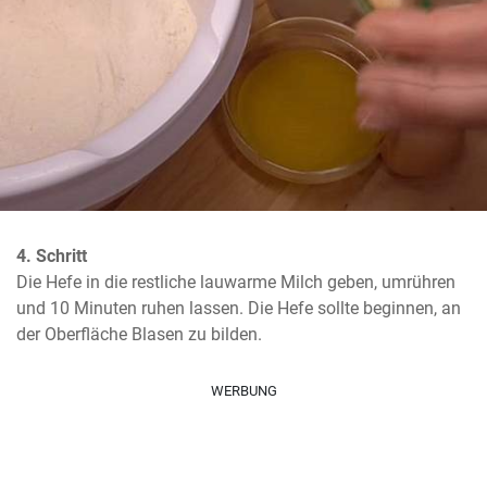
4. Schritt
Die Hefe in die restliche lauwarme Milch geben, umrühren 
und 10 Minuten ruhen lassen. Die Hefe sollte beginnen, an 
der Oberfläche Blasen zu bilden.
WERBUNG