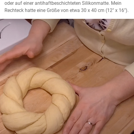
oder auf einer antihaftbeschichteten Silikonmatte. Mein 
Rechteck hatte eine Größe von etwa 30 x 40 cm (12" x 16").