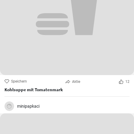
Speichern
Aktie
12
Kohlsuppe mit Tomatenmark
minipapkaci