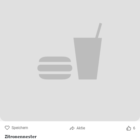
Speichern
Aktie
6
Zitronennester