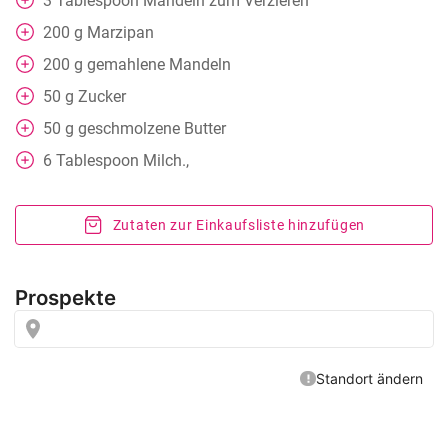
3
Tablespoon
Mandeln zum Verzieren
200
g
Marzipan
200
g
gemahlene Mandeln
50
g
Zucker
50
g
geschmolzene Butter
6
Tablespoon
Milch.,
Zutaten zur Einkaufsliste hinzufügen