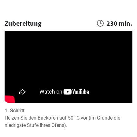
Zubereitung
230 min.
1. Schritt
Heizen Sie den Backofen auf 50 °C vor (im Grunde die 
niedrigste Stufe Ihres Ofens).