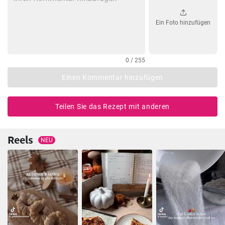
Ein Foto hinzufügen
0 / 255
Einen Kommentar hinzufügen
Teilen Sie das Rezept mit anderen
Reels
NEU