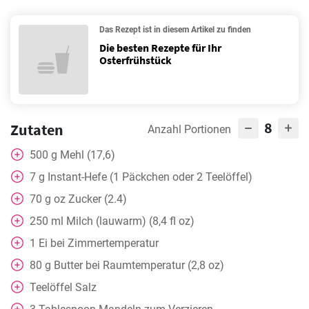
Das Rezept ist in diesem Artikel zu finden
Die besten Rezepte für Ihr
Osterfrühstück
8
Zutaten
Anzahl Portionen
500
g
Mehl (17,6)
7
g
Instant-Hefe (1 Päckchen oder 2 Teelöffel)
70
g
oz Zucker (2.4)
250
ml
Milch (lauwarm) (8,4 fl oz)
1
Ei bei Zimmertemperatur
80
g
Butter bei Raumtemperatur (2,8 oz)
Teelöffel
Salz