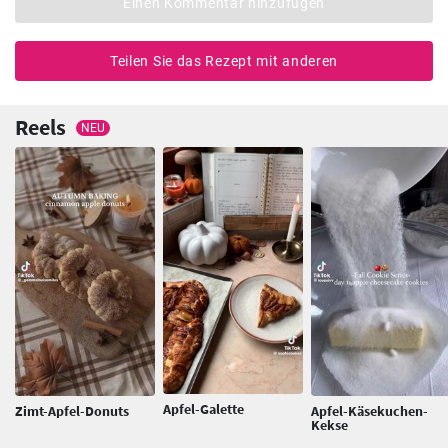
Einen Kommentar hinzufügen
Teilen Sie das Rezept mit anderen
Reels
NEU
Apfel-Galette
Zimt-Apfel-Donuts
Apfel-Käsekuchen-
Kekse