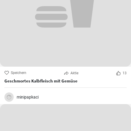
Speichern
Aktie
13
Geschmortes Kalbfleisch mit Gemüse
minipapkaci