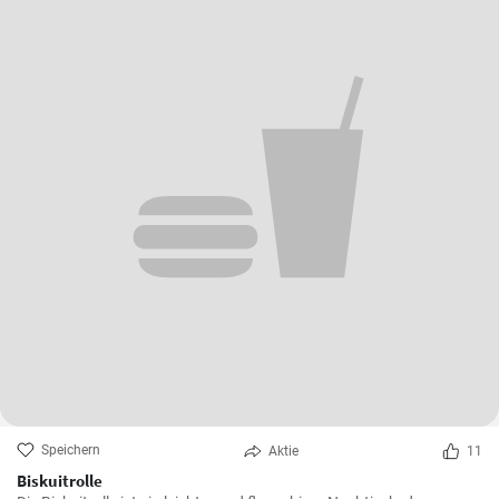
Speichern
Aktie
11
Biskuitrolle