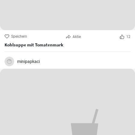
Speichern
Aktie
12
Kohlsuppe mit Tomatenmark
minipapkaci