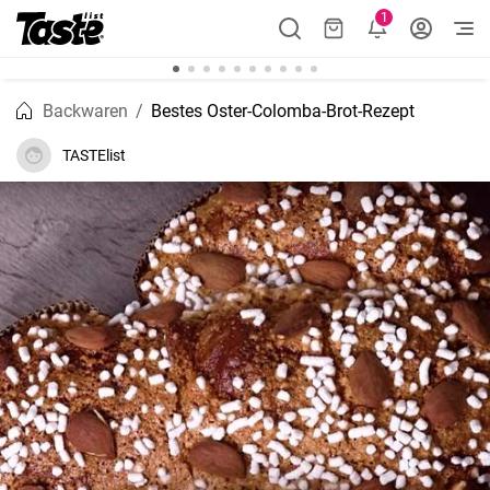
1
Backwaren
Bestes Oster-Colomba-Brot-Rezept
TASTElist