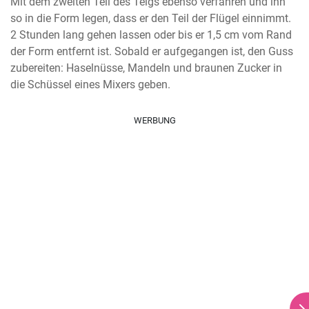
Mit dem zweiten Teil des Teigs ebenso verfahren und ihn 
so in die Form legen, dass er den Teil der Flügel einnimmt. 
2 Stunden lang gehen lassen oder bis er 1,5 cm vom Rand 
der Form entfernt ist. Sobald er aufgegangen ist, den Guss 
zubereiten: Haselnüsse, Mandeln und braunen Zucker in 
die Schüssel eines Mixers geben.
WERBUNG