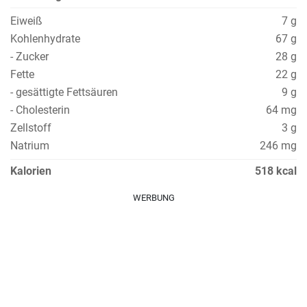
Eiweiß
7 g
Kohlenhydrate
67 g
- Zucker
28 g
Fette
22 g
- gesättigte Fettsäuren
9 g
- Cholesterin
64 mg
Zellstoff
3 g
Natrium
246 mg
Kalorien
518 kcal
WERBUNG