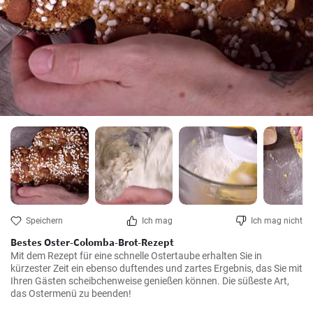
Speichern
Ich mag
Ich mag nicht
Bestes Oster-Colomba-Brot-Rezept
Mit dem Rezept für eine schnelle Ostertaube erhalten Sie in 
kürzester Zeit ein ebenso duftendes und zartes Ergebnis, das Sie mit 
Ihren Gästen scheibchenweise genießen können. Die süßeste Art, 
das Ostermenü zu beenden!