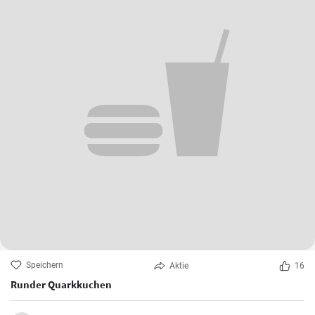
Speichern
Aktie
16
Runder Quarkkuchen