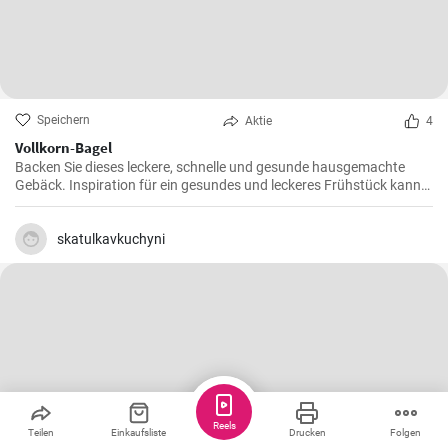
Speichern
Aktie
4
Vollkorn-Bagel
Backen Sie dieses leckere, schnelle und gesunde hausgemachte
Gebäck. Inspiration für ein gesundes und leckeres Frühstück kann
man nie genug haben.
skatulkavkuchyni
Reels
Teilen
Einkaufsliste
Drucken
Folgen