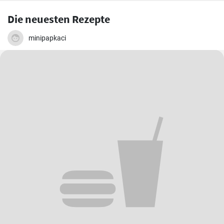
Die neuesten Rezepte
minipapkaci