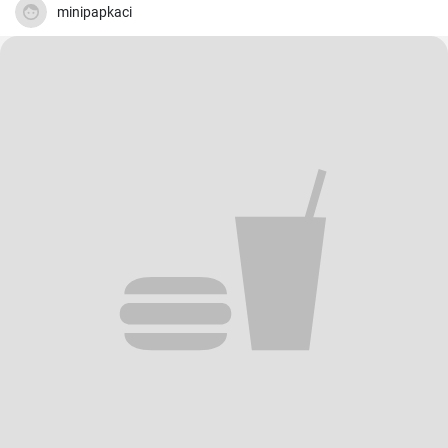
minipapkaci