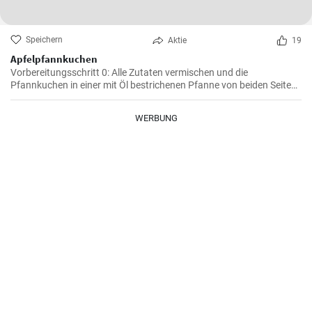
Speichern
Aktie
19
Apfelpfannkuchen
Vorbereitungsschritt 0: Alle Zutaten vermischen und die
Pfannkuchen in einer mit Öl bestrichenen Pfanne von beiden Seiten
braten.
WERBUNG