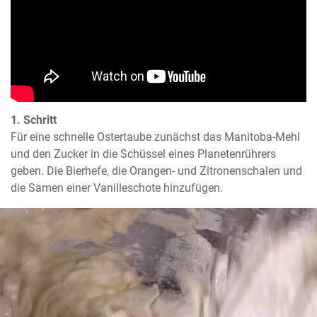
1. Schritt
Für eine schnelle Ostertaube zunächst das Manitoba-Mehl 
und den Zucker in die Schüssel eines Planetenrührers 
geben. Die Bierhefe, die Orangen- und Zitronenschalen und 
die Samen einer Vanilleschote hinzufügen.