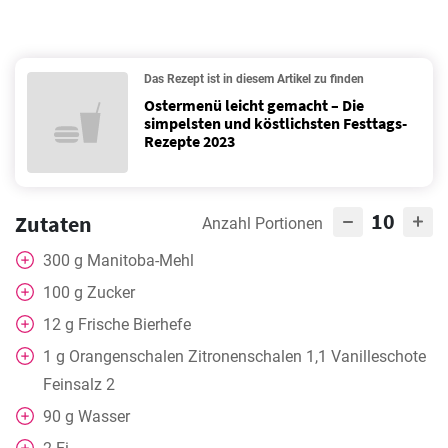
Das Rezept ist in diesem Artikel zu finden
Ostermenü leicht gemacht – Die
simpelsten und köstlichsten Festtags-
Rezepte 2023
10
Zutaten
Anzahl Portionen
300
g
Manitoba-Mehl
100
g
Zucker
12
g
Frische Bierhefe
1
g
Orangenschalen Zitronenschalen 1,1 Vanilleschote
Feinsalz 2
90
g
Wasser