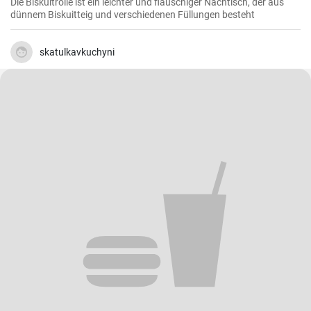
Die Biskuitrolle ist ein leichter und flauschiger Nachtisch, der aus
dünnem Biskuitteig und verschiedenen Füllungen besteht
skatulkavkuchyni