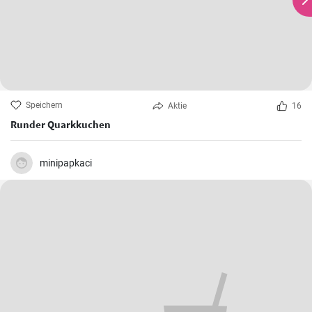
Speichern
Aktie
16
Runder Quarkkuchen
minipapkaci