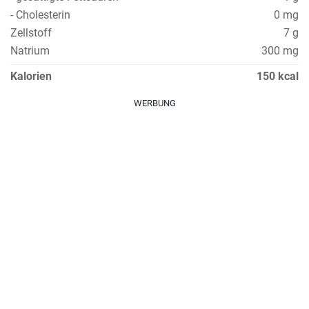
- Cholesterin
0 mg
Zellstoff
7 g
Natrium
300 mg
Kalorien
150 kcal
WERBUNG