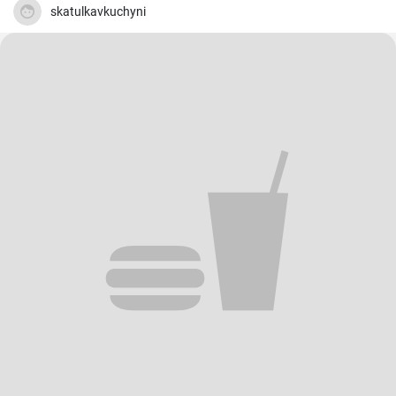
skatulkavkuchyni