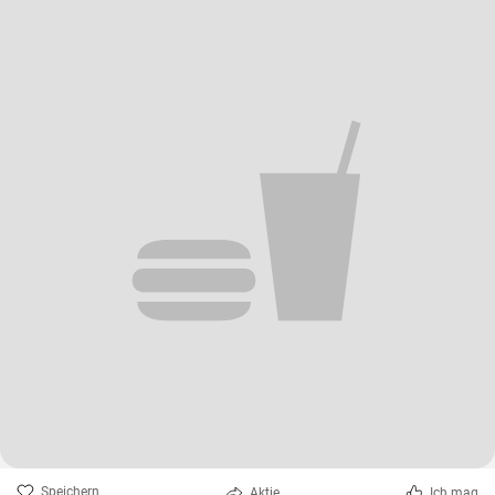
Speichern
Aktie
Ich mag