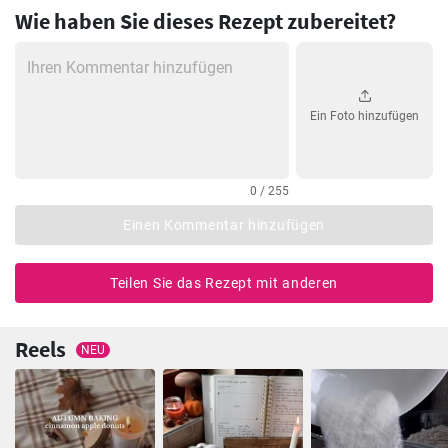
Wie haben Sie dieses Rezept zubereitet?
Ein Foto hinzufügen
0 / 255
Einen Kommentar hinzufügen
Teilen Sie das Rezept mit anderen
Reels
NEU