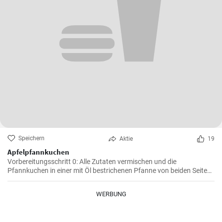
Speichern
Aktie
19
Apfelpfannkuchen
Vorbereitungsschritt 0: Alle Zutaten vermischen und die
Pfannkuchen in einer mit Öl bestrichenen Pfanne von beiden Seiten
braten.
WERBUNG