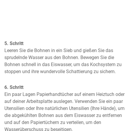
5. Schritt
Leeren Sie die Bohnen in ein Sieb und gießen Sie das 
sprudelnde Wasser aus den Bohnen. Bewegen Sie die 
Bohnen schnell in das Eiswasser, um das Kochsystem zu 
stoppen und ihre wundervolle Schattierung zu sichern.
6. Schritt
Ein paar Lagen Papierhandtücher auf einem Heiztuch oder 
auf deiner Arbeitsplatte auslegen. Verwenden Sie ein paar 
Utensilien oder Ihre natürlichen Utensilien (Ihre Hände), um 
die abgekühlten Bohnen aus dem Eiswasser zu entfernen 
und auf den Papiertüchern zu verteilen, um den 
Wasserüberschuss zu beseitigen.