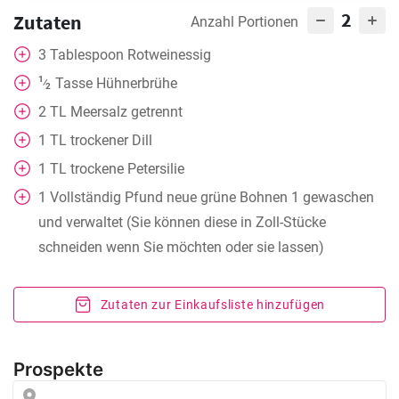
2
Zutaten
Anzahl Portionen
3
Tablespoon
Rotweinessig
1
Tasse
Hühnerbrühe
⁄
2
2
TL
Meersalz getrennt
1
TL
trockener Dill
1
TL
trockene Petersilie
1
Vollständig
Pfund neue grüne Bohnen 1 gewaschen
und verwaltet (Sie können diese in Zoll-Stücke
schneiden wenn Sie möchten oder sie lassen)
Zutaten zur Einkaufsliste hinzufügen