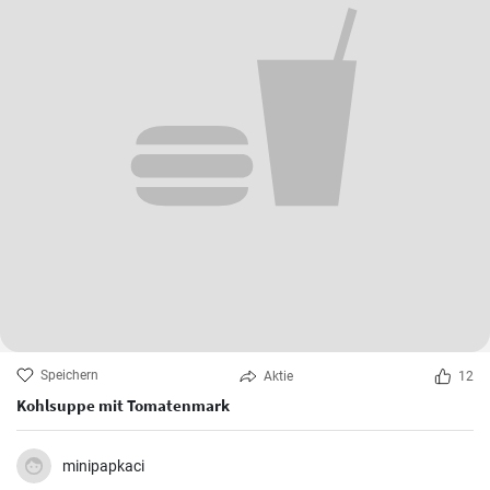
Speichern
Aktie
12
Kohlsuppe mit Tomatenmark
minipapkaci