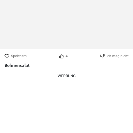
Speichern
4
Ich mag nicht
Bohnensalat
WERBUNG