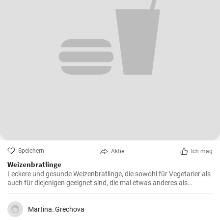
Speichern
Aktie
Ich mag
Weizenbratlinge
Leckere und gesunde Weizenbratlinge, die sowohl für Vegetarier als
auch für diejenigen geeignet sind, die mal etwas anderes als
normale Fleischbratlinge genießen möchten.
Martina_Grechova