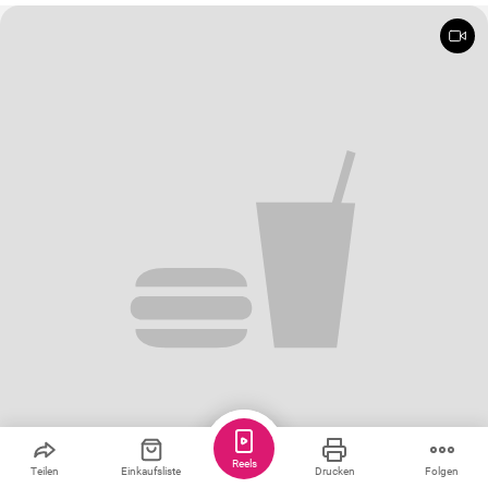
Reels
Teilen
Einkaufsliste
Drucken
Folgen