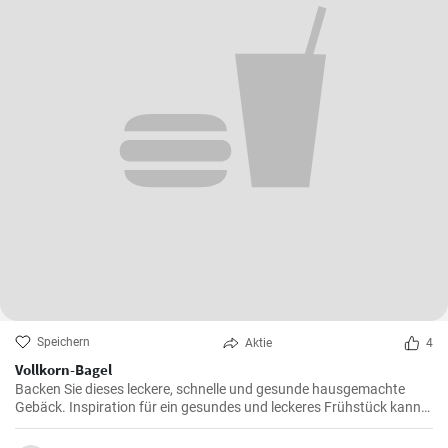
Speichern
Aktie
4
Vollkorn-Bagel
Backen Sie dieses leckere, schnelle und gesunde hausgemachte
Gebäck. Inspiration für ein gesundes und leckeres Frühstück kann
man nie genug haben.