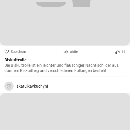
Speichern
Aktie
11
Biskuitrolle
Die Biskuitrolle ist ein leichter und flauschiger Nachtisch, der aus
dünnem Biskuitteig und verschiedenen Füllungen besteht
skatulkavkuchyni