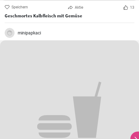
Speichern
Aktie
13
Geschmortes Kalbfleisch mit Gemüse
minipapkaci