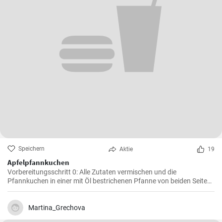
Speichern
Aktie
19
Apfelpfannkuchen
Vorbereitungsschritt 0: Alle Zutaten vermischen und die
Pfannkuchen in einer mit Öl bestrichenen Pfanne von beiden Seiten
braten.
Martina_Grechova