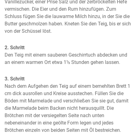
Vanillezucker, einer Prise Salz und der zerbröckelten Hefe 
vermischen. Die Eier und den Rum hinzufügen. Zum 
Schluss fügen Sie die lauwarme Milch hinzu, in der Sie die 
Butter geschmolzen haben. Kneten Sie den Teig, bis er sich 
von der Schüssel löst.
2. Schritt
Den Teig mit einem sauberen Geschirrtuch abdecken und 
an einem warmen Ort etwa 1½ Stunden gehen lassen.
3. Schritt
Nach dem Aufgehen den Teig auf einem bemehlten Brett 1 
cm dick ausrollen und Kreise ausstechen. Füllen Sie die 
Böden mit Marmelade und verschließen Sie sie gut, damit 
die Marmelade beim Backen nicht herausquillt. Die 
Brötchen mit der versiegelten Seite nach unten 
nebeneinander in eine geölte Form legen und jedes 
Brötchen einzeln von beiden Seiten mit Öl bestreichen.