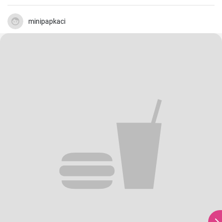
minipapkaci