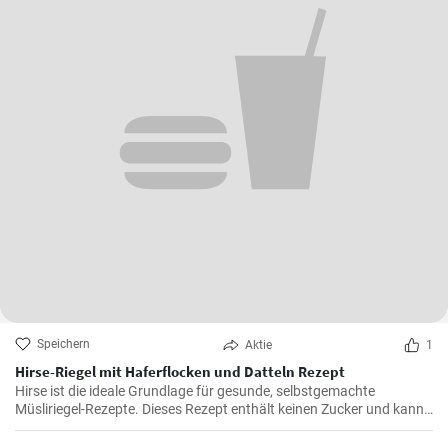
Speichern
Aktie
1
Hirse-Riegel mit Haferflocken und Datteln Rezept
Hirse ist die ideale Grundlage für gesunde, selbstgemachte
Müsliriegel-Rezepte. Dieses Rezept enthält keinen Zucker und kann
auch ohne Kakaopulver zubereitet werden.