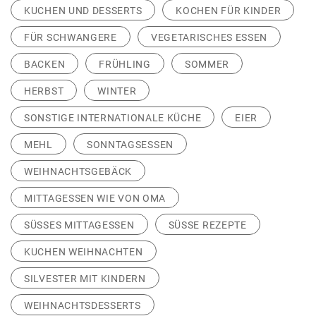
KUCHEN UND DESSERTS
KOCHEN FÜR KINDER
FÜR SCHWANGERE
VEGETARISCHES ESSEN
BACKEN
FRÜHLING
SOMMER
HERBST
WINTER
SONSTIGE INTERNATIONALE KÜCHE
EIER
MEHL
SONNTAGSESSEN
WEIHNACHTSGEBÄCK
MITTAGESSEN WIE VON OMA
SÜSSES MITTAGESSEN
SÜSSE REZEPTE
KUCHEN WEIHNACHTEN
SILVESTER MIT KINDERN
WEIHNACHTSDESSERTS