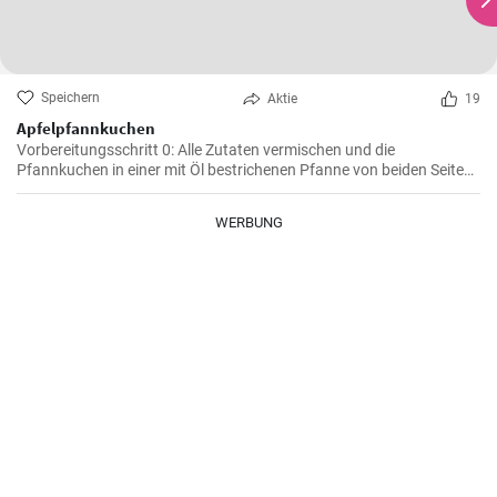
Speichern
Aktie
19
Apfelpfannkuchen
Vorbereitungsschritt 0: Alle Zutaten vermischen und die
Pfannkuchen in einer mit Öl bestrichenen Pfanne von beiden Seiten
braten.
WERBUNG