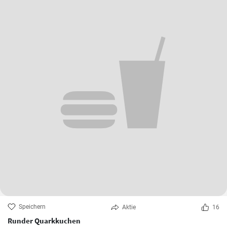
Speichern
Aktie
16
Runder Quarkkuchen