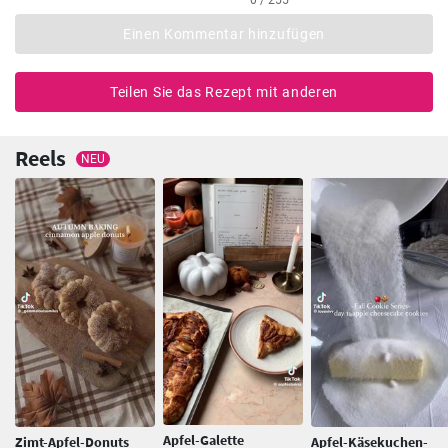
Einen Kommentar hinzufügen
Teilen Sie das Rezept mit anderen
Reels
NEU
Apfel-Galette
Zimt-Apfel-Donuts
Apfel-Käsekuchen-