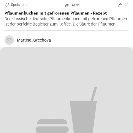
Speichern
Aktie
23
Pflaumenkuchen mit gefrorenen Pflaumen - Rezept
Der klassische deutsche Pflaumenkuchen mit gefrorenen Pflaumen
ist der perfekte Begleiter zum Kaffee. Die Säure der Pflaumen
kombiniert mit der Süße des Kuchenteigs ergibt ein harmonisches
Geschmackserlebnis.
Martina_Grechova