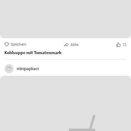
Speichern
Aktie
12
Kohlsuppe mit Tomatenmark
minipapkaci