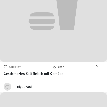
Speichern
Aktie
13
Geschmortes Kalbfleisch mit Gemüse
minipapkaci