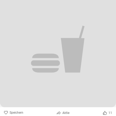
Speichern
Aktie
11