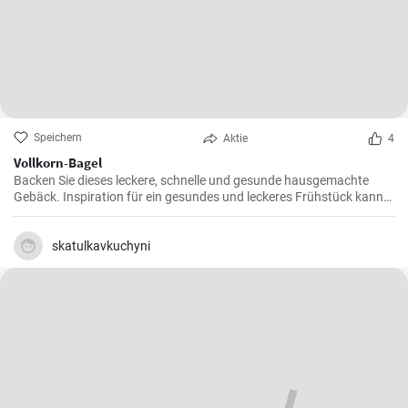
Speichern
Aktie
4
Vollkorn-Bagel
Backen Sie dieses leckere, schnelle und gesunde hausgemachte
Gebäck. Inspiration für ein gesundes und leckeres Frühstück kann
man nie genug haben.
skatulkavkuchyni