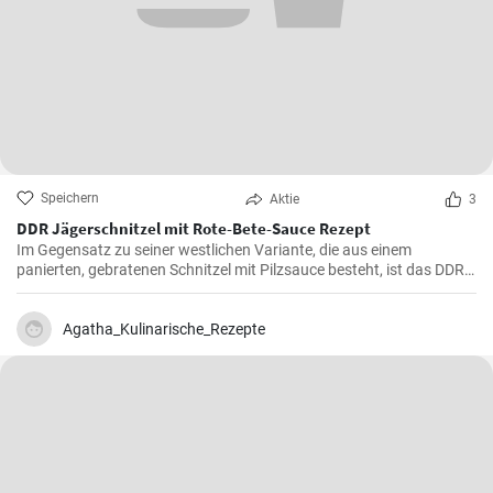
Speichern
Aktie
3
DDR Jägerschnitzel mit Rote-Bete-Sauce Rezept
Im Gegensatz zu seiner westlichen Variante, die aus einem
panierten, gebratenen Schnitzel mit Pilzsauce besteht, ist das DDR-
Jägerschnitzel ein paniertes Jagdwurstschnitzel mit
Tomatensauce. Ein deftiges und schnelles Gericht, das eine
Mahlzeit für die ganze Familie oder Freunde bietet.
Agatha_Kulinarische_Rezepte