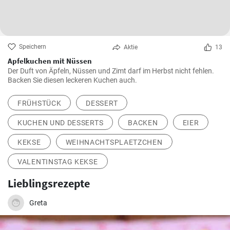
Speichern
Aktie
13
Apfelkuchen mit Nüssen
Der Duft von Äpfeln, Nüssen und Zimt darf im Herbst nicht fehlen.
Backen Sie diesen leckeren Kuchen auch.
FRÜHSTÜCK
DESSERT
KUCHEN UND DESSERTS
BACKEN
EIER
KEKSE
WEIHNACHTSPLAETZCHEN
VALENTINSTAG KEKSE
Lieblingsrezepte
Greta