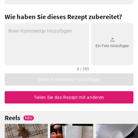
Wie haben Sie dieses Rezept zubereitet?
Ein Foto hinzufügen
0 / 255
Einen Kommentar hinzufügen
Teilen Sie das Rezept mit anderen
Reels
NEU