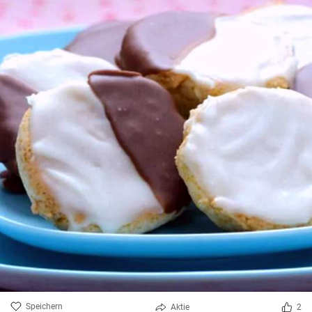
Speichern
Aktie
2