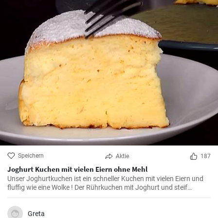
Speichern
Aktie
187
Joghurt Kuchen mit vielen Eiern ohne Mehl
Unser Joghurtkuchen ist ein schneller Kuchen mit vielen Eiern und
fluffig wie eine Wolke ! Der Rührkuchen mit Joghurt und steif
geschlagenem Eiweiß (ohne Mehl) wird ihre Familie begeistern weil
er so flauschig und lecker ist.
Greta