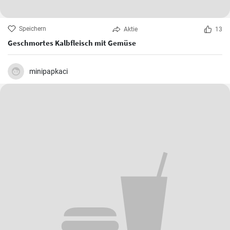
Speichern
Aktie
13
Geschmortes Kalbfleisch mit Gemüse
minipapkaci