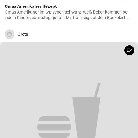
Omas Amerikaner Rezept
Omas Amerikaner im typischen schwarz- weiß Dekor kommen bei
jedem Kindergeburtstag gut an. Mit Rührteig auf dem Backblech
kann man sie einfach backen. Zuletzt werden die Amerikaner dick
mit Zuckerguß bestrichen.
Greta