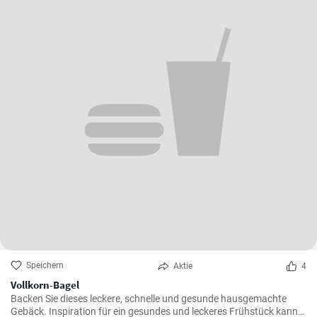
Speichern
Aktie
4
Vollkorn-Bagel
Backen Sie dieses leckere, schnelle und gesunde hausgemachte
Gebäck. Inspiration für ein gesundes und leckeres Frühstück kann