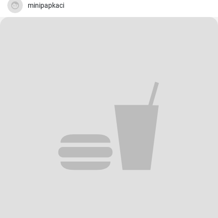
minipapkaci