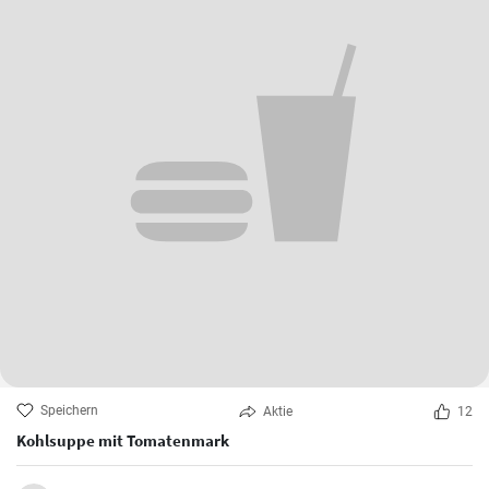
Speichern
Aktie
12
Kohlsuppe mit Tomatenmark