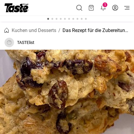
1
Kuchen und Desserts
Das Rezept für die Zubereitung von Granola Keksen zu Hause
TASTElist