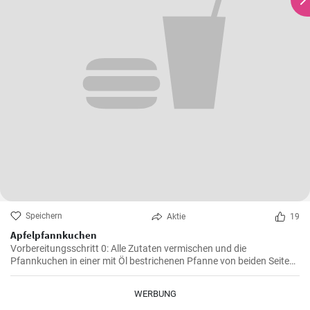
Speichern
Aktie
19
Apfelpfannkuchen
Vorbereitungsschritt 0: Alle Zutaten vermischen und die
Pfannkuchen in einer mit Öl bestrichenen Pfanne von beiden Seiten
braten.
WERBUNG