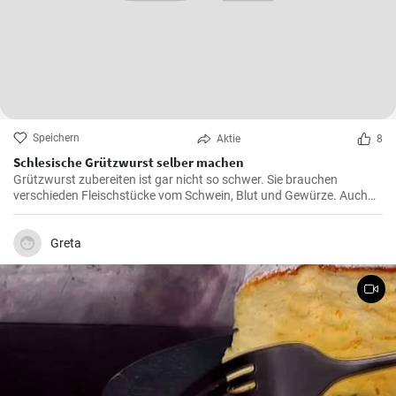
Speichern
Aktie
8
Schlesische Grützwurst selber machen
Grützwurst zubereiten ist gar nicht so schwer. Sie brauchen
verschieden Fleischstücke vom Schwein, Blut und Gewürze. Auch
das klassische DDR Gericht Tote Oma wird mit Grützwurst
zubereitet. Die Grütze (aus Getreide) bindet die Wurst .
Greta