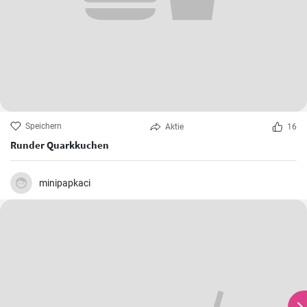
Speichern
Aktie
16
Runder Quarkkuchen
minipapkaci