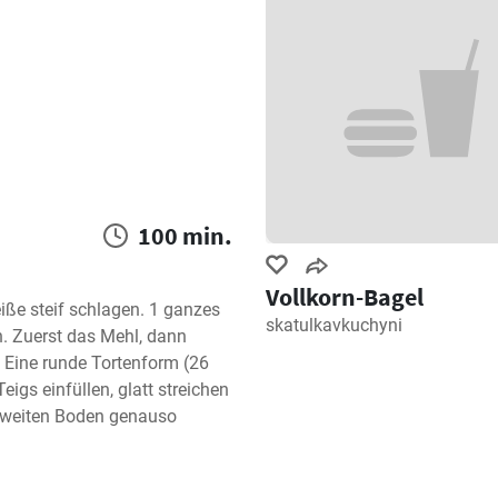
100 min.
Vollkorn-Bagel
iße steif schlagen. 1 ganzes 
skatulkavkuchyni
. Zuerst das Mehl, dann 
. Eine runde Tortenform (26 
gs einfüllen, glatt streichen 
zweiten Boden genauso 