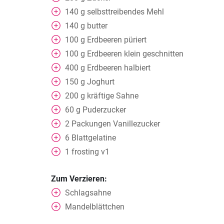
140
g
selbsttreibendes Mehl
140
g
butter
100
g
Erdbeeren püriert
100
g
Erdbeeren klein geschnitten
400
g
Erdbeeren halbiert
150
g
Joghurt
200
g
kräftige Sahne
60
g
Puderzucker
2
Packungen
Vanillezucker
6
Blattgelatine
1
frosting v1
Zum Verzieren:
Schlagsahne
Mandelblättchen