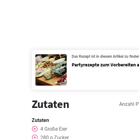
Das Rezept ist in diesem Artikel zu finde
Partyrezepte zum Vorbereiten 
Zutaten
Anzahl P
Zutaten
4
Große Eier
280
g
Zucker