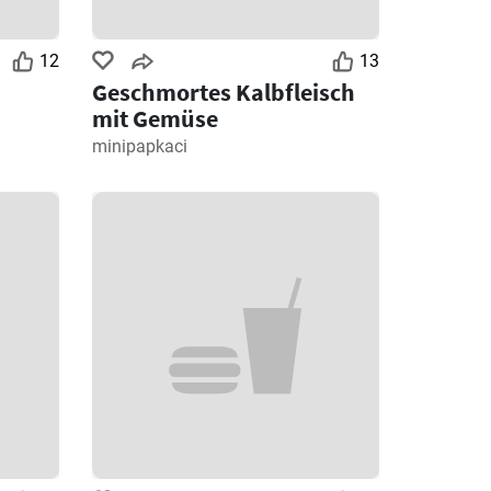
12
13
Geschmortes Kalbfleisch
mit Gemüse
minipapkaci