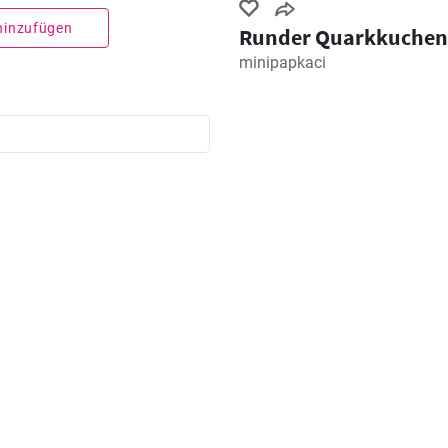
 hinzufügen
Runder Quarkkuchen
minipapkaci