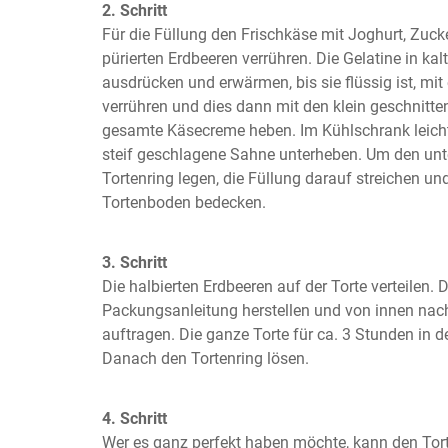
2. Schritt
Für die Füllung den Frischkäse mit Joghurt, Zucke
pürierten Erdbeeren verrühren. Die Gelatine in ka
ausdrücken und erwärmen, bis sie flüssig ist, mi
verrühren und dies dann mit den klein geschnitten
gesamte Käsecreme heben. Im Kühlschrank leicht 
steif geschlagene Sahne unterheben. Um den unt
Tortenring legen, die Füllung darauf streichen un
Tortenboden bedecken.
3. Schritt
Die halbierten Erdbeeren auf der Torte verteilen.
Packungsanleitung herstellen und von innen nach
auftragen. Die ganze Torte für ca. 3 Stunden in de
Danach den Tortenring lösen.
4. Schritt
Wer es ganz perfekt haben möchte, kann den Torte