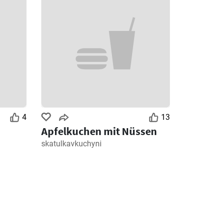
4
13
Apfelkuchen mit Nüssen
skatulkavkuchyni