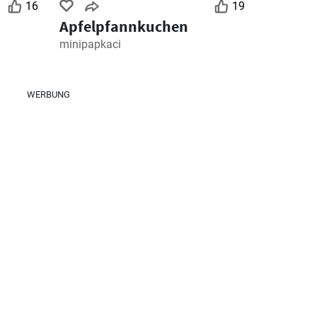
16
19
Apfelpfannkuchen
minipapkaci
WERBUNG