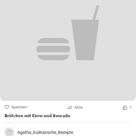
Speichern
Aktie
7
Brötchen mit Eiern und Avocado
Agatha_Kulinarische_Rezepte