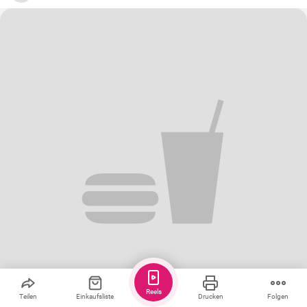
Reels
Teilen
Einkaufsliste
Drucken
Folgen