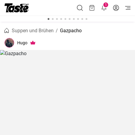
1
Suppen und Brühen
Gazpacho
Hugo