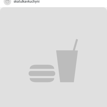
skatulkavkuchyni