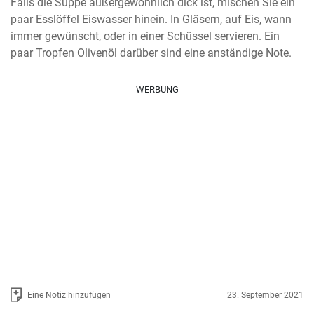
Falls die Suppe außergewöhnlich dick ist, mischen Sie ein 
paar Esslöffel Eiswasser hinein. In Gläsern, auf Eis, wann 
immer gewünscht, oder in einer Schüssel servieren. Ein 
paar Tropfen Olivenöl darüber sind eine anständige Note.
WERBUNG
Eine Notiz hinzufügen
23. September 2021