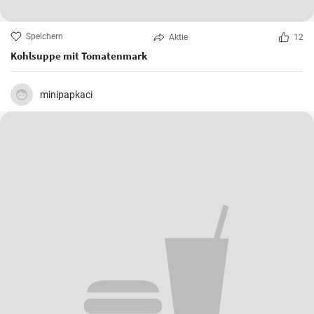
Speichern
Aktie
12
Kohlsuppe mit Tomatenmark
minipapkaci