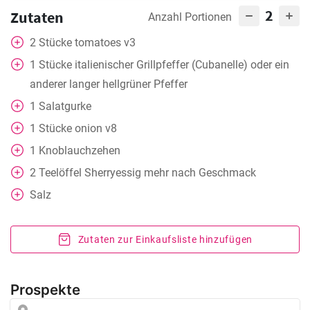
2
Zutaten
Anzahl Portionen
2
Stücke
tomatoes v3
1
Stücke
italienischer Grillpfeffer (Cubanelle) oder ein
anderer langer hellgrüner Pfeffer
1
Salatgurke
1
Stücke
onion v8
1
Knoblauchzehen
2
Teelöffel
Sherryessig mehr nach Geschmack
Salz
Zutaten zur Einkaufsliste hinzufügen