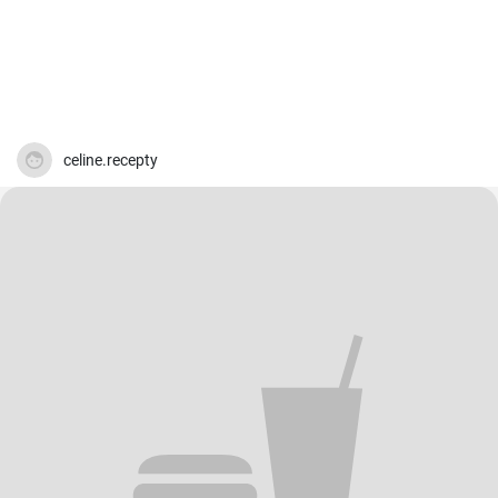
celine.recepty