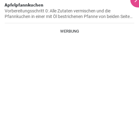
Apfelpfannkuchen
Vorbereitungsschritt 0: Alle Zutaten vermischen und die
Pfannkuchen in einer mit Öl bestrichenen Pfanne von beiden Seiten
braten.
WERBUNG