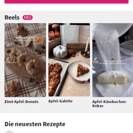
Reels
NEU
Apfel-Galette
Zimt-Apfel-Donuts
Apfel-Käsekuchen-
Kekse
Die neuesten Rezepte