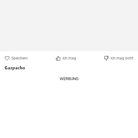
Speichern
Ich mag
Ich mag nicht
Gazpacho
WERBUNG