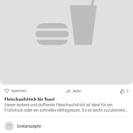
Speichern
Aktie
2
Fleischaufstrich für Toast
Dieser leckere und duftende Fleischaufstrich ist ideal für ein
Frühstück oder ein schnelles Mittagessen. Es ist leicht zuzubereiten
und wird sicherlich alle Fleischliebhaber erfreuen.
Gretarezepte