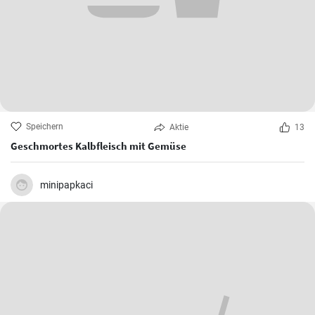
Speichern
Aktie
13
Geschmortes Kalbfleisch mit Gemüse
minipapkaci