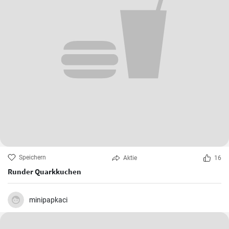
Speichern
Aktie
16
Runder Quarkkuchen
minipapkaci