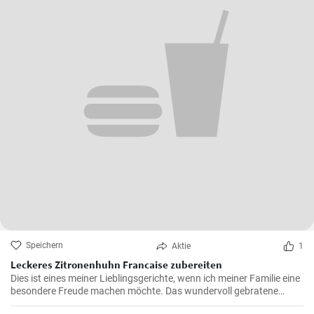
Speichern
Aktie
1
Leckeres Zitronenhuhn Francaise zubereiten
Dies ist eines meiner Lieblingsgerichte, wenn ich meiner Familie eine
besondere Freude machen möchte. Das wundervoll gebratene
Hähnchen, mariniert in cremigem Eierteig und überzogen mit einer