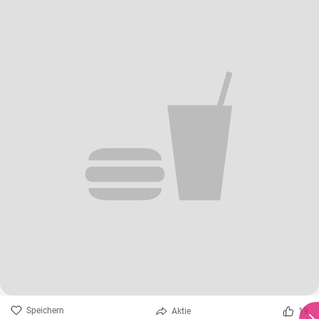
Speichern
Aktie
19