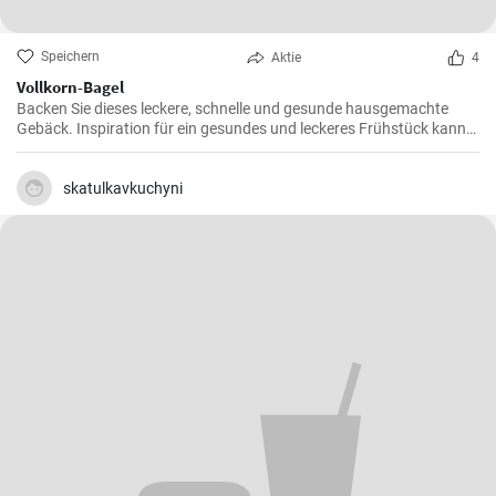
Speichern
Aktie
4
Vollkorn-Bagel
Backen Sie dieses leckere, schnelle und gesunde hausgemachte
Gebäck. Inspiration für ein gesundes und leckeres Frühstück kann
man nie genug haben.
skatulkavkuchyni