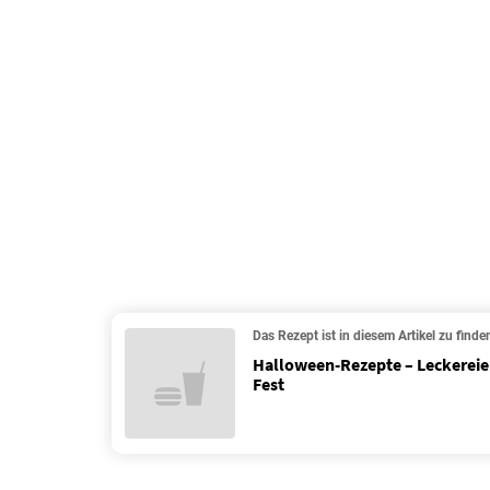
Das Rezept ist in diesem Artikel zu finde
Halloween-Rezepte – Leckereien
Fest