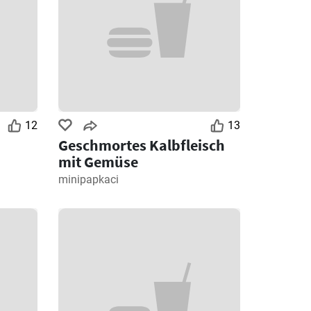
12
13
Geschmortes Kalbfleisch
mit Gemüse
minipapkaci