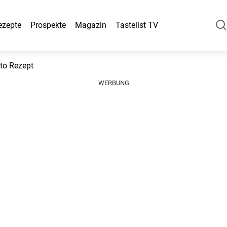
ezepte
Prospekte
Magazin
Tastelist TV
tto Rezept
WERBUNG