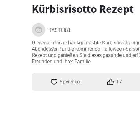
Kürbisrisotto Rezept
TASTElist
Dieses einfache hausgemachte Kürbisrisotto eigne
Abendessen für die kommende Halloween-Saison. 
Rezept und genießen Sie dieses gesunde und erfül
Freunden und Ihrer Familie.
Speichern
17