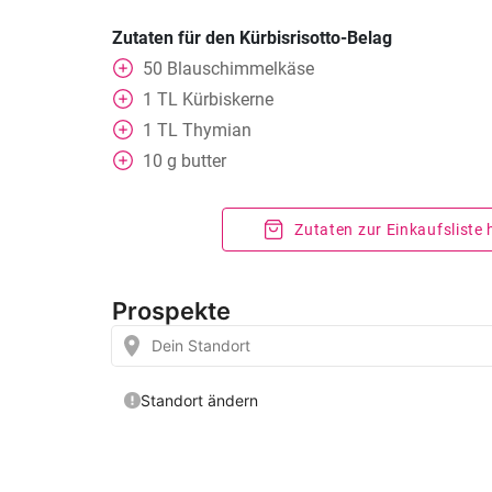
Zutaten für den Kürbisrisotto-Belag
50
Blauschimmelkäse
1
TL
Kürbiskerne
1
TL
Thymian
10
g
butter
Zutaten zur Einkaufsliste