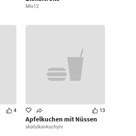
Mis12
4
13
Apfelkuchen mit Nüssen
skatulkavkuchyni