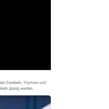
kten Zwiebeln, Thymian und 
beln glasig werden.