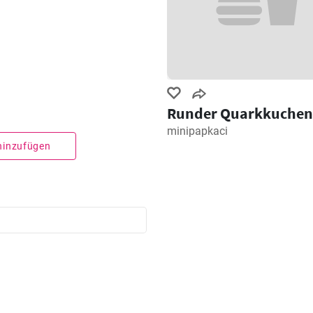
Runder Quarkkuchen
minipapkaci
 hinzufügen