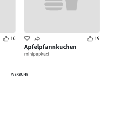
16
19
Apfelpfannkuchen
minipapkaci
WERBUNG