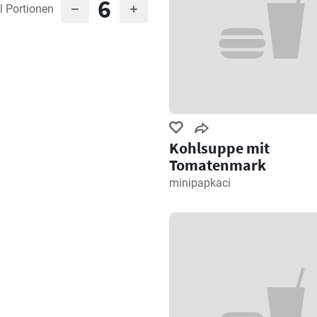
6
l Portionen
Kohlsuppe mit
Tomatenmark
minipapkaci