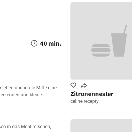
40 min.
ieben und in die Mitte eine 
Zitronennester
erkennen und kleine 
celine.recepty
en in das Mehl mischen, 