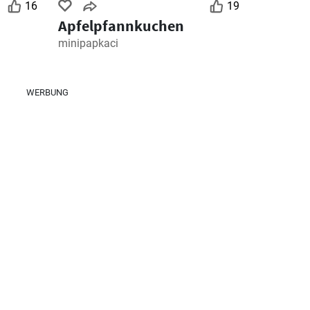
16
19
Apfelpfannkuchen
minipapkaci
WERBUNG