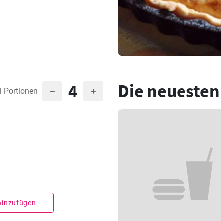
4
Die neuesten
l Portionen
 hinzufügen