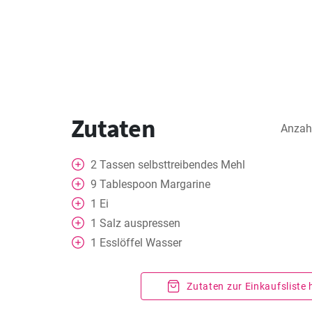
Zutaten
Anzah
2
Tassen
selbsttreibendes Mehl
9
Tablespoon
Margarine
1
Ei
1
Salz auspressen
1
Esslöffel
Wasser
Zutaten zur Einkaufsliste