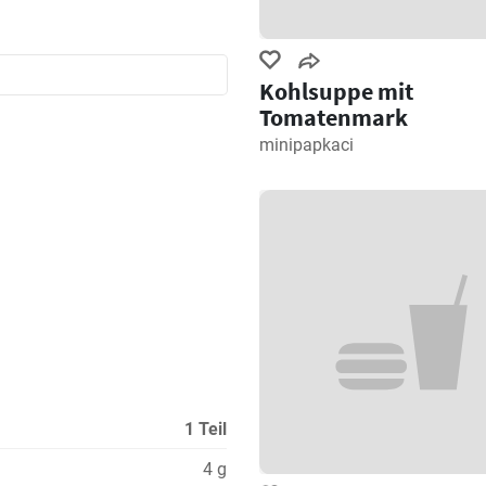
Kohlsuppe mit
Tomatenmark
minipapkaci
1 Teil
4 g