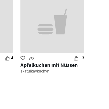
4
13
Apfelkuchen mit Nüssen
skatulkavkuchyni