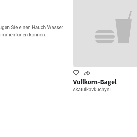
ügen Sie einen Hauch Wasser 
zusammenfügen können.
Vollkorn-Bagel
skatulkavkuchyni