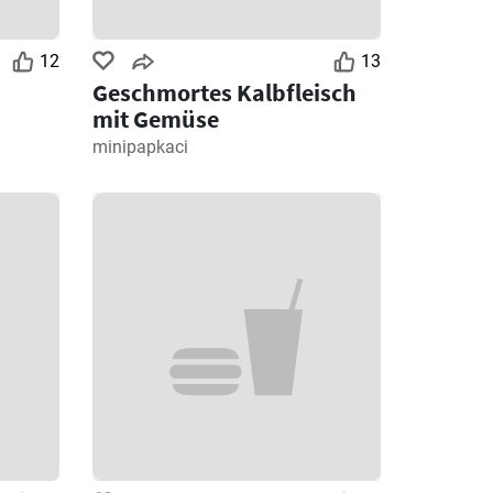
12
13
Geschmortes Kalbfleisch
mit Gemüse
minipapkaci