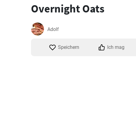
Overnight Oats
Adolf
Speichern
Ich mag