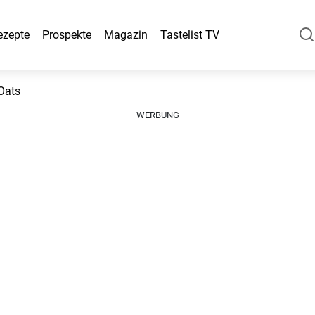
ezepte
Prospekte
Magazin
Tastelist TV
Oats
WERBUNG