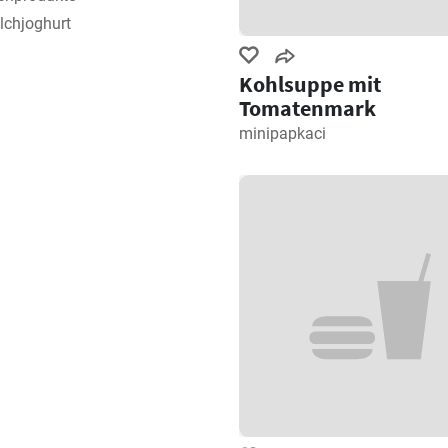
lchjoghurt
Kohlsuppe mit
Tomatenmark
minipapkaci