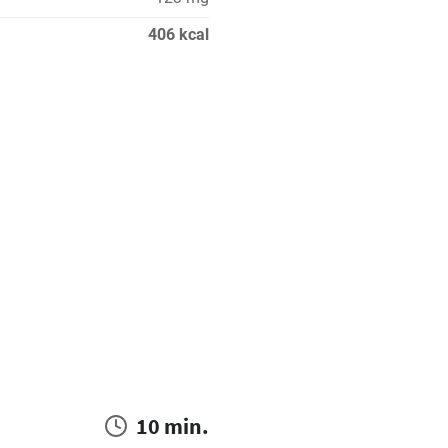
406 kcal
10 min.