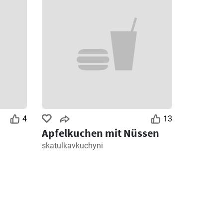
4
13
Apfelkuchen mit Nüssen
skatulkavkuchyni