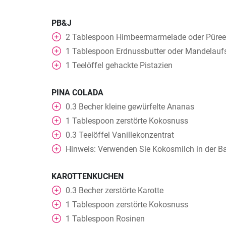
PB&J
2
Tablespoon
Himbeermarmelade oder Püree
1
Tablespoon
Erdnussbutter oder Mandelaufs
1
Teelöffel
gehackte Pistazien
PINA COLADA
0.3
Becher
kleine gewürfelte Ananas
1
Tablespoon
zerstörte Kokosnuss
0.3
Teelöffel
Vanillekonzentrat
Hinweis: Verwenden Sie Kokosmilch in der B
KAROTTENKUCHEN
0.3
Becher
zerstörte Karotte
1
Tablespoon
zerstörte Kokosnuss
1
Tablespoon
Rosinen