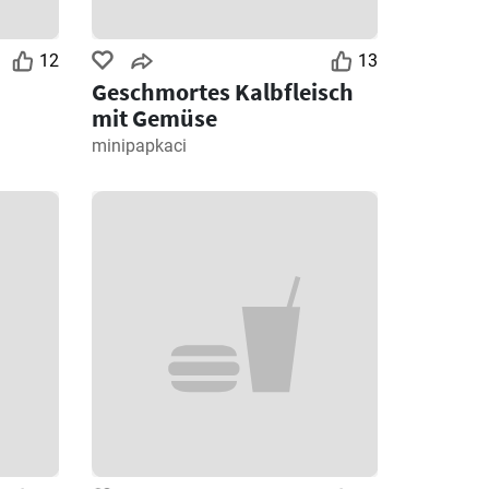
12
13
Geschmortes Kalbfleisch
mit Gemüse
minipapkaci