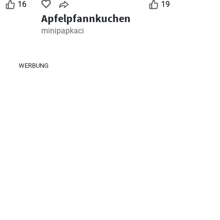
16
19
Apfelpfannkuchen
minipapkaci
WERBUNG