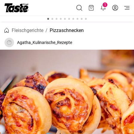
1
Fleischgerichte
Pizzaschnecken
Agatha_Kulinarische_Rezepte