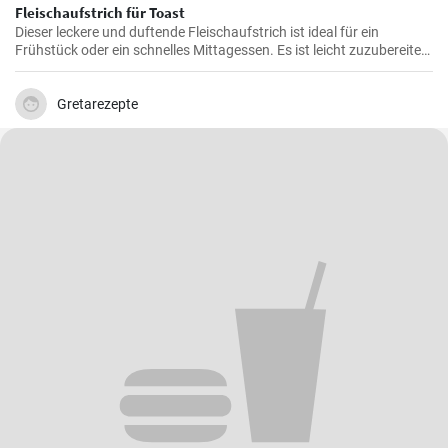
Fleischaufstrich für Toast
Dieser leckere und duftende Fleischaufstrich ist ideal für ein
Frühstück oder ein schnelles Mittagessen. Es ist leicht zuzubereiten
und wird sicherlich alle Fleischliebhaber erfreuen.
Gretarezepte