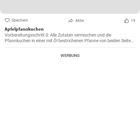
Speichern
Aktie
19
Apfelpfannkuchen
Vorbereitungsschritt 0: Alle Zutaten vermischen und die
Pfannkuchen in einer mit Öl bestrichenen Pfanne von beiden Seiten
braten.
WERBUNG