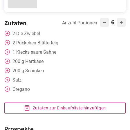
6
Zutaten
Anzahl Portionen
2
Die Zwiebel
2
Päckchen Blätterteig
1
Klecks saure Sahne
200
g
Hartkäse
200
g
Schinken
Salz
Oregano
Zutaten zur Einkaufsliste hinzufügen