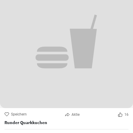
Speichern
Aktie
16
Runder Quarkkuchen