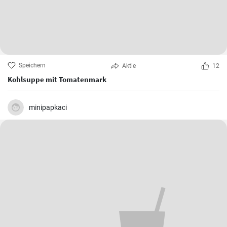
Speichern
Aktie
12
Kohlsuppe mit Tomatenmark
minipapkaci