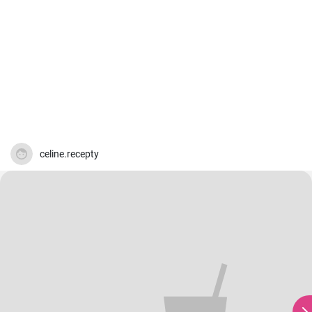
celine.recepty