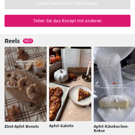
Einen Kommentar hinzufügen
Teilen Sie das Rezept mit anderen
Reels
NEU
Apfel-Galette
Zimt-Apfel-Donuts
Apfel-Käsekuchen-
Kekse