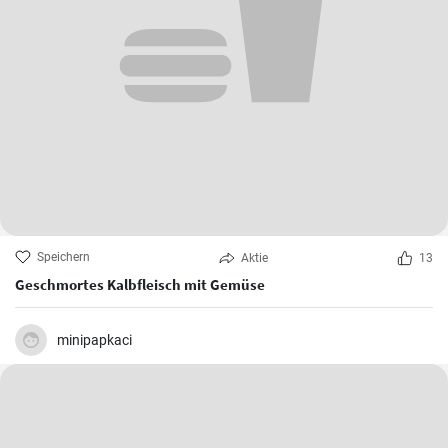
Speichern
Aktie
13
Geschmortes Kalbfleisch mit Gemüse
minipapkaci