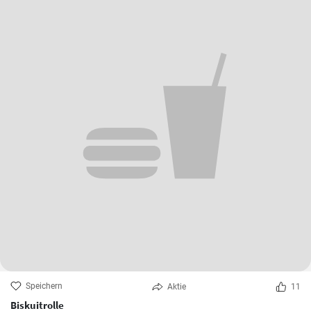
Speichern
Aktie
11
Biskuitrolle