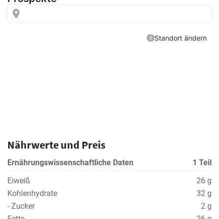
Nährwerte und Preis
Ernährungswissenschaftliche Daten
1 Teil
Eiweiß
26 g
Kohlenhydrate
32 g
- Zucker
2 g
Fette
26 g