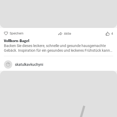
Speichern
Aktie
4
Vollkorn-Bagel
Backen Sie dieses leckere, schnelle und gesunde hausgemachte
Gebäck. Inspiration für ein gesundes und leckeres Frühstück kann
man nie genug haben.
skatulkavkuchyni