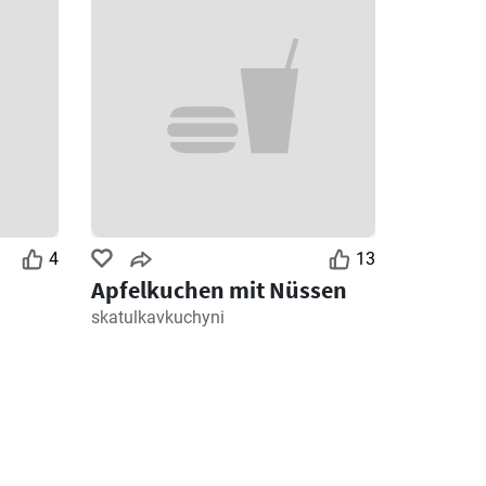
4
13
Apfelkuchen mit Nüssen
skatulkavkuchyni