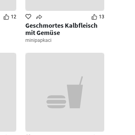
12
13
Geschmortes Kalbfleisch
mit Gemüse
minipapkaci