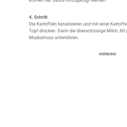
können der Sauce hinzugefügt werden.
4. Schritt
Die Kartoffeln kanalisieren und mit einer Kartoffe
Topf drücken. Dann die überschüssige Milch, 60 g
Muskatnuss unterrühren.
WERBUNG