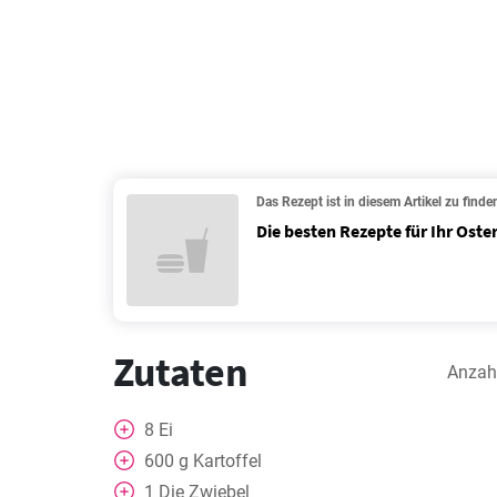
Das Rezept ist in diesem Artikel zu finde
Die besten Rezepte für Ihr Oste
Zutaten
Anzah
8
Ei
600
g
Kartoffel
1
Die Zwiebel