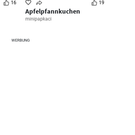
16
19
Apfelpfannkuchen
minipapkaci
WERBUNG