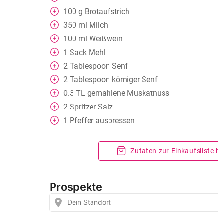
100
g
Brotaufstrich
350
ml
Milch
100
ml
Weißwein
1
Sack Mehl
2
Tablespoon
Senf
2
Tablespoon
körniger Senf
0.3
TL
gemahlene Muskatnuss
2
Spritzer Salz
1
Pfeffer auspressen
Zutaten zur Einkaufsliste