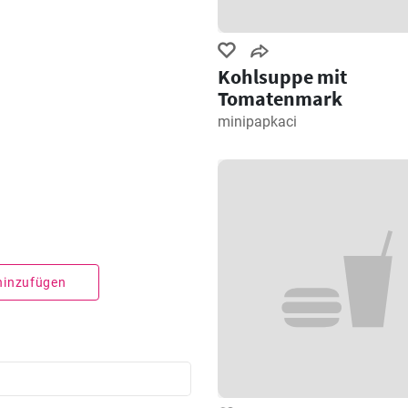
Kohlsuppe mit
Tomatenmark
minipapkaci
 hinzufügen