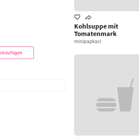
Kohlsuppe mit
Tomatenmark
minipapkaci
 hinzufügen