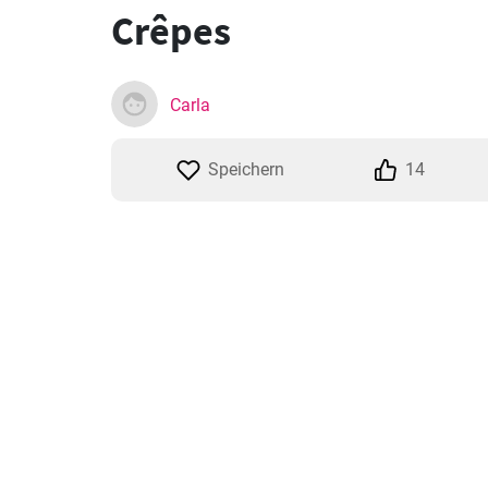
Crêpes
Carla
Speichern
14