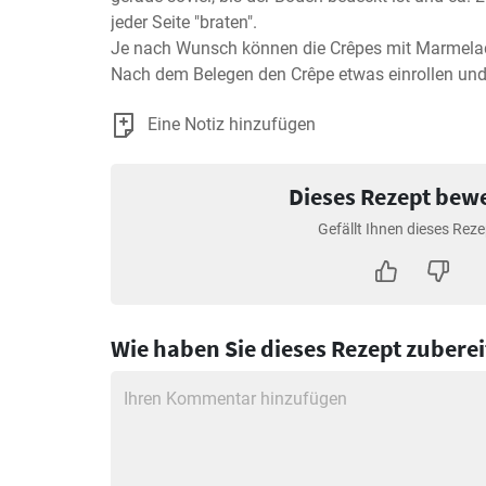
jeder Seite "braten".

Je nach Wunsch können die Crêpes mit Marmelade,
Nach dem Belegen den Crêpe etwas einrollen und
Eine Notiz hinzufügen
Dieses Rezept bew
Gefällt Ihnen dieses Reze
Wie haben Sie dieses Rezept zuberei