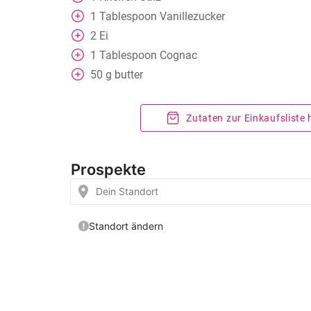
1
Tablespoon
Vanillezucker
2
Ei
1
Tablespoon
Cognac
50
g
butter
Zutaten zur Einkaufsliste