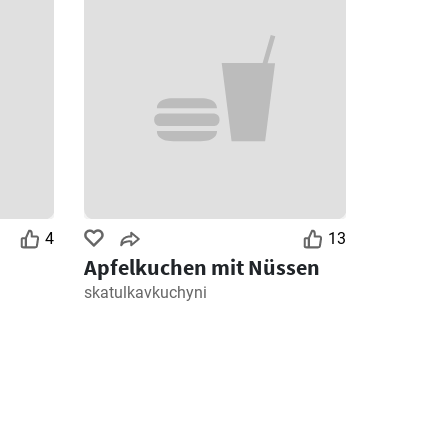
4
13
Apfelkuchen mit Nüssen
skatulkavkuchyni