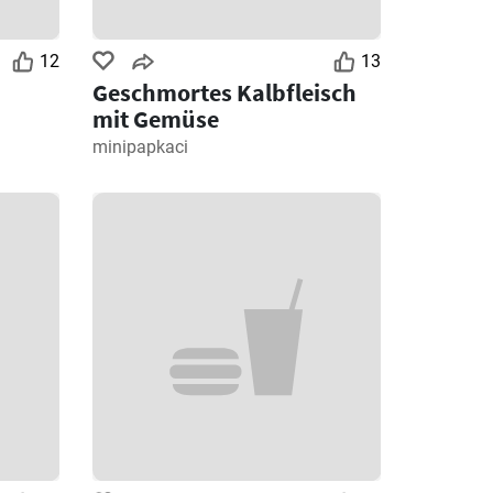
12
13
Geschmortes Kalbfleisch
mit Gemüse
minipapkaci