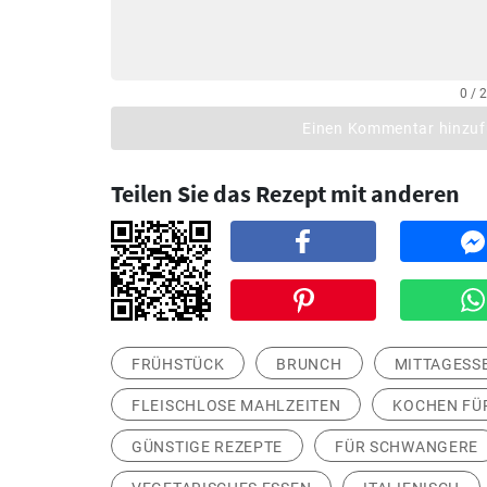
0 / 
Einen Kommentar hinzu
Teilen Sie das Rezept mit anderen
FRÜHSTÜCK
BRUNCH
MITTAGESS
FLEISCHLOSE MAHLZEITEN
KOCHEN FÜ
GÜNSTIGE REZEPTE
FÜR SCHWANGERE