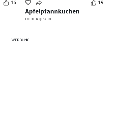
16
19
Apfelpfannkuchen
minipapkaci
WERBUNG