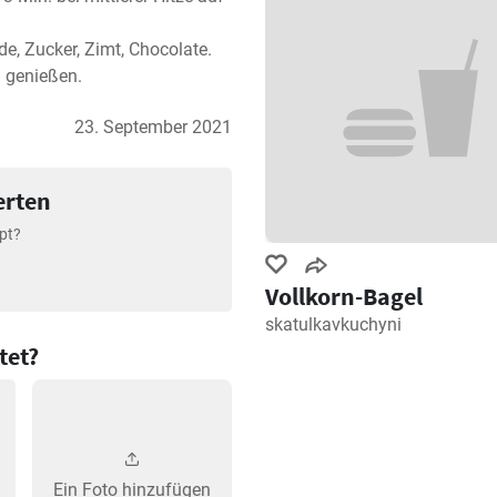
 Zucker, Zimt, Chocolate. 
 genießen.
23. September 2021
erten
pt?
Vollkorn-Bagel
skatulkavkuchyni
tet?
Ein Foto hinzufügen