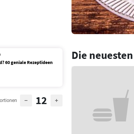
Die neuesten
n
d? 60 geniale Rezeptideen
12
ortionen