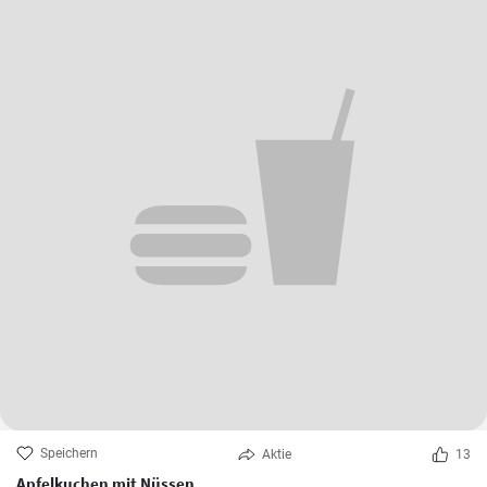
Speichern
Aktie
13
Apfelkuchen mit Nüssen