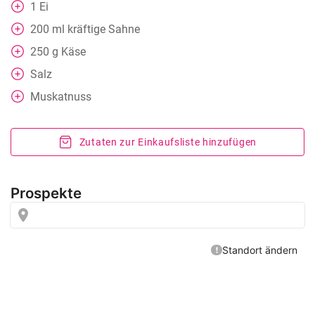
1
Ei
200
ml
kräftige Sahne
250
g
Käse
Salz
Muskatnuss
Zutaten zur Einkaufsliste hinzufügen