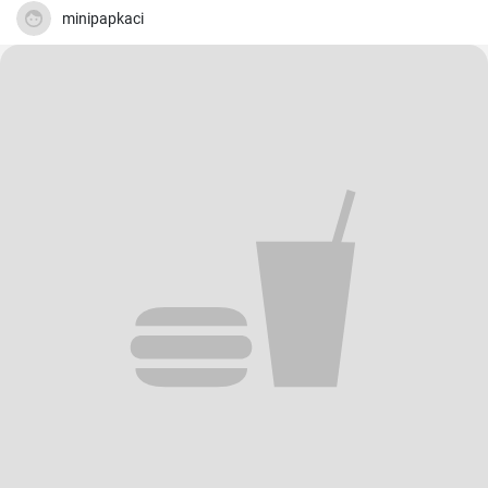
minipapkaci