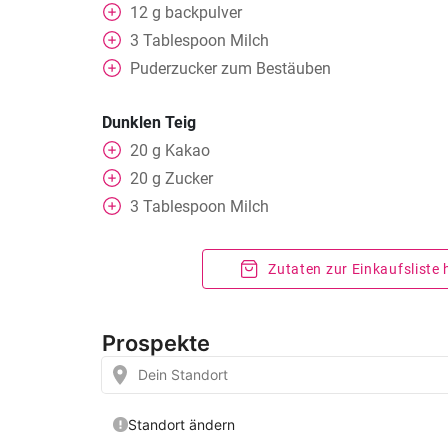
12
g
backpulver
3
Tablespoon
Milch
Puderzucker zum Bestäuben
Dunklen Teig
20
g
Kakao
20
g
Zucker
3
Tablespoon
Milch
Zutaten zur Einkaufsliste