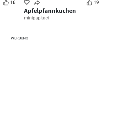
16
19
Apfelpfannkuchen
minipapkaci
WERBUNG