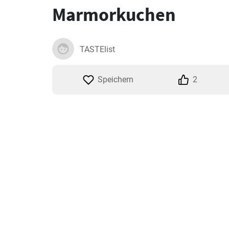
Marmorkuchen
TASTElist
Speichern
2