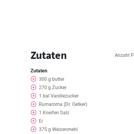
Zutaten
Anzahl P
Zutaten
300
g
butter
270
g
Zucker
1
bal
Vanillezucker
Rumaroma (Dr. Oetker)
1
Kneifen
Salz
Ei
375
g
Weizenmehl