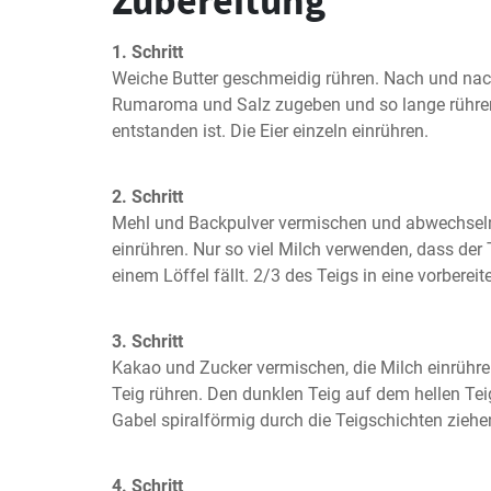
Zubereitung
1. Schritt
Weiche Butter geschmeidig rühren. Nach und nach 
Rumaroma und Salz zugeben und so lange rühren
entstanden ist. Die Eier einzeln einrühren.
2. Schritt
Mehl und Backpulver vermischen und abwechseln 
einrühren. Nur so viel Milch verwenden, dass der 
einem Löffel fällt. 2/3 des Teigs in eine vorbere
3. Schritt
Kakao und Zucker vermischen, die Milch einrühren
Teig rühren. Den dunklen Teig auf dem hellen Teig 
Gabel spiralförmig durch die Teigschichten ziehe
4. Schritt