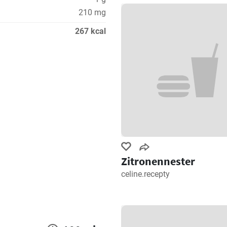
210 mg
267 kcal
Zitronennester
celine.recepty