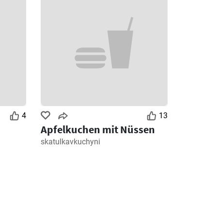
4
13
Apfelkuchen mit Nüssen
skatulkavkuchyni