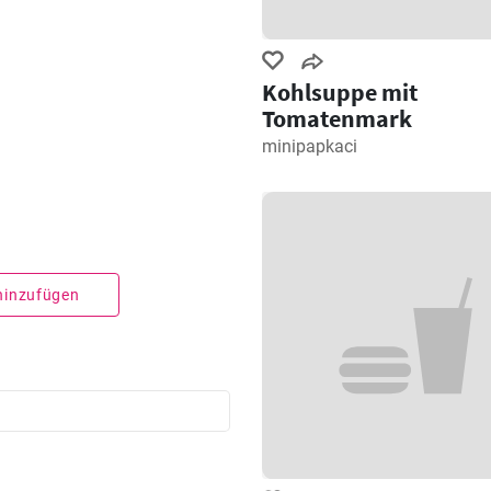
Kohlsuppe mit
Tomatenmark
minipapkaci
 hinzufügen