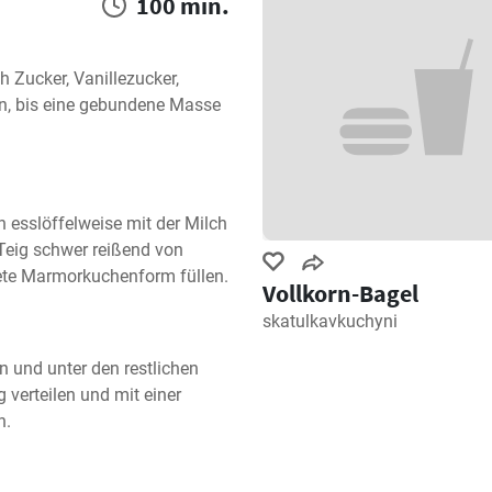
100 min.
Zucker, Vanillezucker, 
, bis eine gebundene Masse 
esslöffelweise mit der Milch 
Teig schwer reißend von 
itete Marmorkuchenform füllen.
Vollkorn-Bagel
skatulkavkuchyni
 und unter den restlichen 
verteilen und mit einer 
n.