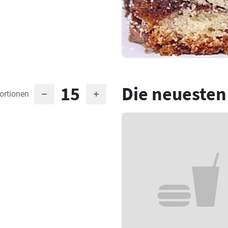
15
Die neuesten
ortionen