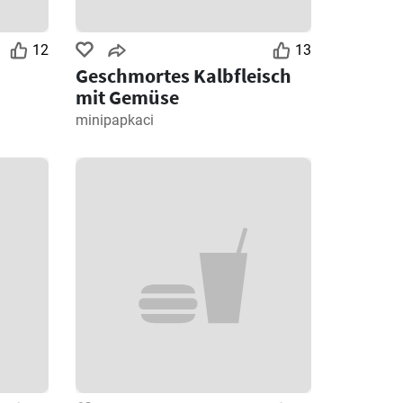
12
13
Geschmortes Kalbfleisch
mit Gemüse
minipapkaci