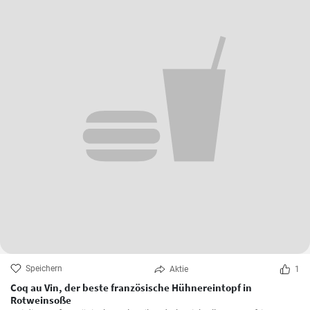
Speichern
Aktie
1
Coq au Vin, der beste französische Hühnereintopf in
Rotweinsoße