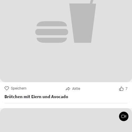
Speichern
Aktie
7
Brötchen mit Eiern und Avocado