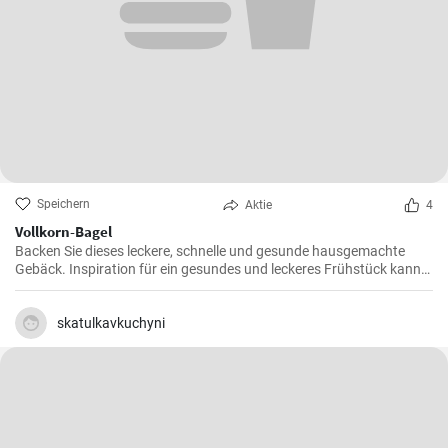
Speichern
Aktie
4
Vollkorn-Bagel
Backen Sie dieses leckere, schnelle und gesunde hausgemachte
Gebäck. Inspiration für ein gesundes und leckeres Frühstück kann
man nie genug haben.
skatulkavkuchyni