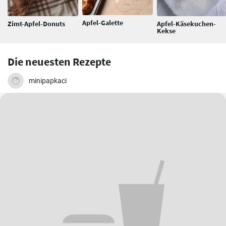
Apfel-Galette
Zimt-Apfel-Donuts
Apfel-Käsekuchen-
Kekse
Die neuesten Rezepte
minipapkaci