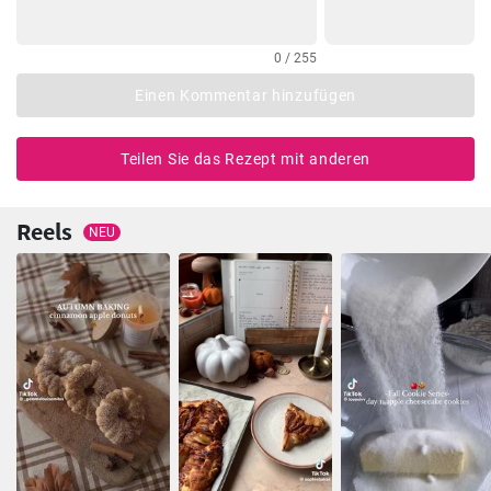
0 / 255
Einen Kommentar hinzufügen
Teilen Sie das Rezept mit anderen
Reels
NEU