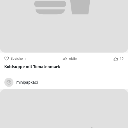
Speichern
Aktie
12
Kohlsuppe mit Tomatenmark
minipapkaci