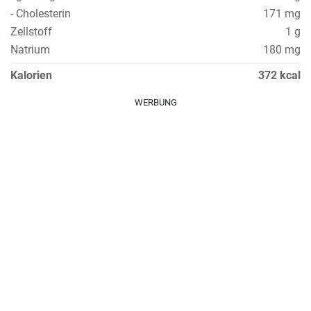
- Cholesterin
171 mg
Zellstoff
1 g
Natrium
180 mg
Kalorien
372 kcal
WERBUNG