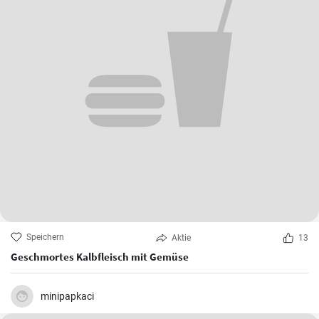
Speichern
Aktie
13
Geschmortes Kalbfleisch mit Gemüse
minipapkaci