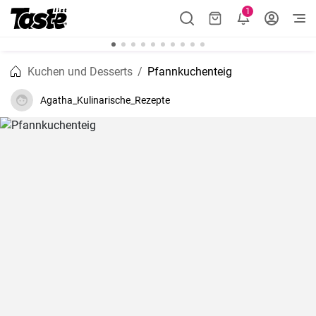
1
Kuchen und Desserts
Pfannkuchenteig
Agatha_Kulinarische_Rezepte