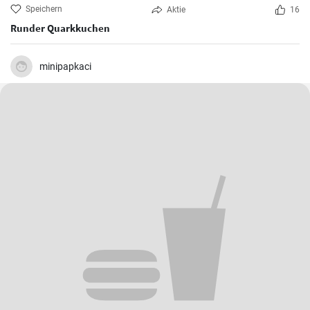
Speichern
Aktie
16
Runder Quarkkuchen
minipapkaci