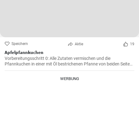
Speichern
Aktie
19
Apfelpfannkuchen
Vorbereitungsschritt 0: Alle Zutaten vermischen und die
Pfannkuchen in einer mit Öl bestrichenen Pfanne von beiden Seiten
braten.
WERBUNG