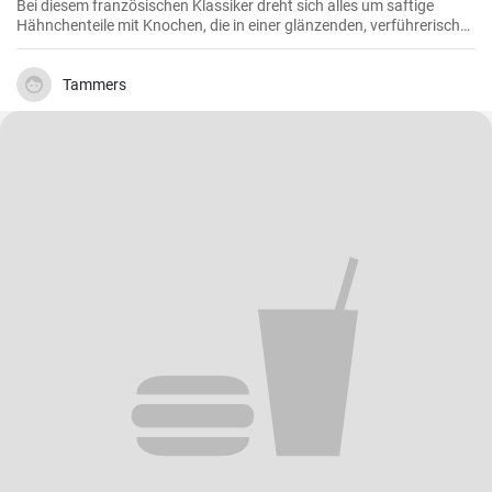
Bei diesem französischen Klassiker dreht sich alles um saftige
Hähnchenteile mit Knochen, die in einer glänzenden, verführerisch
dunklen und reichhaltigen Rotweinsauce geschmort werden.
Tammers