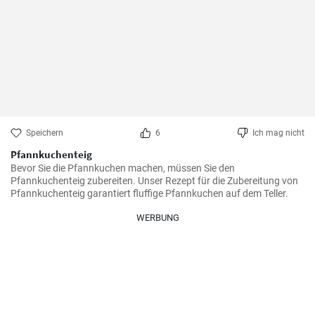
Speichern
6
Ich mag nicht
Pfannkuchenteig
Bevor Sie die Pfannkuchen machen, müssen Sie den 
Pfannkuchenteig zubereiten. Unser Rezept für die Zubereitung von 
Pfannkuchenteig garantiert fluffige Pfannkuchen auf dem Teller.
WERBUNG