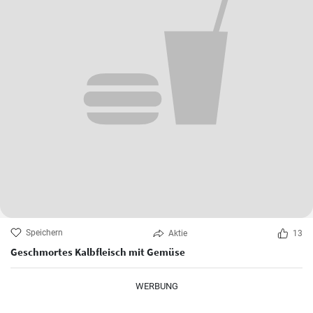
Speichern
Aktie
13
Geschmortes Kalbfleisch mit Gemüse
WERBUNG