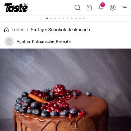
1
Torten
Saftiger Schokoladenkuchen
Agatha_Kulinarische_Rezepte