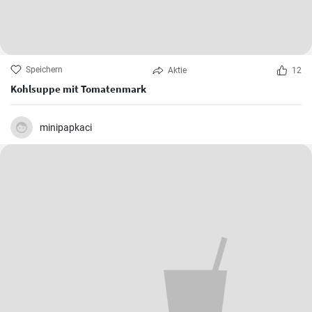
Speichern
Aktie
12
Kohlsuppe mit Tomatenmark
minipapkaci