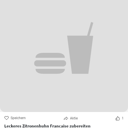
Speichern
Aktie
1
Leckeres Zitronenhuhn Francaise zubereiten