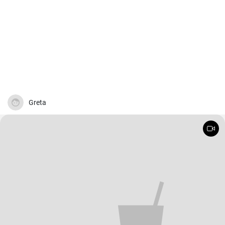
Greta