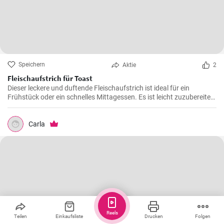
Speichern
Aktie
2
Fleischaufstrich für Toast
Dieser leckere und duftende Fleischaufstrich ist ideal für ein
Frühstück oder ein schnelles Mittagessen. Es ist leicht zuzubereiten
und wird sicherlich alle Fleischliebhaber erfreuen.
Carla
Reels
Teilen
Einkaufsliste
Drucken
Folgen