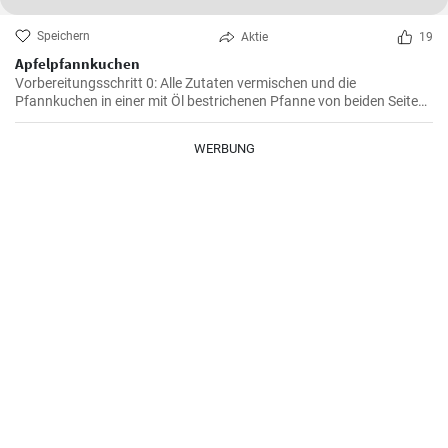
Speichern
Aktie
19
Apfelpfannkuchen
Vorbereitungsschritt 0: Alle Zutaten vermischen und die
Pfannkuchen in einer mit Öl bestrichenen Pfanne von beiden Seiten
braten.
WERBUNG