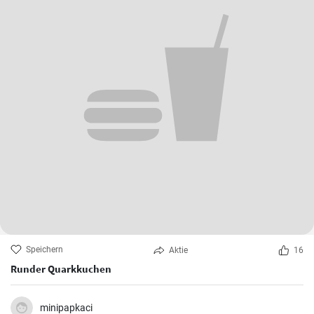
Speichern
Aktie
16
Runder Quarkkuchen
minipapkaci