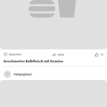
Speichern
Aktie
13
Geschmortes Kalbfleisch mit Gemüse
minipapkaci