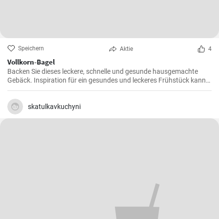
Speichern
Aktie
4
Vollkorn-Bagel
Backen Sie dieses leckere, schnelle und gesunde hausgemachte
Gebäck. Inspiration für ein gesundes und leckeres Frühstück kann
man nie genug haben.
skatulkavkuchyni