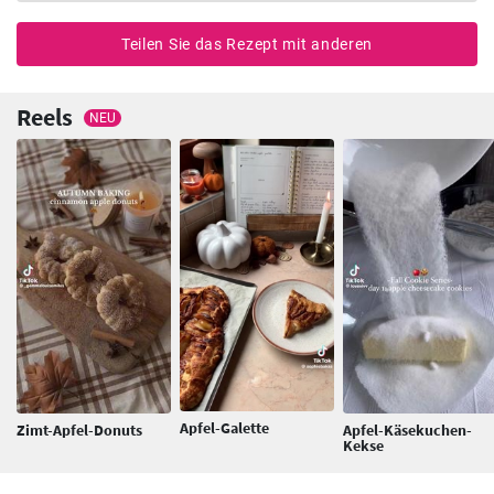
Teilen Sie das Rezept mit anderen
Reels
NEU
Apfel-Galette
Zimt-Apfel-Donuts
Apfel-Käsekuchen-
Kekse