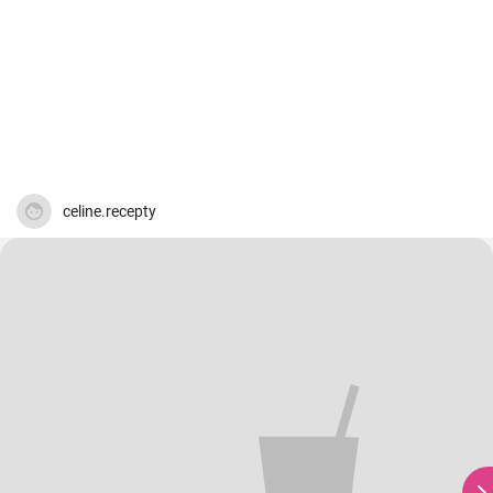
celine.recepty