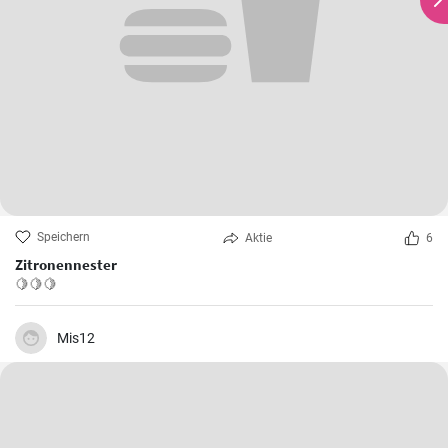
Speichern
Aktie
6
Zitronennester
🍋🍋🍋
Mis12