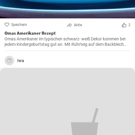
Speichern
Aktie
2
Omas Amerikaner Rezept
Omas Amerikaner im typischen schwarz- weiß Dekor kommen bei
jedem Kindergeburtstag gut an. Mit Rührteig auf dem Backblech
kann man sie einfach backen. Zuletzt werden die Amerikaner dick
mit Zuckerguß bestrichen.
Iwa