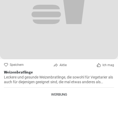
Speichern
Aktie
Ich mag
Weizenbratlinge
Leckere und gesunde Weizenbratlinge, die sowohl für Vegetarier als
auch für diejenigen geeignet sind, die mal etwas anderes als
normale Fleischbratlinge genießen möchten.
WERBUNG