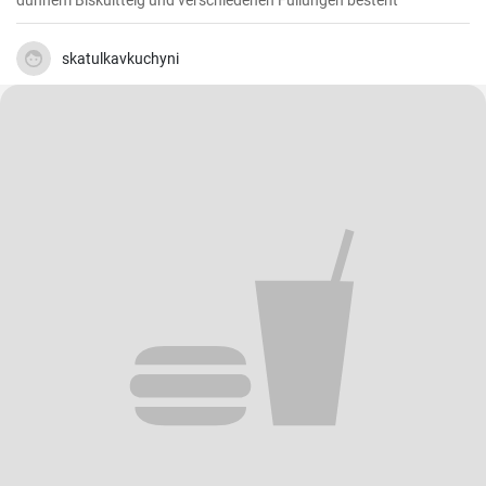
dünnem Biskuitteig und verschiedenen Füllungen besteht
skatulkavkuchyni