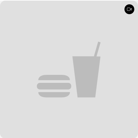
sättigend und lecker auch als Familienessen - ausprobieren lohnt .