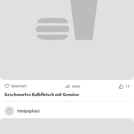
Speichern
Aktie
13
Geschmortes Kalbfleisch mit Gemüse
minipapkaci