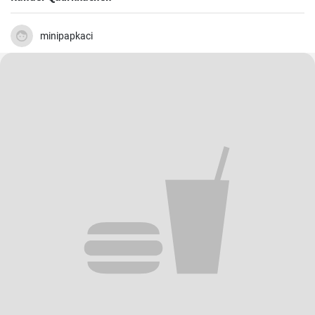
minipapkaci