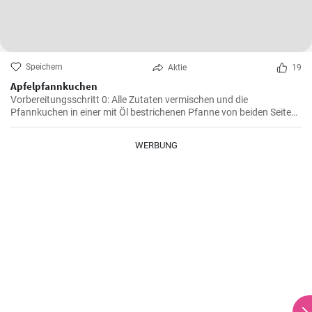
Speichern
Aktie
19
Apfelpfannkuchen
Vorbereitungsschritt 0: Alle Zutaten vermischen und die
Pfannkuchen in einer mit Öl bestrichenen Pfanne von beiden Seiten
braten.
WERBUNG