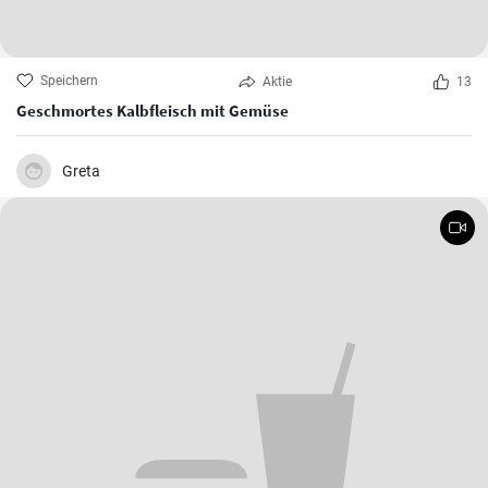
Speichern
Aktie
13
Geschmortes Kalbfleisch mit Gemüse
Greta