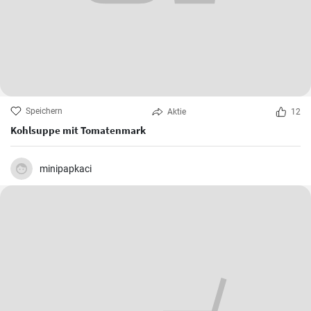
Speichern
Aktie
12
Kohlsuppe mit Tomatenmark
minipapkaci