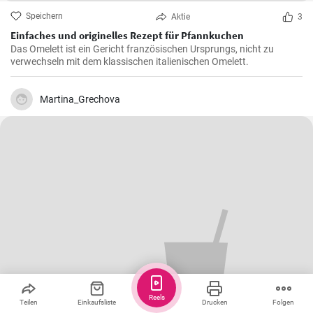
Speichern
Aktie
3
Einfaches und originelles Rezept für Pfannkuchen
Das Omelett ist ein Gericht französischen Ursprungs, nicht zu
verwechseln mit dem klassischen italienischen Omelett.
Martina_Grechova
Reels
Teilen
Einkaufsliste
Drucken
Folgen