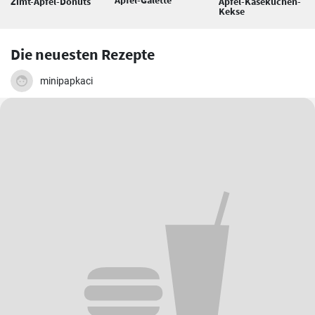
Zimt-Apfel-Donuts
Apfel-Käsekuchen-
Kekse
Die neuesten Rezepte
minipapkaci