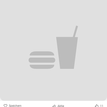
Speichern
Aktie
11