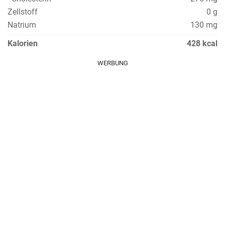
Zellstoff
0 g
Natrium
130 mg
Kalorien
428 kcal
WERBUNG