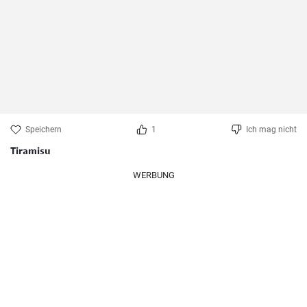
Speichern
1
Ich mag nicht
Tiramisu
WERBUNG