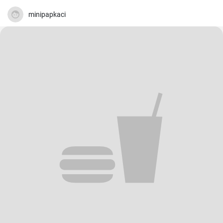
minipapkaci