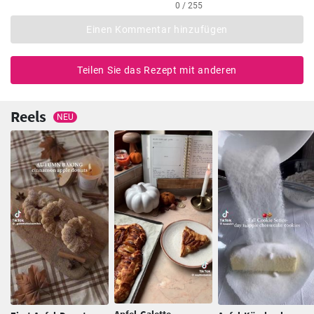
0 / 255
Einen Kommentar hinzufügen
Teilen Sie das Rezept mit anderen
Reels
NEU
Apfel-Galette