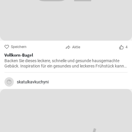
Speichern
Aktie
4
Vollkorn-Bagel
Backen Sie dieses leckere, schnelle und gesunde hausgemachte
Gebäck. Inspiration für ein gesundes und leckeres Frühstück kann
man nie genug haben.
skatulkavkuchyni