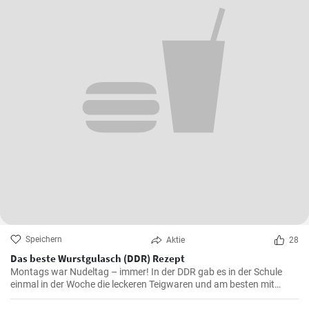
Speichern
Aktie
28
Das beste Wurstgulasch (DDR) Rezept
Montags war Nudeltag – immer! In der DDR gab es in der Schule
einmal in der Woche die leckeren Teigwaren und am besten mit
Wurstgulasch .Das Gulasch mit Paprika und Würstchen ist sehr