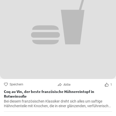
Speichern
Aktie
1
Coq au Vin, der beste französische Hühnereintopf in
Rotweinsoße
Bei diesem französischen Klassiker dreht sich alles um saftige
Hähnchenteile mit Knochen, die in einer glänzenden, verführerisch
dunklen und reichhaltigen Rotweinsauce geschmort werden.