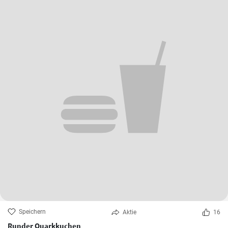
Speichern
Aktie
16
Runder Quarkkuchen