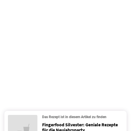
Das Rezept ist in diesem Artikel zu finden
Fingerfood Silvester: Geniale Rezepte
für die Neujahrsparty