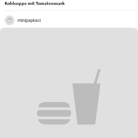
Kohlsuppe mit Tomatenmark
minipapkaci