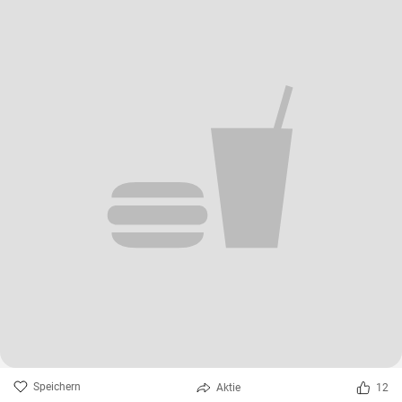
Speichern
Aktie
12