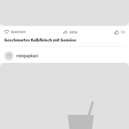
Speichern
Aktie
13
Geschmortes Kalbfleisch mit Gemüse
minipapkaci