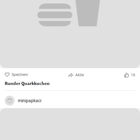
Speichern
Aktie
16
Runder Quarkkuchen
minipapkaci