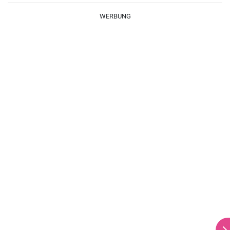
braten.
WERBUNG