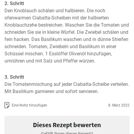
2. Schritt
Den Knoblauch schälen und halbieren. Die noch 
ofenwarmen Ciabatta-Scheiben mit der halbierten 
Knoblauchzehe bestreichen. Waschen Sie die Tomaten und 
schneiden Sie sie in kleine Würfel. Die Zwiebel schälen und 
fein hacken. Das Basilikum waschen und in dünne Streifen 
schneiden. Tomaten, Zwiebeln und Basilikum in einer 
Schüssel mischen. 1 Esslöffel Olivenöl hinzufügen, 
umrühren und mit Salz und Pfeffer würzen.
3. Schritt
Die Tomatenmischung auf jeder Ciabatta-Scheibe verteilen. 
Mit Basilikum garnieren und sofort servieren.
Eine Notiz hinzufügen
8. März 2022
Dieses Rezept bewerten
Gefällt Ihnen dieses Rezept?