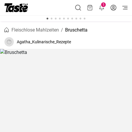
1
Fleischlose Mahlzeiten
Bruschetta
Agatha_Kulinarische_Rezepte