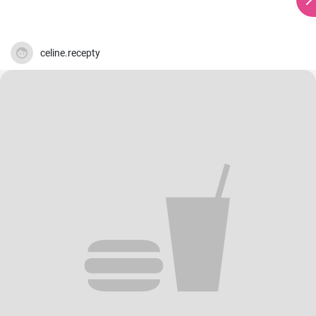
celine.recepty