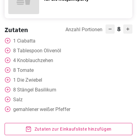
8
Zutaten
Anzahl Portionen
1
Ciabatta
8
Tablespoon
Olivenöl
4
Knoblauchzehen
8
Tomate
1
Die Zwiebel
8
Stängel Basilikum
Salz
gemahlener weißer Pfeffer
Zutaten zur Einkaufsliste hinzufügen