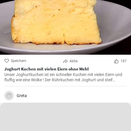
Speichern
Aktie
187
Joghurt Kuchen mit vielen Eiern ohne Mehl
Unser Joghurtkuchen ist ein schneller Kuchen mit vielen Eiern und
fluffig wie eine Wolke ! Der Rührkuchen mit Joghurt und steif
geschlagenem Eiweiß (ohne Mehl) wird ihre Familie begeistern weil
er so flauschig und lecker ist.
Greta