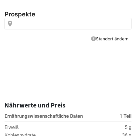
Nährwerte und Preis
Ernährungswissenschaftliche Daten
1 Teil
Eiweiß
5 g
Kohlenhydrate
36 g