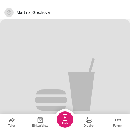
Käsekuchen Rezepte für den Kaffeetisch und dieser wird mit Vanille
Puddingpulver stabilisiert.
Martina_Grechova
Reels
Teilen
Einkaufsliste
Drucken
Folgen