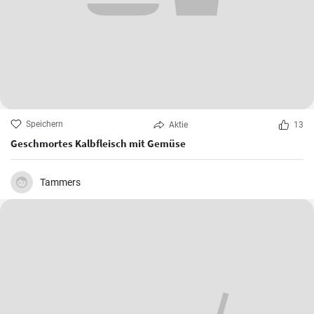
Speichern
Aktie
13
Geschmortes Kalbfleisch mit Gemüse
Tammers