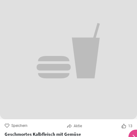
Speichern
Aktie
13
Geschmortes Kalbfleisch mit Gemüse