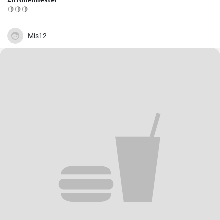
🍋🍋🍋
Mis12