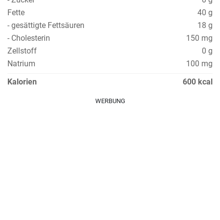
Fette
40 g
- gesättigte Fettsäuren
18 g
- Cholesterin
150 mg
Zellstoff
0 g
Natrium
100 mg
Kalorien
600 kcal
WERBUNG