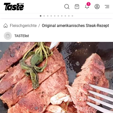
1
Fleischgerichte
Original amerikanisches Steak-Rezept
TASTElist