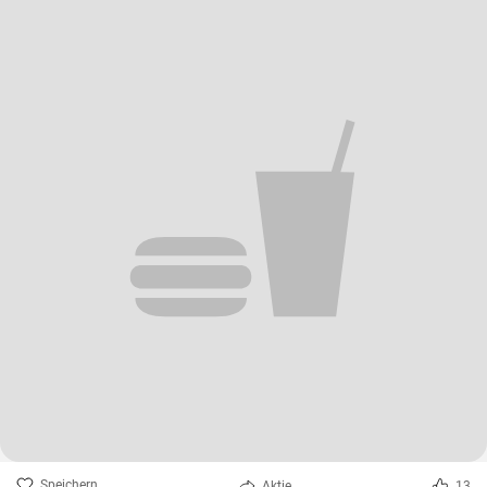
Speichern
Aktie
13