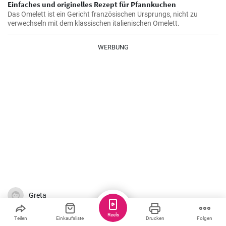
Einfaches und originelles Rezept für Pfannkuchen
Das Omelett ist ein Gericht französischen Ursprungs, nicht zu
verwechseln mit dem klassischen italienischen Omelett.
WERBUNG
Greta
Reels
Teilen
Einkaufsliste
Drucken
Folgen