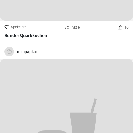
Speichern
Aktie
16
Runder Quarkkuchen
minipapkaci