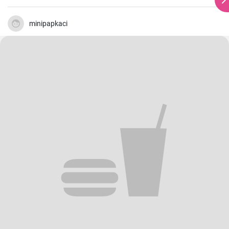
minipapkaci