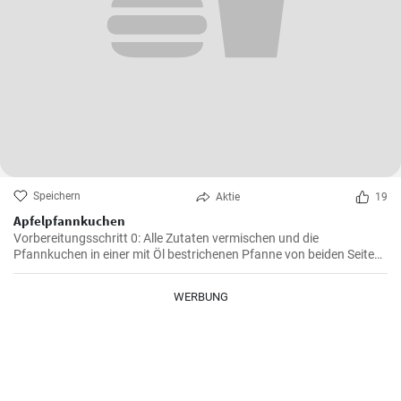
Speichern
Aktie
19
Apfelpfannkuchen
Vorbereitungsschritt 0: Alle Zutaten vermischen und die
Pfannkuchen in einer mit Öl bestrichenen Pfanne von beiden Seiten
braten.
WERBUNG