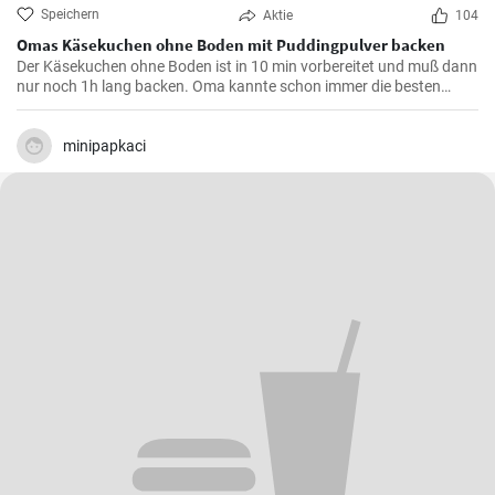
Speichern
Aktie
104
Omas Käsekuchen ohne Boden mit Puddingpulver backen
Der Käsekuchen ohne Boden ist in 10 min vorbereitet und muß dann
nur noch 1h lang backen. Oma kannte schon immer die besten
Käsekuchen Rezepte für den Kaffeetisch und dieser wird mit Vanille
Puddingpulver stabilisiert.
minipapkaci