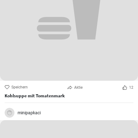
Speichern
Aktie
12
Kohlsuppe mit Tomatenmark
minipapkaci