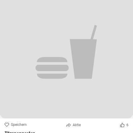
Speichern
Aktie
6
Zitronennester