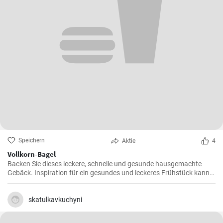
Speichern
Aktie
4
Vollkorn-Bagel
Backen Sie dieses leckere, schnelle und gesunde hausgemachte
Gebäck. Inspiration für ein gesundes und leckeres Frühstück kann
man nie genug haben.
skatulkavkuchyni