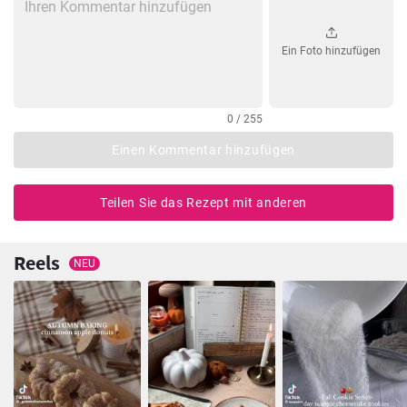
Ein Foto hinzufügen
0 / 255
Einen Kommentar hinzufügen
Teilen Sie das Rezept mit anderen
Reels
NEU