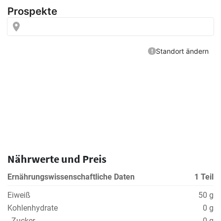
Nährwerte und Preis
Ernährungswissenschaftliche Daten
1 Teil
Eiweiß
50 g
Kohlenhydrate
0 g
- Zucker
0 g